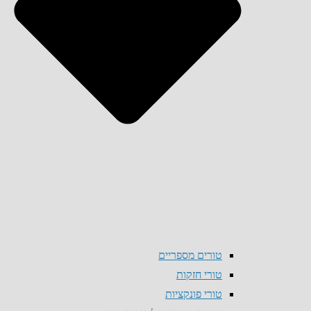
טורים מספריים
טורי חזקות
טורי פונקציות