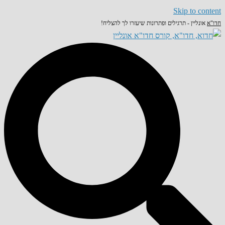
Skip to content
חדו"א
אונליין - תרגילים ופתרונות שיעזרו לך להצליח!