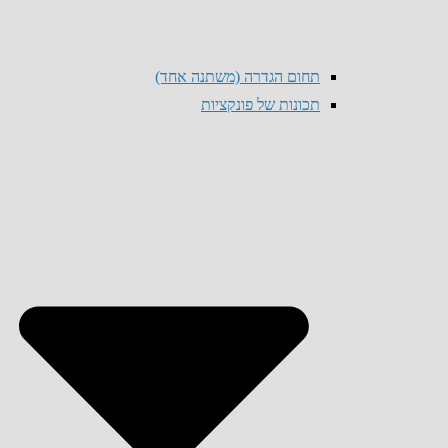
תחום הגדרה (משתנה אחד)
תכונות של פונקציות