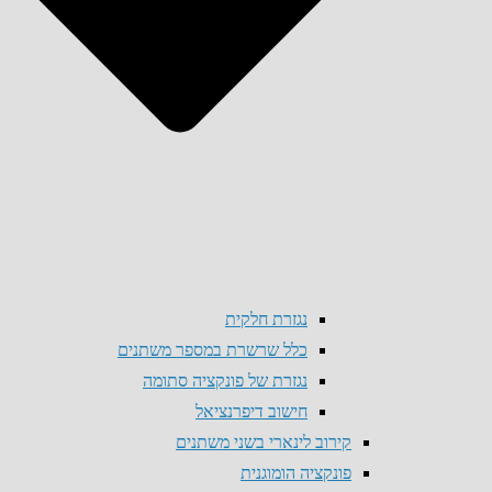
נגזרת חלקית
כלל שרשרת במספר משתנים
נגזרת של פונקציה סתומה
חישוב דיפרנציאל
קירוב לינארי בשני משתנים
פונקציה הומוגנית