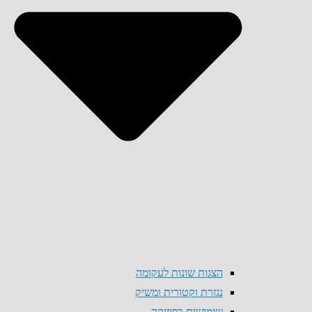
הצגות שונות לעקומה
נגזרת וקטורית ומשיק
שימושים בפיזיקה