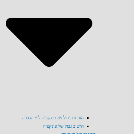
הוכחת גבול של פונקציה לפי הגדרה
חישוב גבול של פונקציה