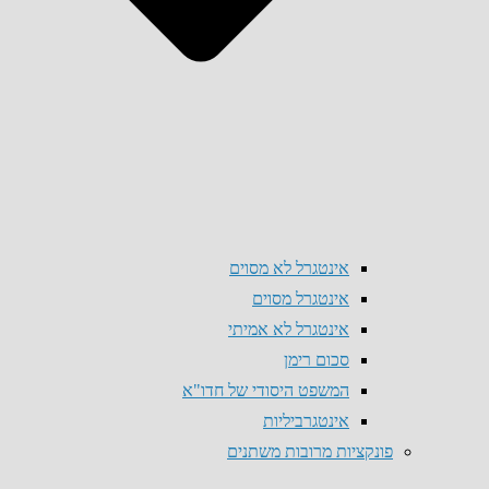
אינטגרל לא מסוים
אינטגרל מסוים
אינטגרל לא אמיתי
סכום רימן
המשפט היסודי של חדו"א
אינטגרביליות
פונקציות מרובות משתנים