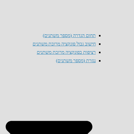
תחום הגדרה (מספר משתנים)
חישוב גבול פונקציה מרובת משתנים
רציפות בפונקציה מרובת משתנים
נגזרת (מספר משתנים)