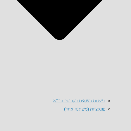
רשימת נושאים בקורסי חדו”א
פונקציות (משתנה אחד)