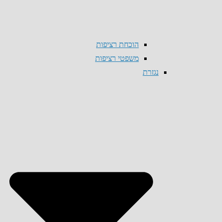
הוכחת רציפות
משפטי רציפות
נגזרת