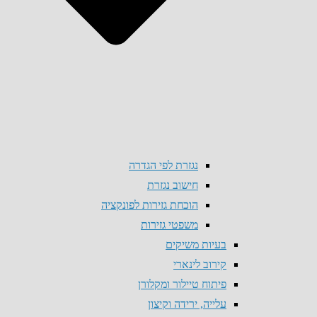
נגזרת לפי הגדרה
חישוב נגזרת
הוכחת גזירות לפונקציה
משפטי גזירות
בעיות משיקים
קירוב לינארי
פיתוח טיילור ומקלורן
עלייה, ירידה וקיצון