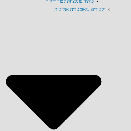
פיתוח פונקציות לטור חזקות
וקטורים וגיאומטריה אנליטית