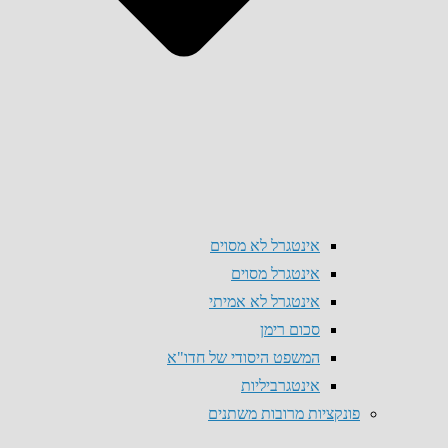
אינטגרל לא מסוים
אינטגרל מסוים
אינטגרל לא אמיתי
סכום רימן
המשפט היסודי של חדו"א
אינטגרביליות
פונקציות מרובות משתנים