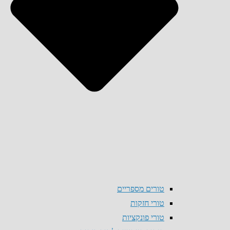
טורים מספריים
טורי חזקות
טורי פונקציות