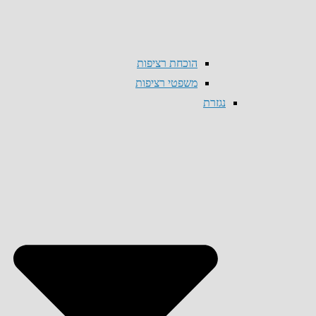
הוכחת רציפות
משפטי רציפות
נגזרת