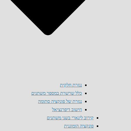
נגזרת חלקית
כלל שרשרת במספר משתנים
נגזרת של פונקציה סתומה
חישוב דיפרנציאל
קירוב לינארי בשני משתנים
פונקציה הומוגנית