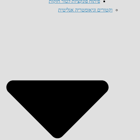
פיתוח פונקציות לטור חזקות
וקטורים וגיאומטריה אנליטית