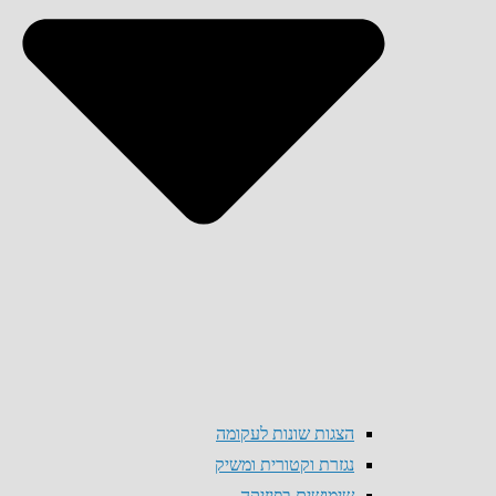
הצגות שונות לעקומה
נגזרת וקטורית ומשיק
שימושים בפיזיקה