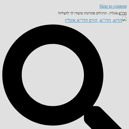
Skip to content
חדו"א
אונליין - תרגילים ופתרונות שיעזרו לך להצליח!