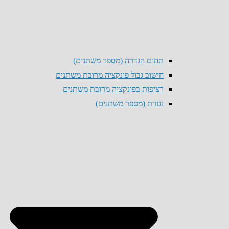
תחום הגדרה (מספר משתנים)
חישוב גבול פונקציה מרובת משתנים
רציפות בפונקציה מרובת משתנים
נגזרת (מספר משתנים)