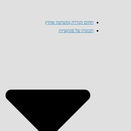
תחום הגדרה (משתנה אחד)
תכונות של פונקציות