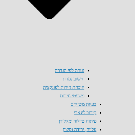
נגזרת לפי הגדרה
חישוב נגזרת
הוכחת גזירות לפונקציה
משפטי גזירות
בעיות משיקים
קירוב לינארי
פיתוח טיילור ומקלורן
עלייה, ירידה וקיצון