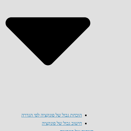
הוכחת גבול של פונקציה לפי הגדרה
חישוב גבול של פונקציה