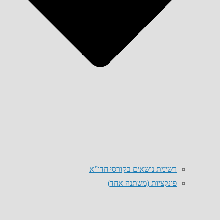
רשימת נושאים בקורסי חדו”א
פונקציות (משתנה אחד)