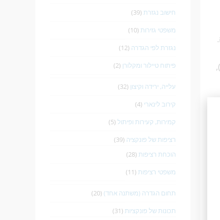
חישוב נגזרת
(39)
משפטי גזירות
(10)
נגזרת לפי הגדרה
(12)
פיתוח טיילור ומקלורן
(2)
,
עלייה, ירידה וקיצון
(32)
קירוב לינארי
(4)
קמירות, קעירות ופיתול
(5)
רציפות של פונקציה
(39)
הוכחת רציפות
(28)
משפטי רציפות
(11)
תחום הגדרה (משתנה אחד)
(20)
תכונות של פונקציות
(31)