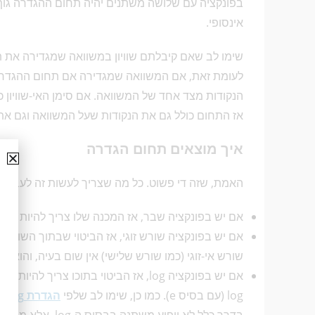
אינסופי.
שימו לב שאם קיבלתם שוויון במשוואה שמגדירה את 
לעומת זאת, אם המשוואה שמגדירה אם תחום ההגדרה מכי
הנקודות מצד אחד של המשוואה. אם סימן האי-שוויון כולל
אז התחום כולל גם את הנקודות שעל המשוואה וגם א
איך מוצאים תחום הגדרה
האמת, שזה די פשוט. כל מה שצריך לעשות זה לעבור 
אם יש בפונקציה שבר, אז המכנה שלו צריך להיות שונ
אם יש בפונקציה שורש זוגי, אז הביטוי שבתוך השורש צ
שורש אי-זוגי (כמו שורש שלישי) אין שום בעיה, והוא לא 
log (עם בסיס e). כמו כן, שימו לב שלפי
הגדרת log