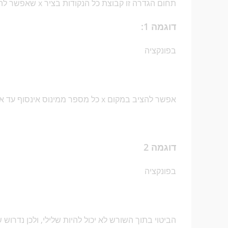
תחום הגדרה זו קבוצת כל הנקודות בציר x שאפשר להציב בפונקציה ולקבל בה משהו מוגדר.
דוגמה 1:
בפונקציה
אפשר להציב במקום x כל מספר ממינוס אינסוף עד אינסוף. לכן, תחום ההגדרה יהיה כל x ונכתוב זאת כך:
דוגמה 2
בפונקציה
הביטוי בתוך השורש לא יכול להיות שלילי, ולכן נדרוש ש