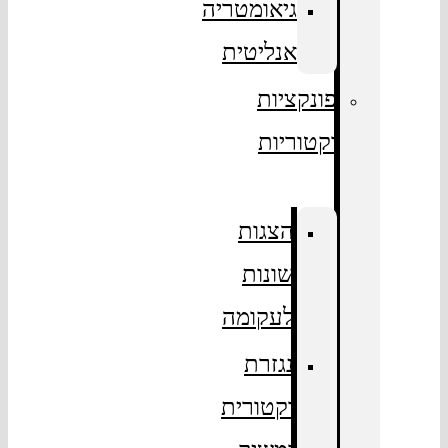
גיאומטריה
אנליטית
פונקציות
וקטוריות
הצגות
שונות
לעקומה
נגזרת
וקטורית