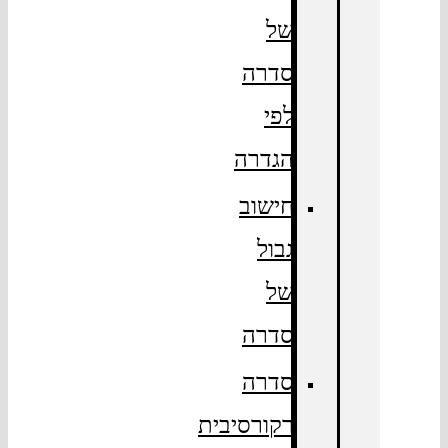
של
סדרה
לפי
הגדרה
חישוב
גבול
של
סדרה
סדרה
רקורסיבית