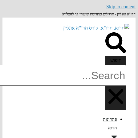
Skip to c
נליין - תרגילים ופתרונות שיעזרו לך להצליח!
חיפוש
פתרונות
חדוא