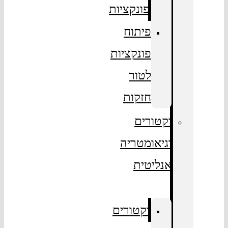
פונקציות
פיתוח
פונקציות
לטור
חזקות
וקטורים
וגיאומטריה
אנליטית
וקטורים