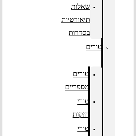
שאלות
תיאורטיות
בסדרות
טורים
טורים
מספריים
טורי
חזקות
טורי