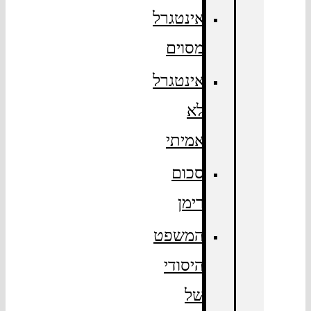
אינטגרל
מסוים
אינטגרל
לא
אמיתי
סכום
רימן
המשפט
היסודי
של