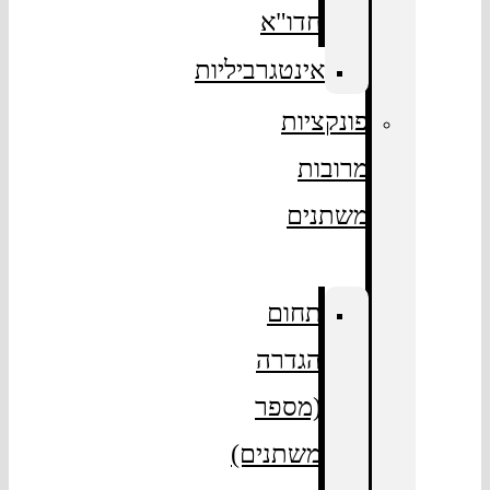
חדו"א
אינטגרביליות
פונקציות
מרובות
משתנים
תחום
הגדרה
(מספר
משתנים)