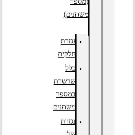
(מספר
משתנים)
נגזרת
חלקית
כלל
שרשרת
במספר
משתנים
נגזרת
של