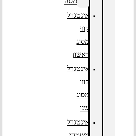
מסה
אינטגרל
קווי
מסוג
ראשון
אינטגרל
קווי
מסוג
שני
אינטגרל
משטחי