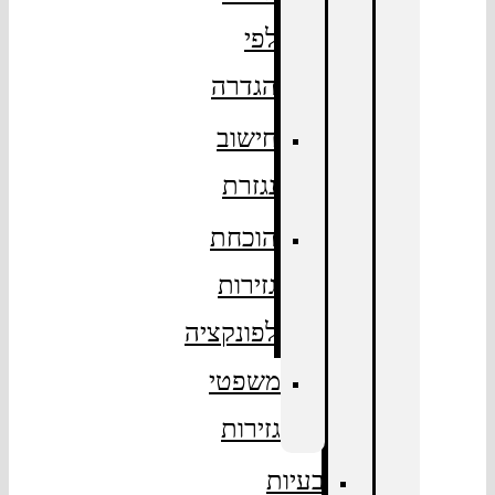
לפי
הגדרה
חישוב
נגזרת
הוכחת
גזירות
לפונקציה
משפטי
גזירות
בעיות