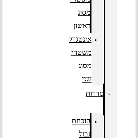
מסוג
ראשון
אינטגרל
משטחי
מסוג
שני
סדרות
הוכחת
גבול