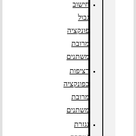
חישוב
גבול
פונקציה
מרובת
משתנים
רציפות
בפונקציה
מרובת
משתנים
נגזרת