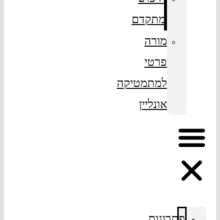
מתקדם
מורה
פרטי
למתמטיקה
אונליין
פתרונות