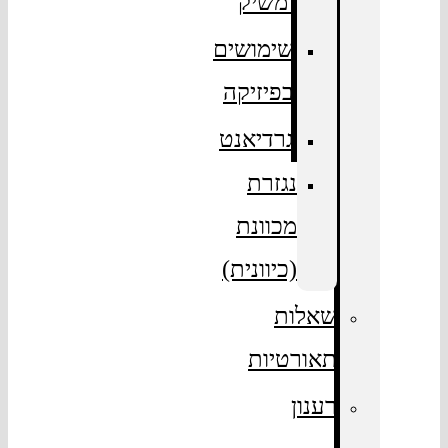
ומשיק
שימושים
בפיזיקה
גרדיאנט
נגזרת
מכוונת
(כיוונית)
שאלות
תאורטיות
רענון