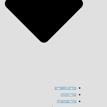
טורים מספריים
טורי חזקות
טורי פונקציות