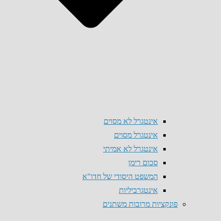
אינטגרל לא מסוים
אינטגרל מסוים
אינטגרל לא אמיתי
סכום רימן
המשפט היסודי של חדו"א
אינטגרביליות
פונקציות מרובות משתנים