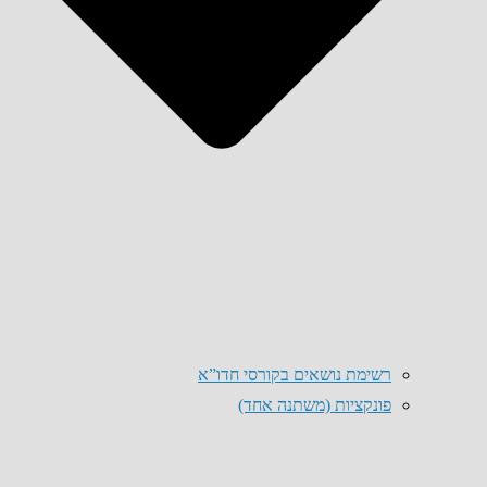
רשימת נושאים בקורסי חדו”א
פונקציות (משתנה אחד)