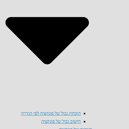
הוכחת גבול של פונקציה לפי הגדרה
חישוב גבול של פונקציה