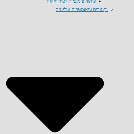
פיתוח פונקציות לטור חזקות
וקטורים וגיאומטריה אנליטית