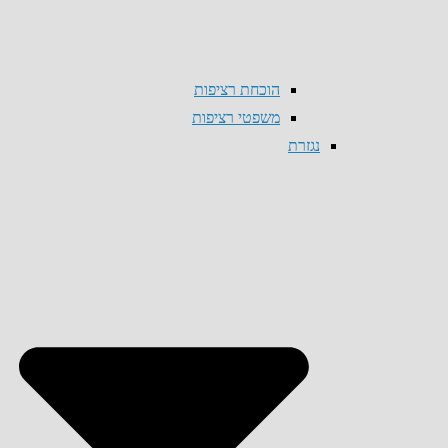
הוכחת רציפות
משפטי רציפות
נגזרת