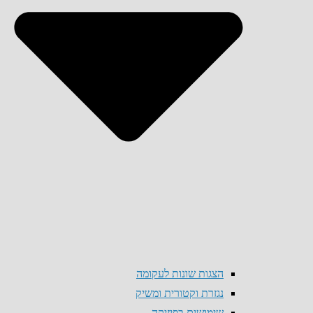
הצגות שונות לעקומה
נגזרת וקטורית ומשיק
שימושים בפיזיקה