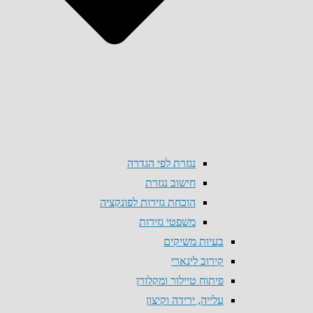
נגזרת לפי הגדרה
חישוב נגזרת
הוכחת גזירות לפונקציה
משפטי גזירות
בעיות משיקים
קירוב לינארי
פיתוח טיילור ומקלורן
עלייה, ירידה וקיצון