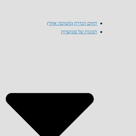
תחום הגדרה (משתנה אחד)
תכונות של פונקציות