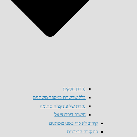
נגזרת חלקית
כלל שרשרת במספר משתנים
נגזרת של פונקציה סתומה
חישוב דיפרנציאל
קירוב לינארי בשני משתנים
פונקציה הומוגנית