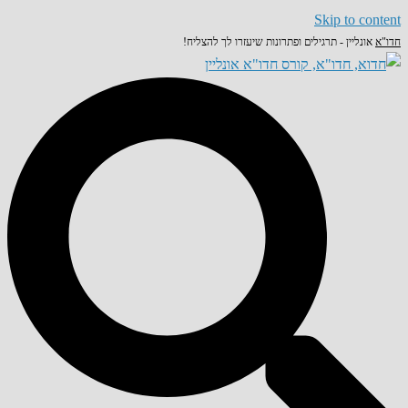
Skip to content
חדו"א
אונליין - תרגילים ופתרונות שיעזרו לך להצליח!