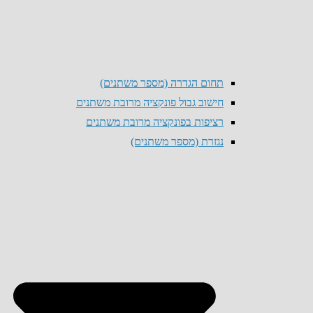
תחום הגדרה (מספר משתנים)
חישוב גבול פונקציה מרובת משתנים
רציפות בפונקציה מרובת משתנים
נגזרת (מספר משתנים)