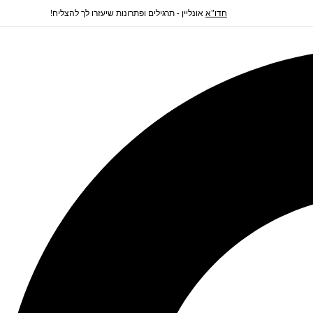
חדו"א
אונליין - תרגילים ופתרונות שיעזרו לך להצליח!