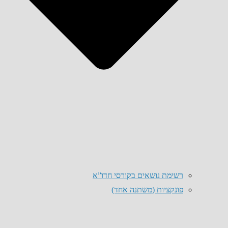
רשימת נושאים בקורסי חדו”א
פונקציות (משתנה אחד)