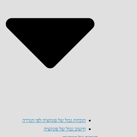
הוכחת גבול של פונקציה לפי הגדרה
חישוב גבול של פונקציה