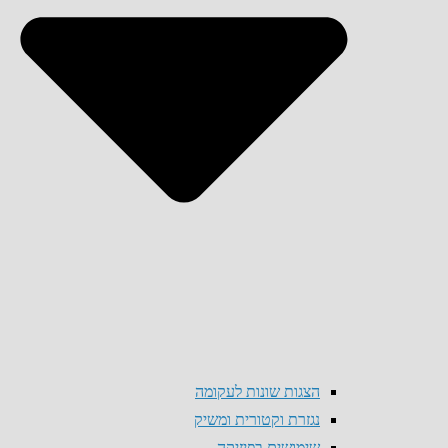
הצגות שונות לעקומה
נגזרת וקטורית ומשיק
שימושים בפיזיקה