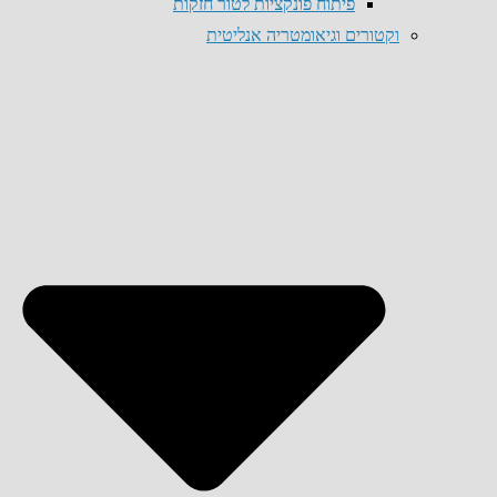
פיתוח פונקציות לטור חזקות
וקטורים וגיאומטריה אנליטית