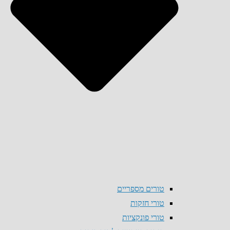
טורים מספריים
טורי חזקות
טורי פונקציות