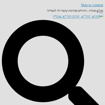
Skip to content
חדו"א
אונליין - תרגילים ופתרונות שיעזרו לך להצליח!