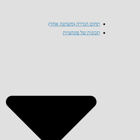
תחום הגדרה (משתנה אחד)
תכונות של פונקציות