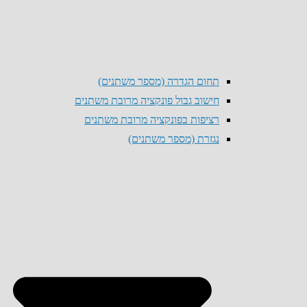
תחום הגדרה (מספר משתנים)
חישוב גבול פונקציה מרובת משתנים
רציפות בפונקציה מרובת משתנים
נגזרת (מספר משתנים)