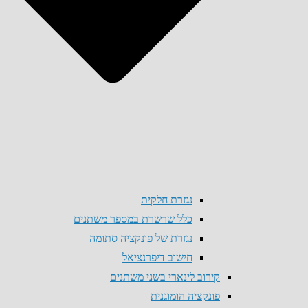
נגזרת חלקית
כלל שרשרת במספר משתנים
נגזרת של פונקציה סתומה
חישוב דיפרנציאל
קירוב לינארי בשני משתנים
פונקציה הומוגנית