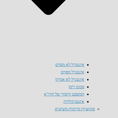
אינטגרל לא מסוים
אינטגרל מסוים
אינטגרל לא אמיתי
סכום רימן
המשפט היסודי של חדו"א
אינטגרביליות
פונקציות מרובות משתנים