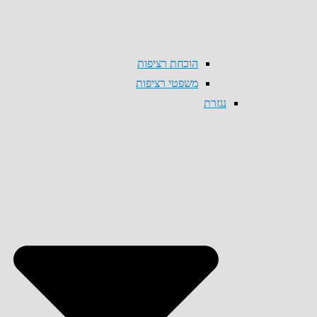
הוכחת רציפות
משפטי רציפות
נגזרת