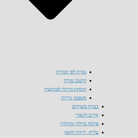
נגזרת לפי הגדרה
חישוב נגזרת
הוכחת גזירות לפונקציה
משפטי גזירות
בעיות משיקים
קירוב לינארי
פיתוח טיילור ומקלורן
עלייה, ירידה וקיצון