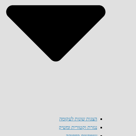
הצגות שונות לעקומה
נגזרת וקטורית ומשיק
שימושים בפיזיקה