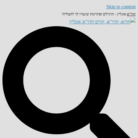
Skip to content
חדו"א
אונליין - תרגילים ופתרונות שיעזרו לך להצליח!