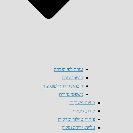
נגזרת לפי הגדרה
חישוב נגזרת
הוכחת גזירות לפונקציה
משפטי גזירות
בעיות משיקים
קירוב לינארי
פיתוח טיילור ומקלורן
עלייה, ירידה וקיצון