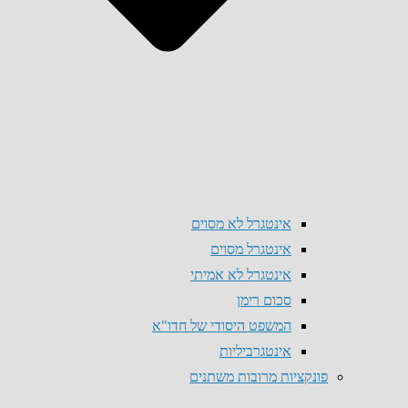
אינטגרל לא מסוים
אינטגרל מסוים
אינטגרל לא אמיתי
סכום רימן
המשפט היסודי של חדו"א
אינטגרביליות
פונקציות מרובות משתנים