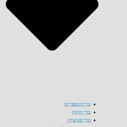
טורים מספריים
טורי חזקות
טורי פונקציות