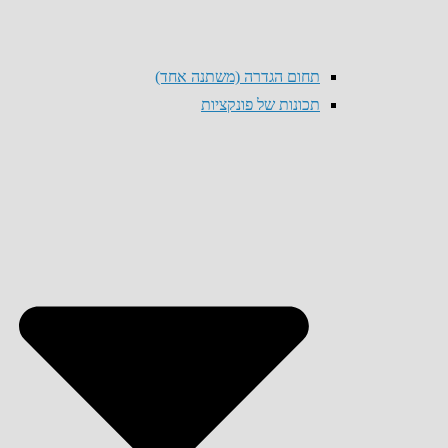
תחום הגדרה (משתנה אחד)
תכונות של פונקציות