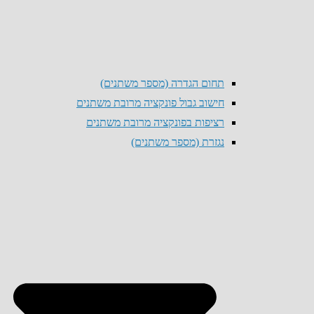
תחום הגדרה (מספר משתנים)
חישוב גבול פונקציה מרובת משתנים
רציפות בפונקציה מרובת משתנים
נגזרת (מספר משתנים)