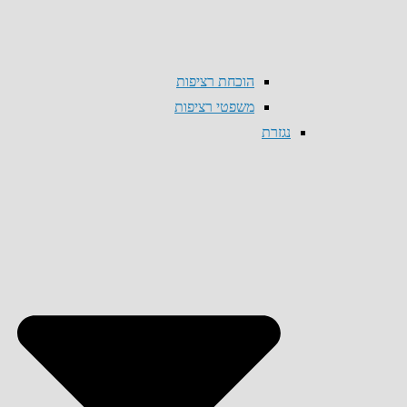
הוכחת רציפות
משפטי רציפות
נגזרת