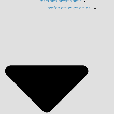
פיתוח פונקציות לטור חזקות
וקטורים וגיאומטריה אנליטית