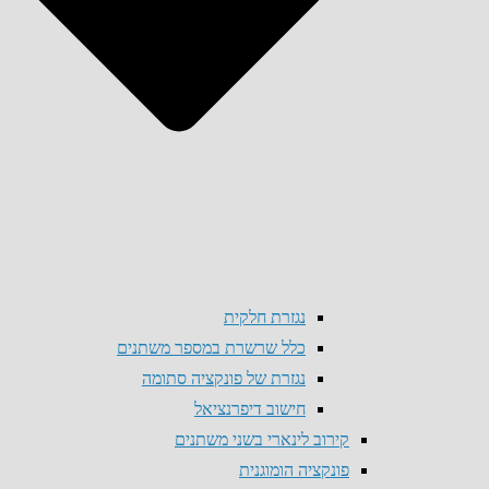
נגזרת חלקית
כלל שרשרת במספר משתנים
נגזרת של פונקציה סתומה
חישוב דיפרנציאל
קירוב לינארי בשני משתנים
פונקציה הומוגנית