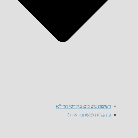
רשימת נושאים בקורסי חדו”א
פונקציות (משתנה אחד)