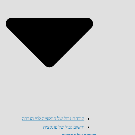
הוכחת גבול של פונקציה לפי הגדרה
חישוב גבול של פונקציה