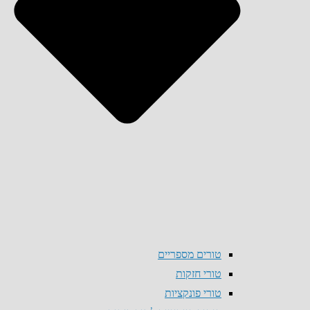
טורים מספריים
טורי חזקות
טורי פונקציות