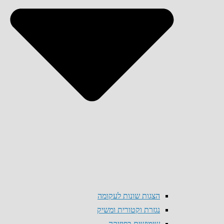
הצגות שונות לעקומה
נגזרת וקטורית ומשיק
שימושים בפיזיקה