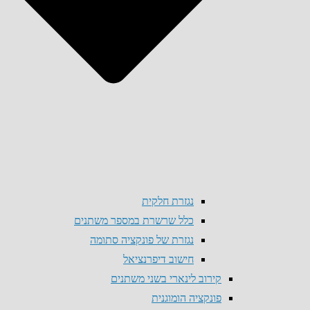
נגזרת חלקית
כלל שרשרת במספר משתנים
נגזרת של פונקציה סתומה
חישוב דיפרנציאל
קירוב לינארי בשני משתנים
פונקציה הומוגנית