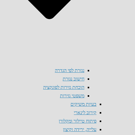
נגזרת לפי הגדרה
חישוב נגזרת
הוכחת גזירות לפונקציה
משפטי גזירות
בעיות משיקים
קירוב לינארי
פיתוח טיילור ומקלורן
עלייה, ירידה וקיצון