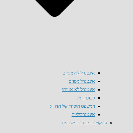
אינטגרל לא מסוים
אינטגרל מסוים
אינטגרל לא אמיתי
סכום רימן
המשפט היסודי של חדו"א
אינטגרביליות
פונקציות מרובות משתנים