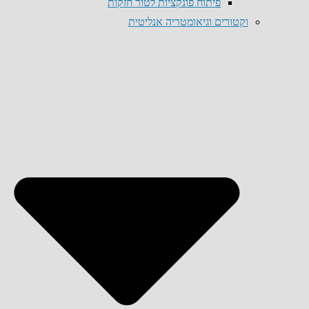
פיתוח פונקציות לטור חזקות
וקטורים וגיאומטריה אנליטית