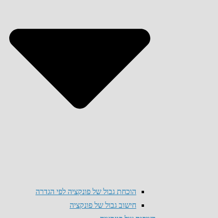
הוכחת גבול של פונקציה לפי הגדרה
חישוב גבול של פונקציה