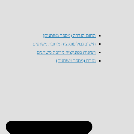
תחום הגדרה (מספר משתנים)
חישוב גבול פונקציה מרובת משתנים
רציפות בפונקציה מרובת משתנים
נגזרת (מספר משתנים)