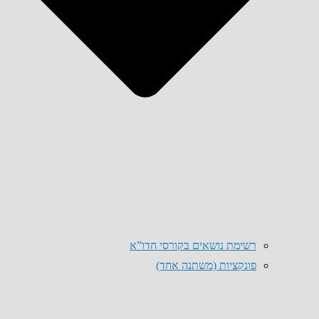
רשימת נושאים בקורסי חדו”א
פונקציות (משתנה אחד)