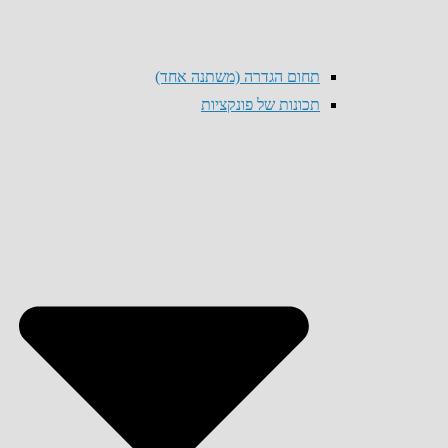
תחום הגדרה (משתנה אחד)
תכונות של פונקציות