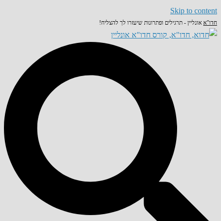
Skip to content
חדו"א
אונליין - תרגילים ופתרונות שיעזרו לך להצליח!