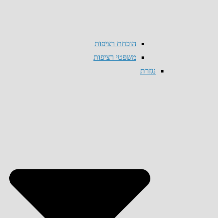
הוכחת רציפות
משפטי רציפות
נגזרת