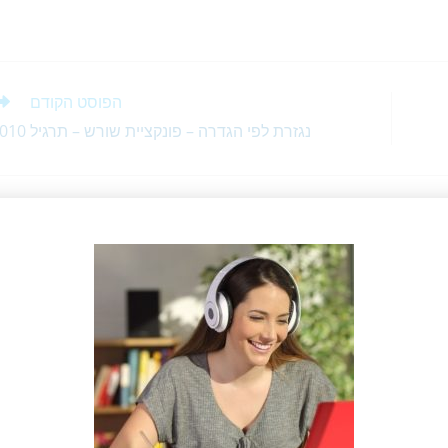
ai
ss
at
l
e
s
n
A
הפוסט הקודם
g
p
נגזרת לפי הגדרה – פונקציית שורש – תרגיל 1010
er
p
לפי הגדרה – פונקציית
נגזרת לפי הגדרה – e בחזקת x –
ש – תרגיל 1010
תרגיל 11675
דצמבר 8, 2018
יוני 17, 2020
נגזרת לפי הגדרה – פונקציית cos
נגזרת לפי הגדרה – פונקציית sin
– תרגיל 1251
– תרגיל 1244
דצמבר 17, 2018
דצמבר 17, 2018