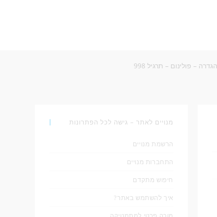
גדרה – פולינום – תרגיל 998
מנויים לאתר – גישה לכל הפתרונות
הרשמת מנויים
התחברות מנויים
חיפוש מתקדם
איך להשתמש באתר?
מורה פרטי למתמטיקה