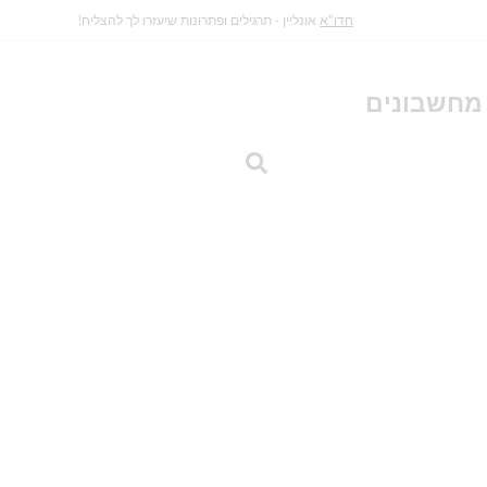
חדו"א
אונליין - תרגילים ופתרונות שיעזרו לך להצליח!
מחשבונים