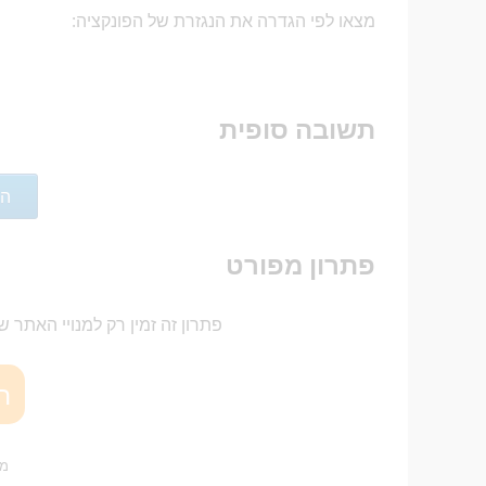
מצאו לפי הגדרה את הנגזרת של הפונקציה:
x^3
תשובה סופית
הצ
פתרון מפורט
פתרון זה זמין רק למנויי האתר ש
ה
מו