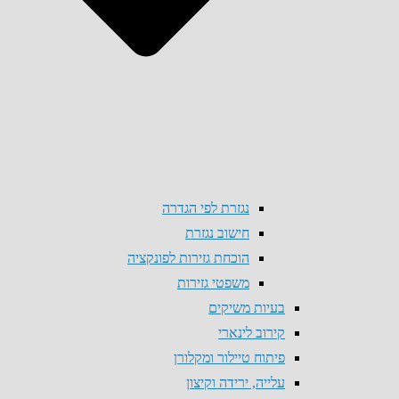
נגזרת לפי הגדרה
חישוב נגזרת
הוכחת גזירות לפונקציה
משפטי גזירות
בעיות משיקים
קירוב לינארי
פיתוח טיילור ומקלורן
עלייה, ירידה וקיצון