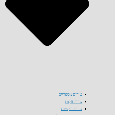
טורים מספריים
טורי חזקות
טורי פונקציות