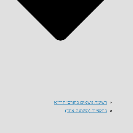
רשימת נושאים בקורסי חדו”א
פונקציות (משתנה אחד)