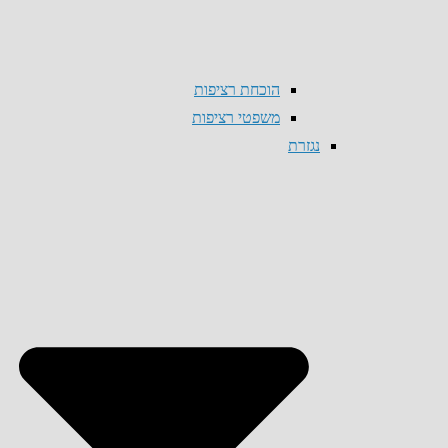
הוכחת רציפות
משפטי רציפות
נגזרת