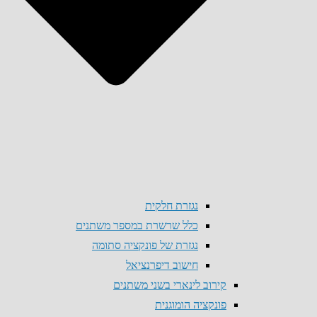
נגזרת חלקית
כלל שרשרת במספר משתנים
נגזרת של פונקציה סתומה
חישוב דיפרנציאל
קירוב לינארי בשני משתנים
פונקציה הומוגנית