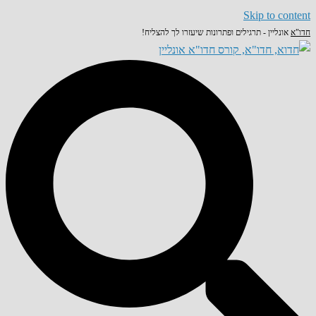
Skip to content
חדו"א
אונליין - תרגילים ופתרונות שיעזרו לך להצליח!