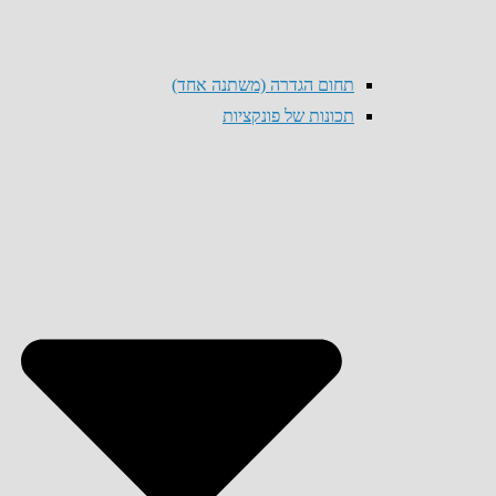
תחום הגדרה (משתנה אחד)
תכונות של פונקציות