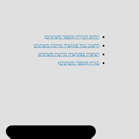
תחום הגדרה (מספר משתנים)
חישוב גבול פונקציה מרובת משתנים
רציפות בפונקציה מרובת משתנים
נגזרת (מספר משתנים)