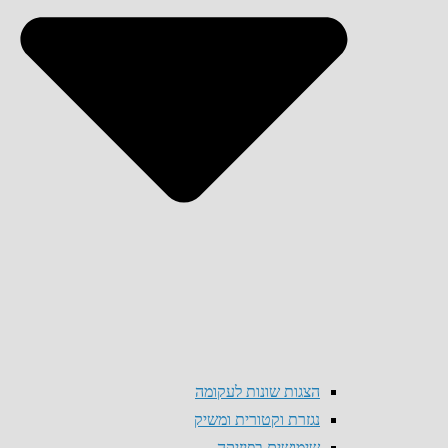
הצגות שונות לעקומה
נגזרת וקטורית ומשיק
שימושים בפיזיקה