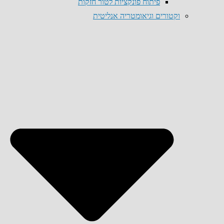
פיתוח פונקציות לטור חזקות
וקטורים וגיאומטריה אנליטית