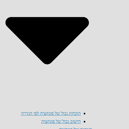
הוכחת גבול של פונקציה לפי הגדרה
חישוב גבול של פונקציה