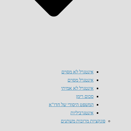
אינטגרל לא מסוים
אינטגרל מסוים
אינטגרל לא אמיתי
סכום רימן
המשפט היסודי של חדו"א
אינטגרביליות
פונקציות מרובות משתנים