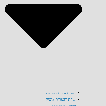
הצגות שונות לעקומה
נגזרת וקטורית ומשיק
שימושים בפיזיקה