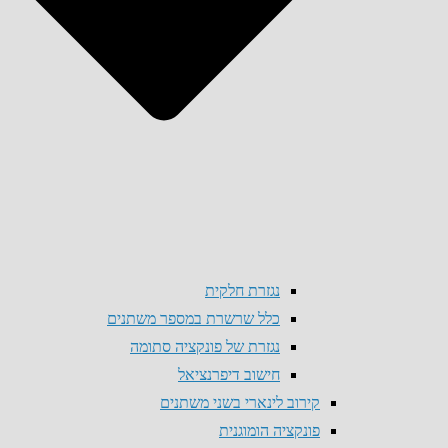
נגזרת חלקית
כלל שרשרת במספר משתנים
נגזרת של פונקציה סתומה
חישוב דיפרנציאל
קירוב לינארי בשני משתנים
פונקציה הומוגנית