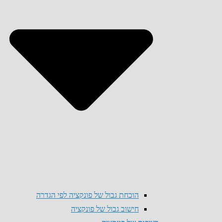
הוכחת גבול של פונקציה לפי הגדרה
חישוב גבול של פונקציה