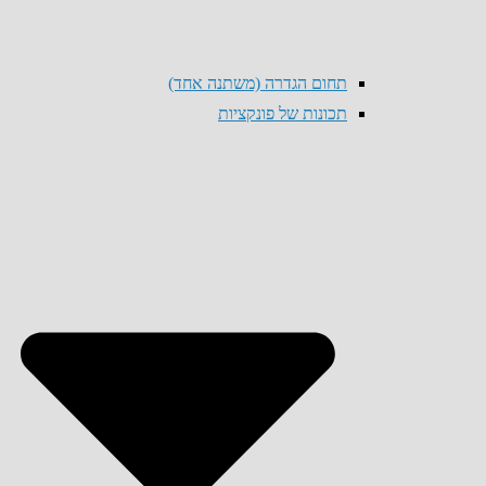
תחום הגדרה (משתנה אחד)
תכונות של פונקציות