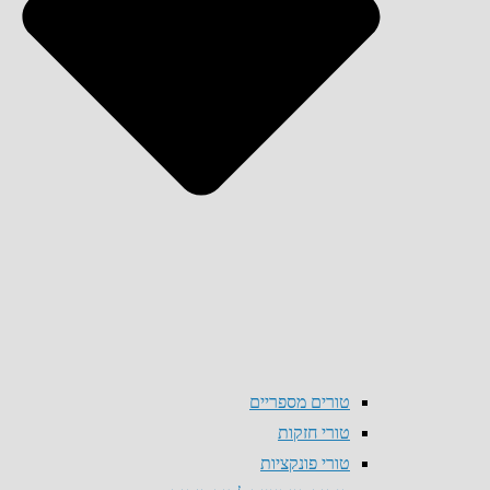
טורים מספריים
טורי חזקות
טורי פונקציות