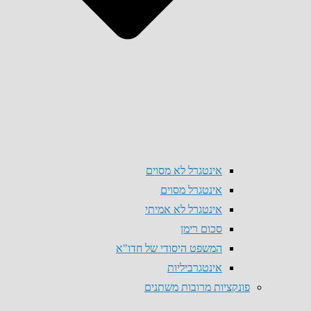
אינטגרל לא מסוים
אינטגרל מסוים
אינטגרל לא אמיתי
סכום רימן
המשפט היסודי של חדו"א
אינטגרביליות
פונקציות מרובות משתנים