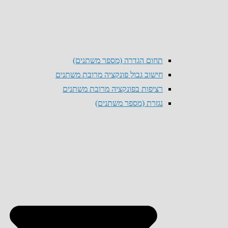
תחום הגדרה (מספר משתנים)
חישוב גבול פונקציה מרובת משתנים
רציפות בפונקציה מרובת משתנים
נגזרת (מספר משתנים)