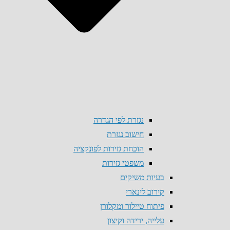
נגזרת לפי הגדרה
חישוב נגזרת
הוכחת גזירות לפונקציה
משפטי גזירות
בעיות משיקים
קירוב לינארי
פיתוח טיילור ומקלורן
עלייה, ירידה וקיצון