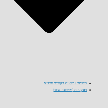
רשימת נושאים בקורסי חדו”א
פונקציות (משתנה אחד)