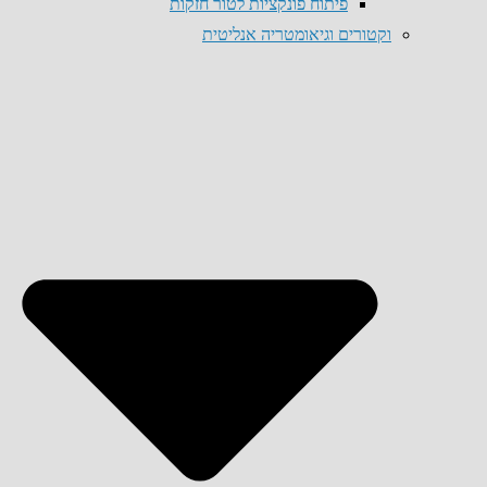
פיתוח פונקציות לטור חזקות
וקטורים וגיאומטריה אנליטית