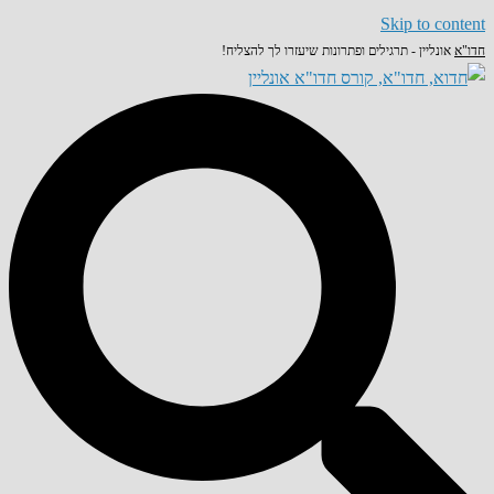
Skip to content
חדו"א
אונליין - תרגילים ופתרונות שיעזרו לך להצליח!