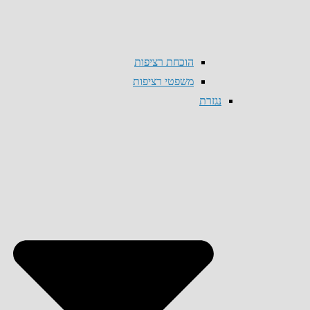
הוכחת רציפות
משפטי רציפות
נגזרת