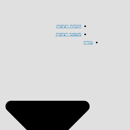
הוכחת רציפות
משפטי רציפות
נגזרת