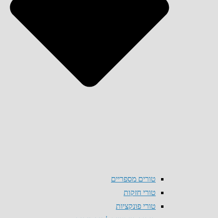
טורים מספריים
טורי חזקות
טורי פונקציות