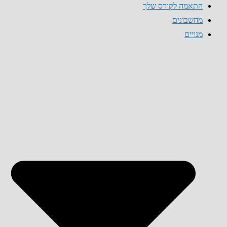
התאמה לקורס שלך
מחשבונים
מנויים