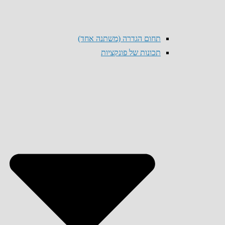
תחום הגדרה (משתנה אחד)
תכונות של פונקציות