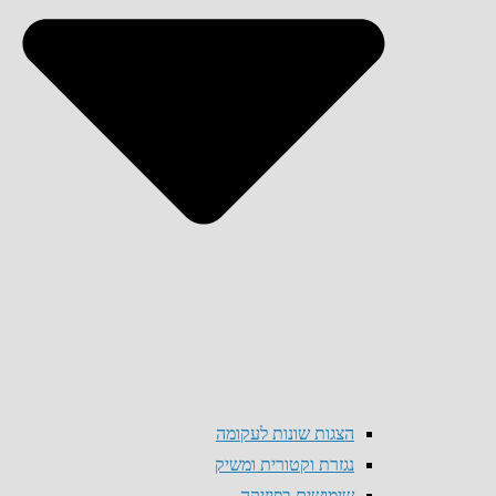
הצגות שונות לעקומה
נגזרת וקטורית ומשיק
שימושים בפיזיקה