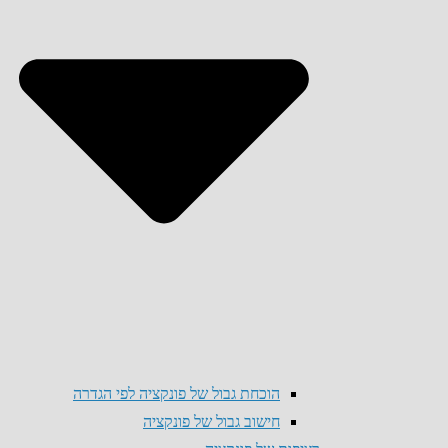
הוכחת גבול של פונקציה לפי הגדרה
חישוב גבול של פונקציה