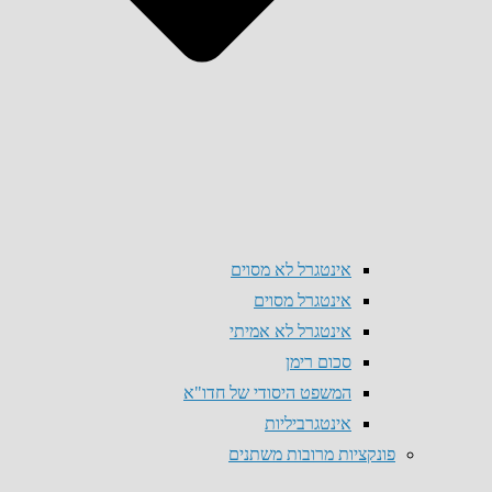
אינטגרל לא מסוים
אינטגרל מסוים
אינטגרל לא אמיתי
סכום רימן
המשפט היסודי של חדו"א
אינטגרביליות
פונקציות מרובות משתנים