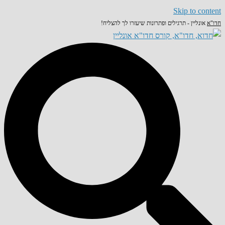
Skip to content
חדו"א
אונליין - תרגילים ופתרונות שיעזרו לך להצליח!