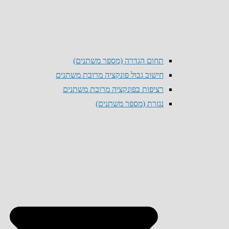
תחום הגדרה (מספר משתנים)
חישוב גבול פונקציה מרובת משתנים
רציפות בפונקציה מרובת משתנים
נגזרת (מספר משתנים)