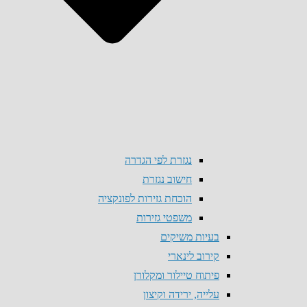
נגזרת לפי הגדרה
חישוב נגזרת
הוכחת גזירות לפונקציה
משפטי גזירות
בעיות משיקים
קירוב לינארי
פיתוח טיילור ומקלורן
עלייה, ירידה וקיצון