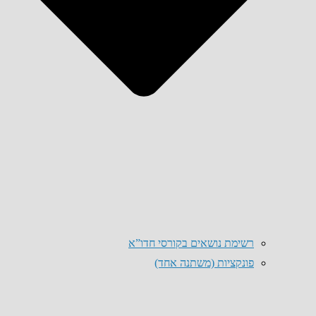
רשימת נושאים בקורסי חדו”א
פונקציות (משתנה אחד)