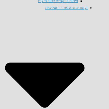
פיתוח פונקציות לטור חזקות
וקטורים וגיאומטריה אנליטית