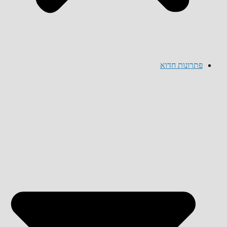
פתרונות חדוא