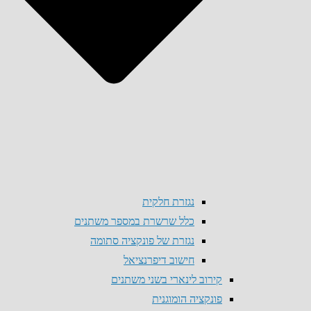
נגזרת חלקית
כלל שרשרת במספר משתנים
נגזרת של פונקציה סתומה
חישוב דיפרנציאל
קירוב לינארי בשני משתנים
פונקציה הומוגנית