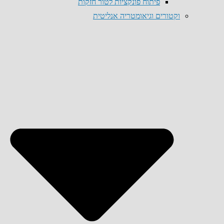
פיתוח פונקציות לטור חזקות
וקטורים וגיאומטריה אנליטית