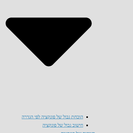
הוכחת גבול של פונקציה לפי הגדרה
חישוב גבול של פונקציה