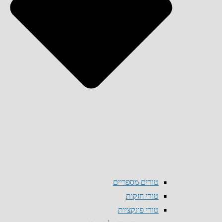
טורים מספריים
טורי חזקות
טורי פונקציות