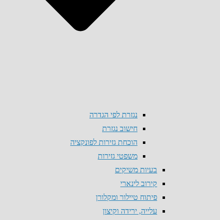
נגזרת לפי הגדרה
חישוב נגזרת
הוכחת גזירות לפונקציה
משפטי גזירות
בעיות משיקים
קירוב לינארי
פיתוח טיילור ומקלורן
עלייה, ירידה וקיצון