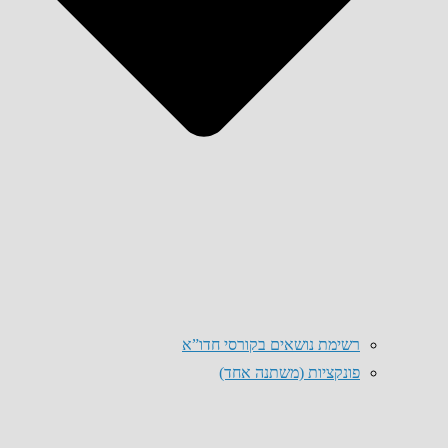
רשימת נושאים בקורסי חדו”א
פונקציות (משתנה אחד)