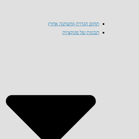
תחום הגדרה (משתנה אחד)
תכונות של פונקציות