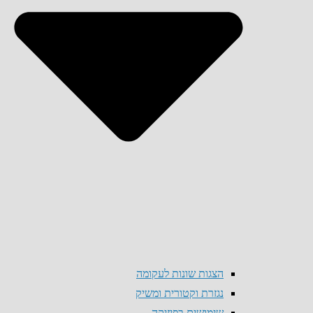
הצגות שונות לעקומה
נגזרת וקטורית ומשיק
שימושים בפיזיקה