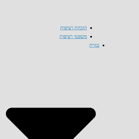
הוכחת רציפות
משפטי רציפות
נגזרת