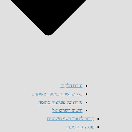
נגזרת חלקית
כלל שרשרת במספר משתנים
נגזרת של פונקציה סתומה
חישוב דיפרנציאל
קירוב לינארי בשני משתנים
פונקציה הומוגנית