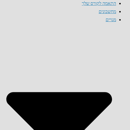
התאמה לקורס שלך
מחשבונים
מנויים