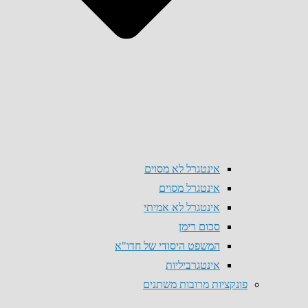
אינטגרל לא מסוים
אינטגרל מסוים
אינטגרל לא אמיתי
סכום רימן
המשפט היסודי של חדו"א
אינטגרביליות
פונקציות מרובות משתנים