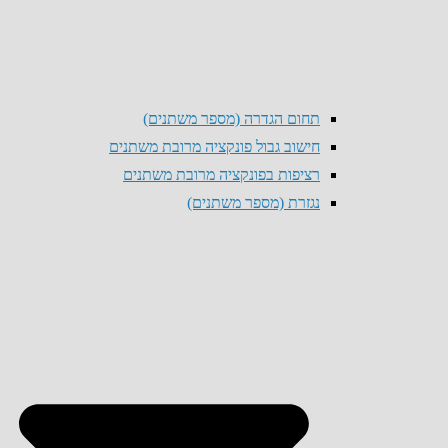
תחום הגדרה (מספר משתנים)
חישוב גבול פונקציה מרובת משתנים
רציפות בפונקציה מרובת משתנים
נגזרת (מספר משתנים)