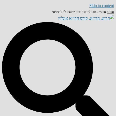
Skip to content
חדו"א
אונליין - תרגילים ופתרונות שיעזרו לך להצליח!