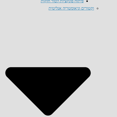
פיתוח פונקציות לטור חזקות
וקטורים וגיאומטריה אנליטית