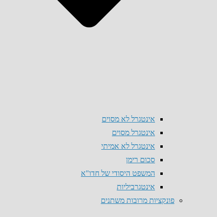
אינטגרל לא מסוים
אינטגרל מסוים
אינטגרל לא אמיתי
סכום רימן
המשפט היסודי של חדו"א
אינטגרביליות
פונקציות מרובות משתנים