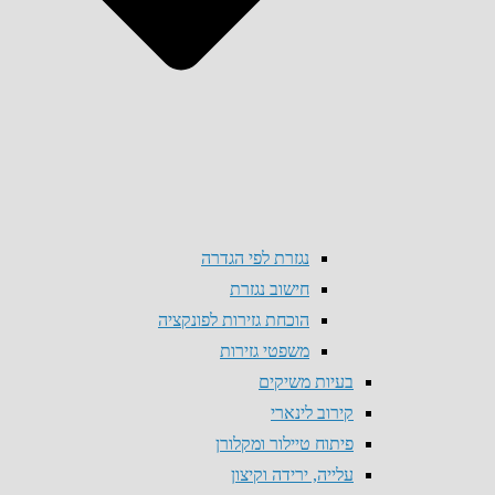
נגזרת לפי הגדרה
חישוב נגזרת
הוכחת גזירות לפונקציה
משפטי גזירות
בעיות משיקים
קירוב לינארי
פיתוח טיילור ומקלורן
עלייה, ירידה וקיצון