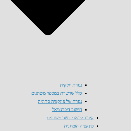
נגזרת חלקית
כלל שרשרת במספר משתנים
נגזרת של פונקציה סתומה
חישוב דיפרנציאל
קירוב לינארי בשני משתנים
פונקציה הומוגנית