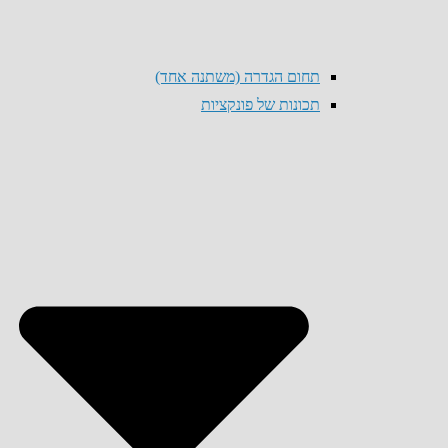
תחום הגדרה (משתנה אחד)
תכונות של פונקציות