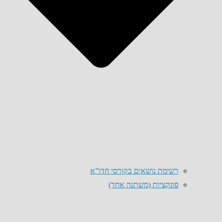
רשימת נושאים בקורסי חדו”א
פונקציות (משתנה אחד)