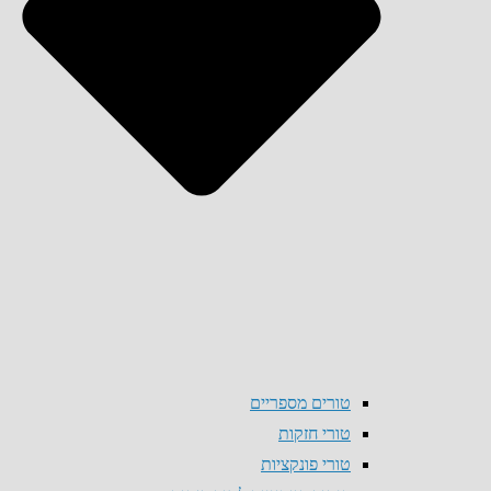
טורים מספריים
טורי חזקות
טורי פונקציות