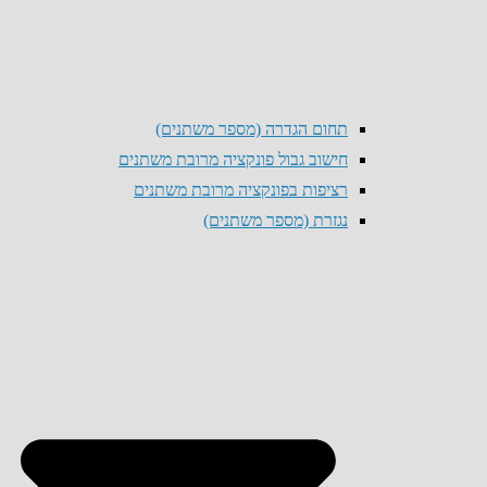
תחום הגדרה (מספר משתנים)
חישוב גבול פונקציה מרובת משתנים
רציפות בפונקציה מרובת משתנים
נגזרת (מספר משתנים)