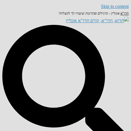
Skip to content
חדו"א
אונליין - תרגילים ופתרונות שיעזרו לך להצליח!