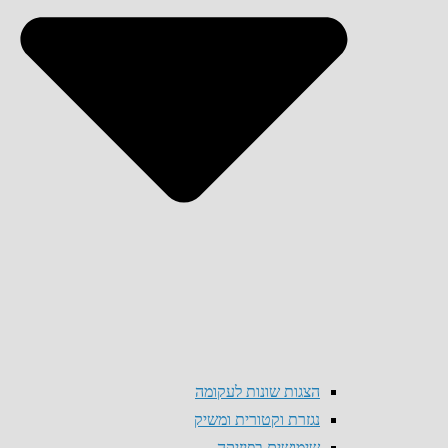
הצגות שונות לעקומה
נגזרת וקטורית ומשיק
שימושים בפיזיקה