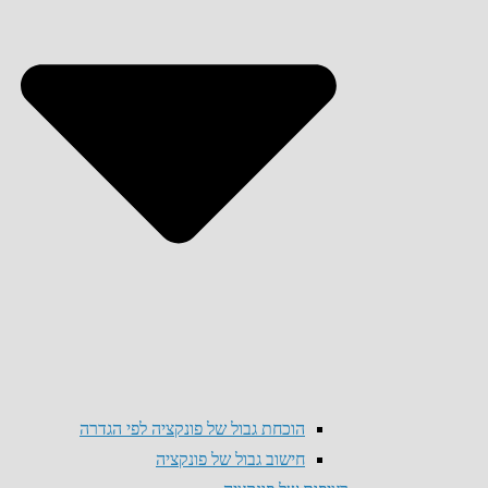
הוכחת גבול של פונקציה לפי הגדרה
חישוב גבול של פונקציה