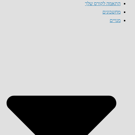
התאמה לקורס שלך
מחשבונים
מנויים