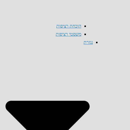
הוכחת רציפות
משפטי רציפות
נגזרת