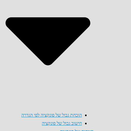
הוכחת גבול של פונקציה לפי הגדרה
חישוב גבול של פונקציה