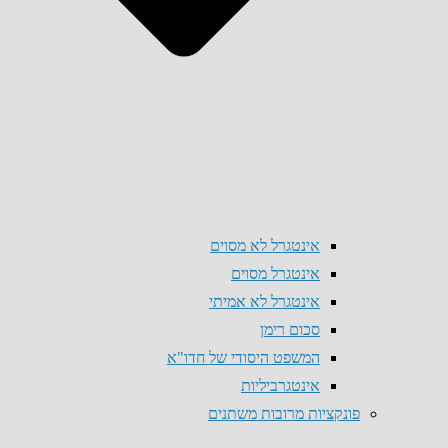
אינטגרל לא מסוים
אינטגרל מסוים
אינטגרל לא אמיתי
סכום רימן
המשפט היסודי של חדו"א
אינטגרביליות
פונקציות מרובות משתנים