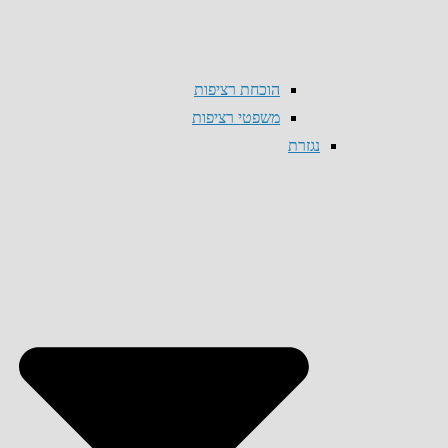
הוכחת רציפות
משפטי רציפות
נגזרת