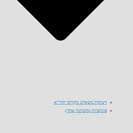
רשימת נושאים בקורסי חדו”א
פונקציות (משתנה אחד)