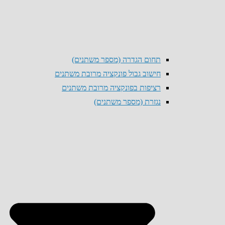
תחום הגדרה (מספר משתנים)
חישוב גבול פונקציה מרובת משתנים
רציפות בפונקציה מרובת משתנים
נגזרת (מספר משתנים)