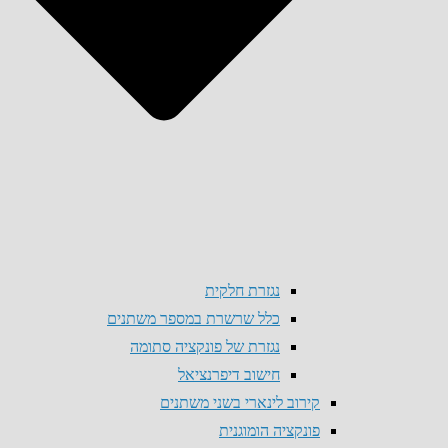
נגזרת חלקית
כלל שרשרת במספר משתנים
נגזרת של פונקציה סתומה
חישוב דיפרנציאל
קירוב לינארי בשני משתנים
פונקציה הומוגנית