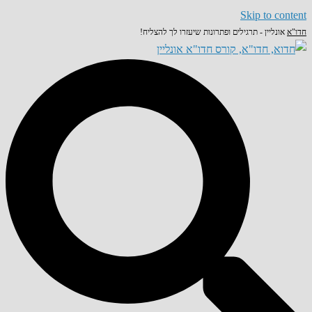
Skip to content
חדו"א
אונליין - תרגילים ופתרונות שיעזרו לך להצליח!