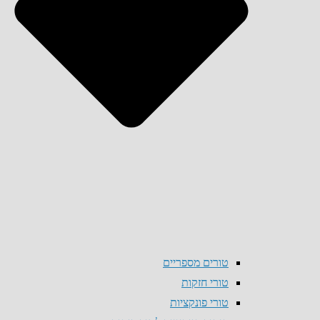
טורים מספריים
טורי חזקות
טורי פונקציות