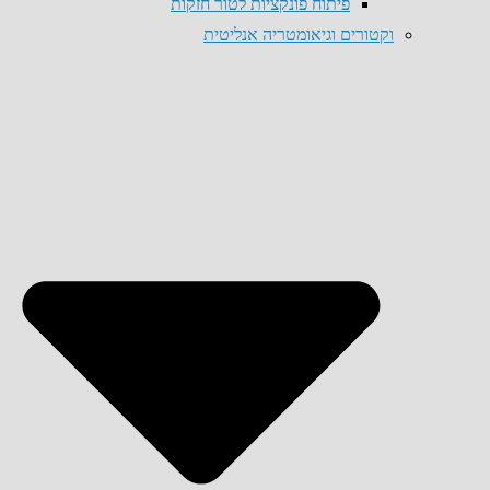
פיתוח פונקציות לטור חזקות
וקטורים וגיאומטריה אנליטית