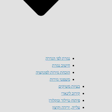
נגזרת לפי הגדרה
חישוב נגזרת
הוכחת גזירות לפונקציה
משפטי גזירות
בעיות משיקים
קירוב לינארי
פיתוח טיילור ומקלורן
עלייה, ירידה וקיצון