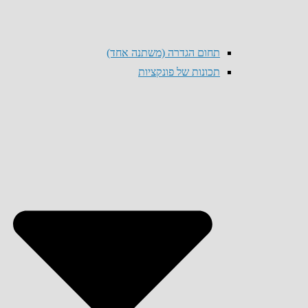
תחום הגדרה (משתנה אחד)
תכונות של פונקציות