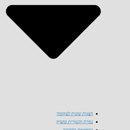
הצגות שונות לעקומה
נגזרת וקטורית ומשיק
שימושים בפיזיקה