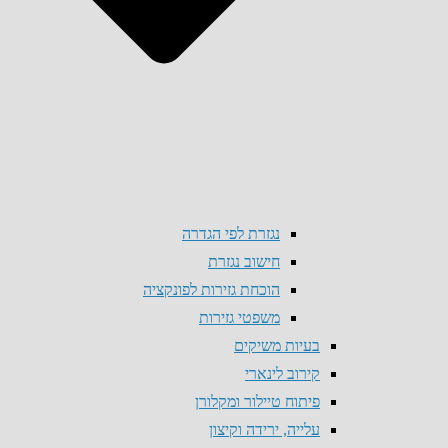
נגזרת לפי הגדרה
חישוב נגזרת
הוכחת גזירות לפונקציה
משפטי גזירות
בעיות משיקים
קירוב לינארי
פיתוח טיילור ומקלורן
עלייה, ירידה וקיצון