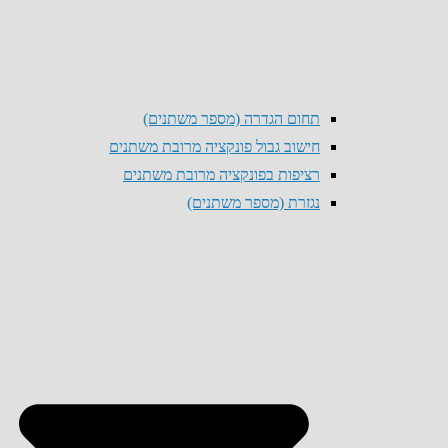
תחום הגדרה (מספר משתנים)
חישוב גבול פונקציה מרובת משתנים
רציפות בפונקציה מרובת משתנים
נגזרת (מספר משתנים)