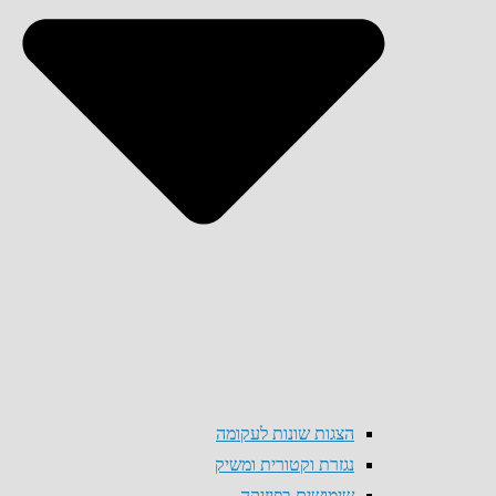
הצגות שונות לעקומה
נגזרת וקטורית ומשיק
שימושים בפיזיקה