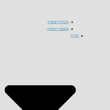
הוכחת רציפות
משפטי רציפות
נגזרת