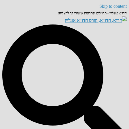
Skip to content
חדו"א
אונליין - תרגילים ופתרונות שיעזרו לך להצליח!