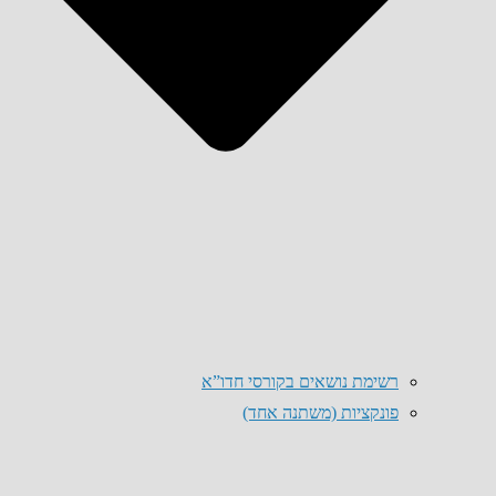
רשימת נושאים בקורסי חדו”א
פונקציות (משתנה אחד)