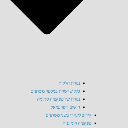
נגזרת חלקית
כלל שרשרת במספר משתנים
נגזרת של פונקציה סתומה
חישוב דיפרנציאל
קירוב לינארי בשני משתנים
פונקציה הומוגנית