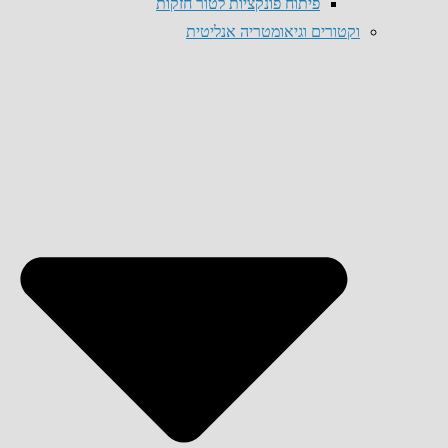
פיתוח פונקציות לטור חזקות
וקטורים וגיאומטריה אנליטית