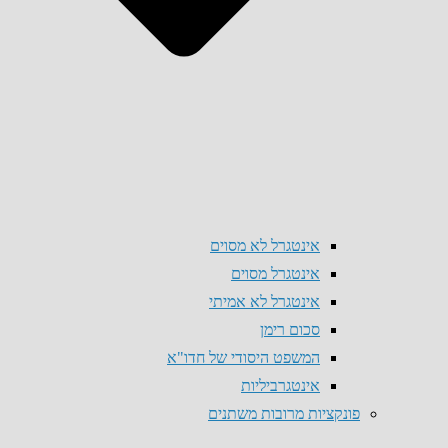
אינטגרל לא מסוים
אינטגרל מסוים
אינטגרל לא אמיתי
סכום רימן
המשפט היסודי של חדו"א
אינטגרביליות
פונקציות מרובות משתנים