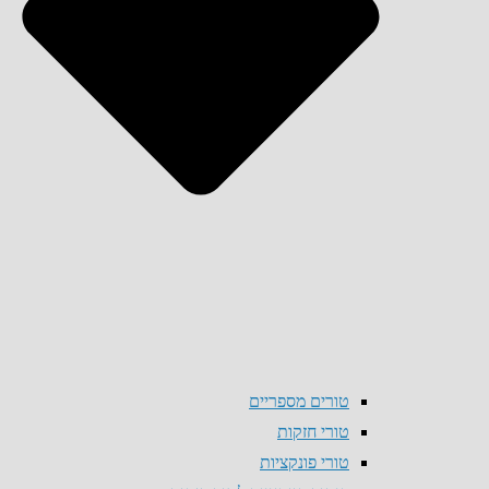
טורים מספריים
טורי חזקות
טורי פונקציות