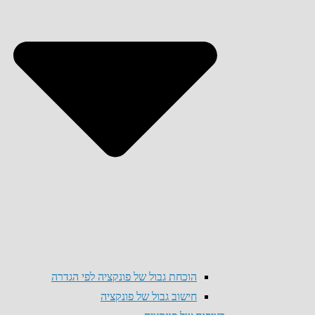
הוכחת גבול של פונקציה לפי הגדרה
חישוב גבול של פונקציה