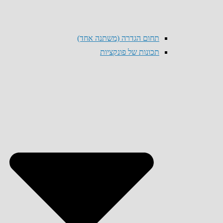
תחום הגדרה (משתנה אחד)
תכונות של פונקציות