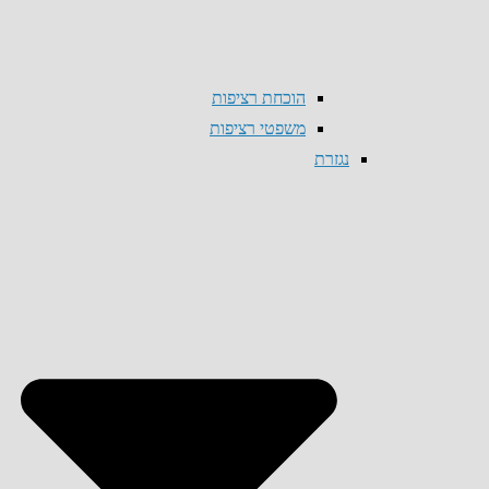
הוכחת רציפות
משפטי רציפות
נגזרת