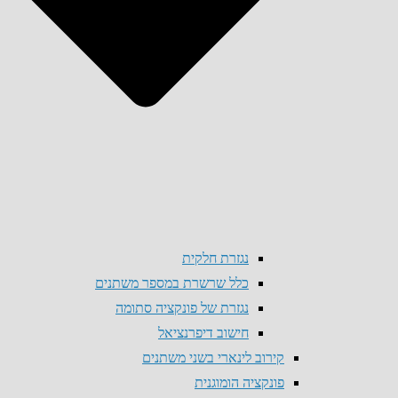
נגזרת חלקית
כלל שרשרת במספר משתנים
נגזרת של פונקציה סתומה
חישוב דיפרנציאל
קירוב לינארי בשני משתנים
פונקציה הומוגנית