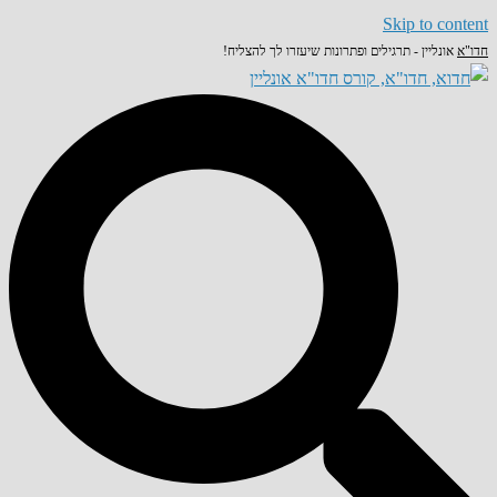
Skip to content
חדו"א
אונליין - תרגילים ופתרונות שיעזרו לך להצליח!