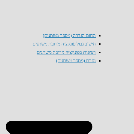
תחום הגדרה (מספר משתנים)
חישוב גבול פונקציה מרובת משתנים
רציפות בפונקציה מרובת משתנים
נגזרת (מספר משתנים)