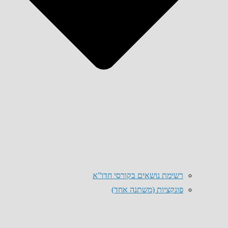
רשימת נושאים בקורסי חדו”א
פונקציות (משתנה אחד)