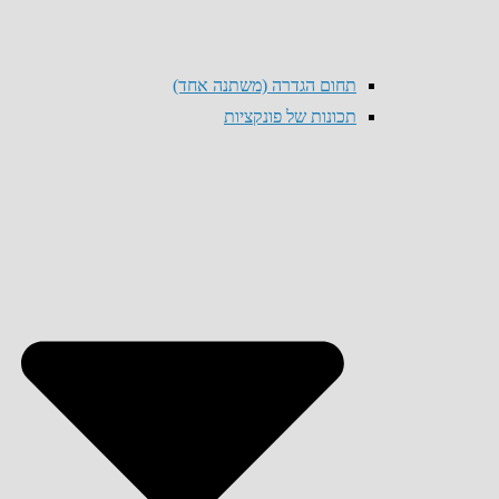
תחום הגדרה (משתנה אחד)
תכונות של פונקציות