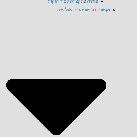
פיתוח פונקציות לטור חזקות
וקטורים וגיאומטריה אנליטית