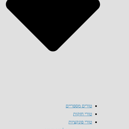
טורים מספריים
טורי חזקות
טורי פונקציות