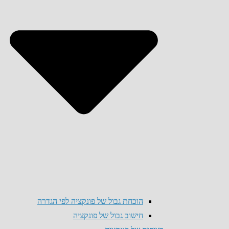
הוכחת גבול של פונקציה לפי הגדרה
חישוב גבול של פונקציה