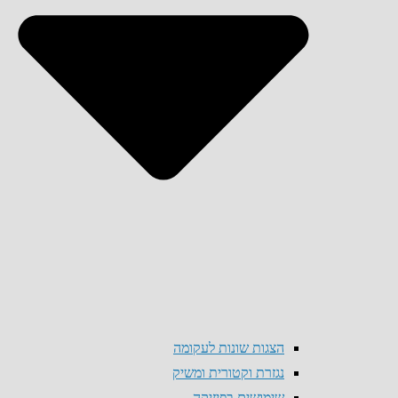
הצגות שונות לעקומה
נגזרת וקטורית ומשיק
שימושים בפיזיקה