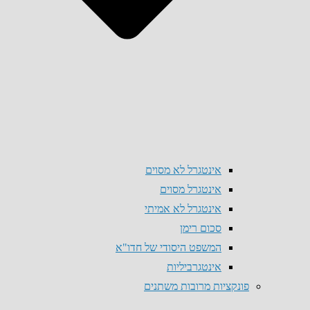
אינטגרל לא מסוים
אינטגרל מסוים
אינטגרל לא אמיתי
סכום רימן
המשפט היסודי של חדו"א
אינטגרביליות
פונקציות מרובות משתנים