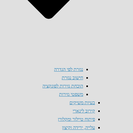
נגזרת לפי הגדרה
חישוב נגזרת
הוכחת גזירות לפונקציה
משפטי גזירות
בעיות משיקים
קירוב לינארי
פיתוח טיילור ומקלורן
עלייה, ירידה וקיצון