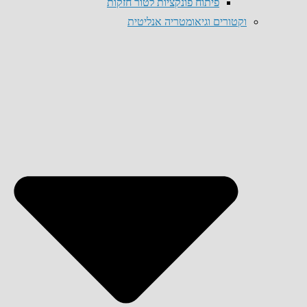
פיתוח פונקציות לטור חזקות
וקטורים וגיאומטריה אנליטית