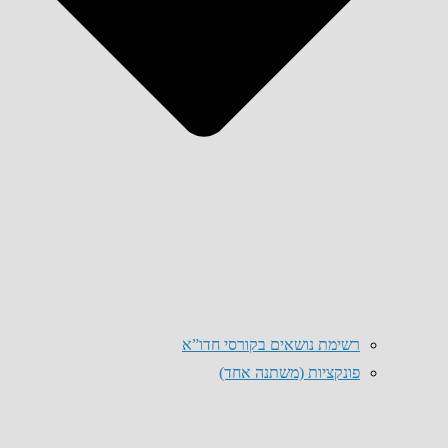
רשימת נושאים בקורסי חדו”א
פונקציות (משתנה אחד)