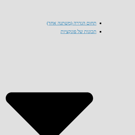
תחום הגדרה (משתנה אחד)
תכונות של פונקציות