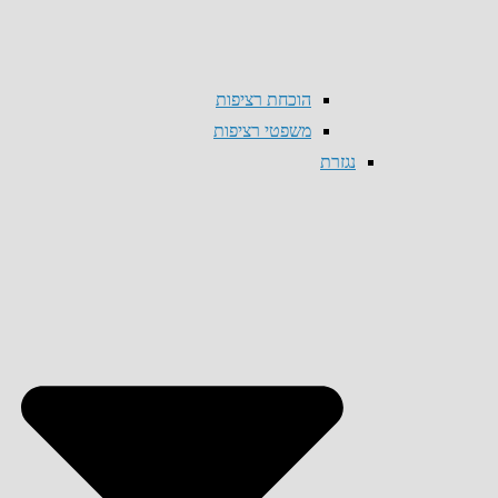
הוכחת רציפות
משפטי רציפות
נגזרת