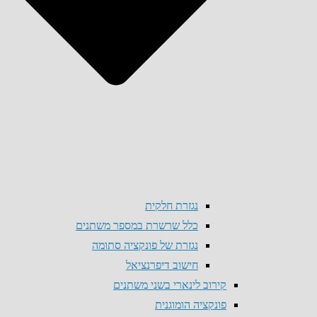
נגזרת חלקית
כלל שרשרת במספר משתנים
נגזרת של פונקציה סתומה
חישוב דיפרנציאל
קירוב לינארי בשני משתנים
פונקציה הומוגנית