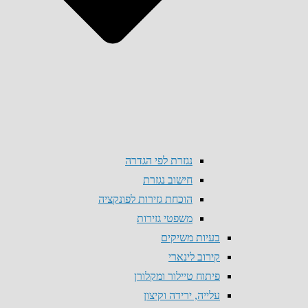
נגזרת לפי הגדרה
חישוב נגזרת
הוכחת גזירות לפונקציה
משפטי גזירות
בעיות משיקים
קירוב לינארי
פיתוח טיילור ומקלורן
עלייה, ירידה וקיצון