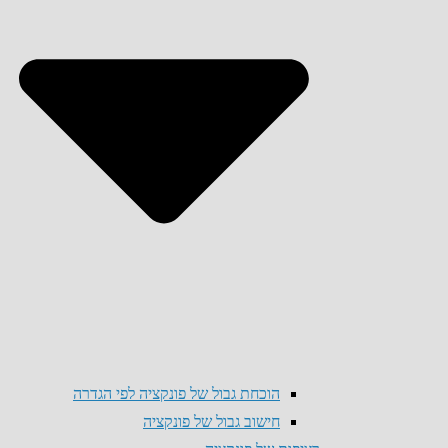
הוכחת גבול של פונקציה לפי הגדרה
חישוב גבול של פונקציה