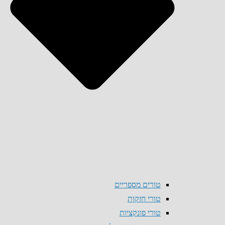
טורים מספריים
טורי חזקות
טורי פונקציות