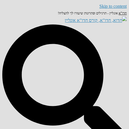
Skip to content
חדו"א
אונליין - תרגילים ופתרונות שיעזרו לך להצליח!