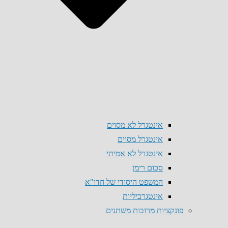
אינטגרל לא מסוים
אינטגרל מסוים
אינטגרל לא אמיתי
סכום רימן
המשפט היסודי של חדו"א
אינטגרביליות
פונקציות מרובות משתנים