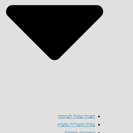
הצגות שונות לעקומה
נגזרת וקטורית ומשיק
שימושים בפיזיקה