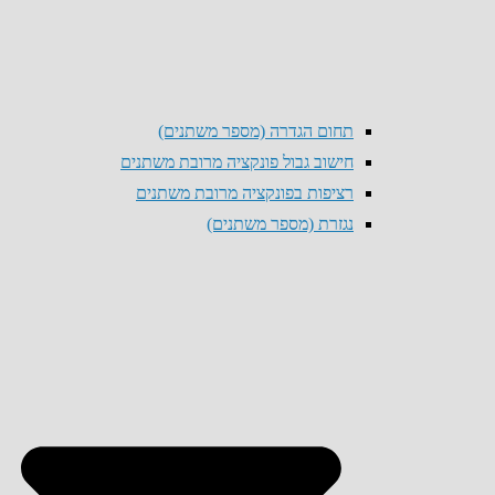
תחום הגדרה (מספר משתנים)
חישוב גבול פונקציה מרובת משתנים
רציפות בפונקציה מרובת משתנים
נגזרת (מספר משתנים)