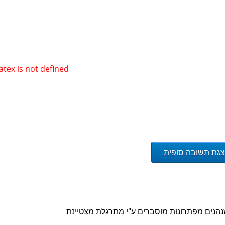
atex is not defined
גת תשובה סופית
נהנים מ
פתרונות מוסברים ע"י מתרגלת מצטיינת