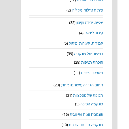
פיתוח טיילור ומקלורן
(2)
עלייה, ירידה וקיצון
(32)
קירוב לינארי
(4)
קמירות, קעירות ופיתול
(5)
רציפות של פונקציה
(39)
הוכחת רציפות
(28)
משפטי רציפות
(11)
תחום הגדרה (משתנה אחד)
(20)
תכונות של פונקציות
(31)
פונקציה הפיכה
(5)
פונקציה זוגית ואי-זוגית
(16)
פונקציה חד-חד-ערכית
(10)