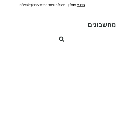
חדו"א
אונליין - תרגילים ופתרונות שיעזרו לך להצליח!
מחשבונים