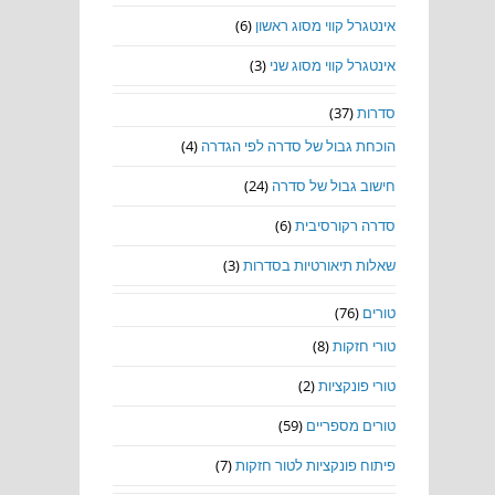
אינטגרל קווי מסוג ראשון
(6)
אינטגרל קווי מסוג שני
(3)
סדרות
(37)
הוכחת גבול של סדרה לפי הגדרה
(4)
חישוב גבול של סדרה
(24)
סדרה רקורסיבית
(6)
שאלות תיאורטיות בסדרות
(3)
טורים
(76)
טורי חזקות
(8)
טורי פונקציות
(2)
טורים מספריים
(59)
פיתוח פונקציות לטור חזקות
(7)