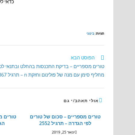
כדאי לל
תגיות
:
בינוני
הפוסט הבא
טורים מספריים – בדיקת התכנסות בהחלט ובתנאי לט
מחליף סימן עם מנה של פולינום וחזקת n – תרגיל 2867
אולי תאהב/י גם
טורים מספריים – סכום של טורים
טורים מ
לפי הגדרה – תרגיל 2552
הגד
ינואר 25, 2019