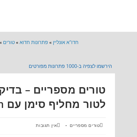
חדו"א אונליין
»
פתרונות חדוא
»
טורים
»
הירשמו לצפיה ב-1000 פתרונות מפורטים
טורים מספריים – בדי
לטור מחליף סימן עם ln – תרגיל 2870
טורים מספריים
אין תגובות