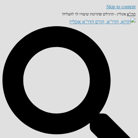
Skip to content
חדו"א
אונליין - תרגילים ופתרונות שיעזרו לך להצליח!