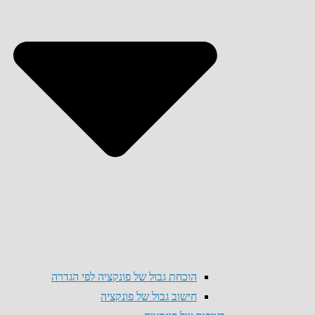
הוכחת גבול של פונקציה לפי הגדרה
חישוב גבול של פונקציה