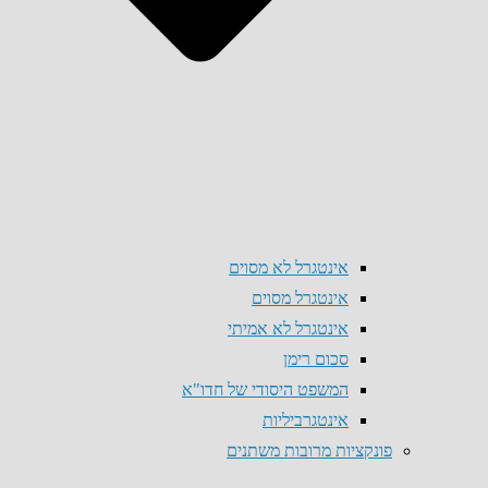
אינטגרל לא מסוים
אינטגרל מסוים
אינטגרל לא אמיתי
סכום רימן
המשפט היסודי של חדו"א
אינטגרביליות
פונקציות מרובות משתנים