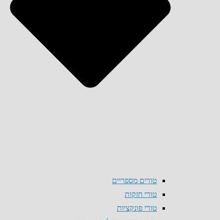
טורים מספריים
טורי חזקות
טורי פונקציות