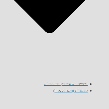
רשימת נושאים בקורסי חדו”א
פונקציות (משתנה אחד)