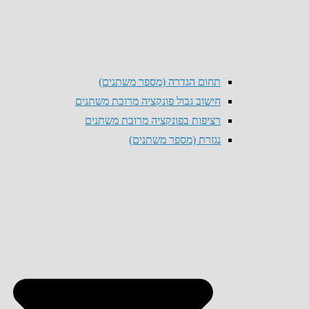
תחום הגדרה (מספר משתנים)
חישוב גבול פונקציה מרובת משתנים
רציפות בפונקציה מרובת משתנים
נגזרת (מספר משתנים)