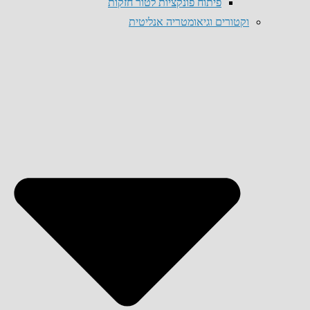
פיתוח פונקציות לטור חזקות
וקטורים וגיאומטריה אנליטית