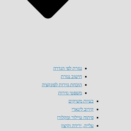
נגזרת לפי הגדרה
חישוב נגזרת
הוכחת גזירות לפונקציה
משפטי גזירות
בעיות משיקים
קירוב לינארי
פיתוח טיילור ומקלורן
עלייה, ירידה וקיצון