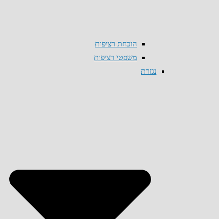
הוכחת רציפות
משפטי רציפות
נגזרת