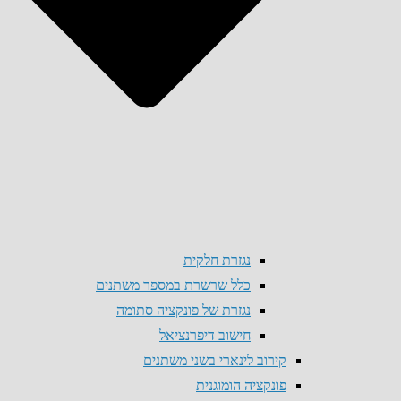
נגזרת חלקית
כלל שרשרת במספר משתנים
נגזרת של פונקציה סתומה
חישוב דיפרנציאל
קירוב לינארי בשני משתנים
פונקציה הומוגנית