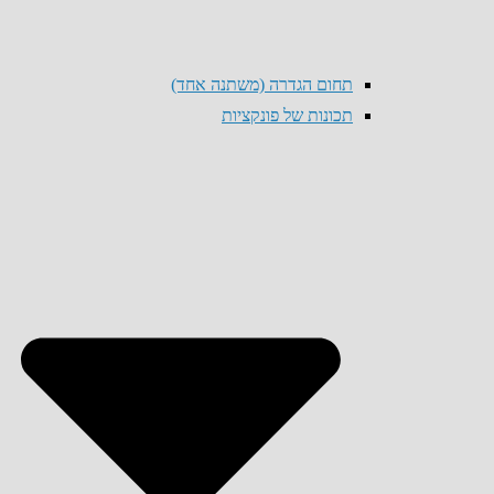
תחום הגדרה (משתנה אחד)
תכונות של פונקציות