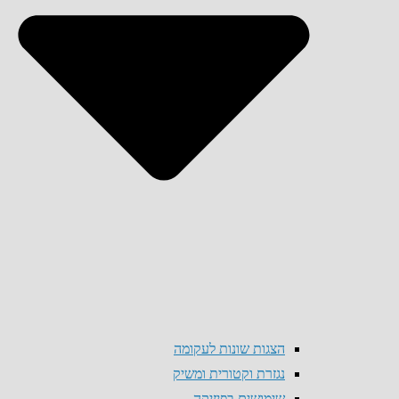
הצגות שונות לעקומה
נגזרת וקטורית ומשיק
שימושים בפיזיקה