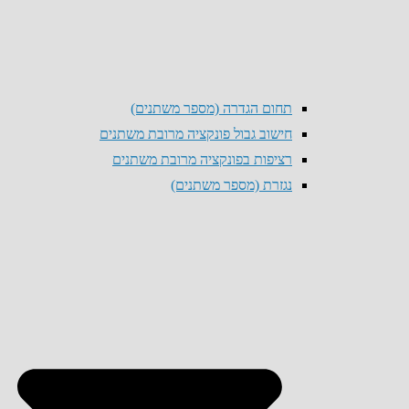
תחום הגדרה (מספר משתנים)
חישוב גבול פונקציה מרובת משתנים
רציפות בפונקציה מרובת משתנים
נגזרת (מספר משתנים)