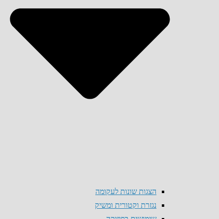
הצגות שונות לעקומה
נגזרת וקטורית ומשיק
שימושים בפיזיקה