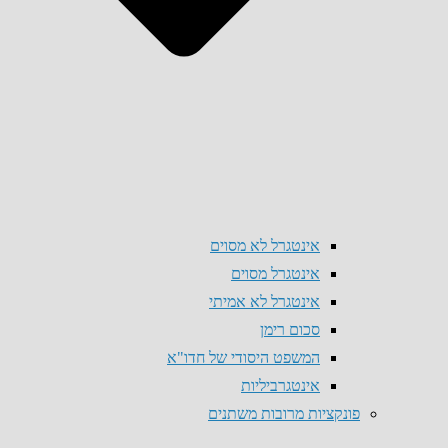
אינטגרל לא מסוים
אינטגרל מסוים
אינטגרל לא אמיתי
סכום רימן
המשפט היסודי של חדו"א
אינטגרביליות
פונקציות מרובות משתנים