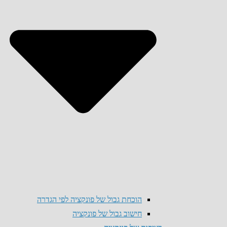
הוכחת גבול של פונקציה לפי הגדרה
חישוב גבול של פונקציה