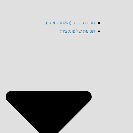
תחום הגדרה (משתנה אחד)
תכונות של פונקציות