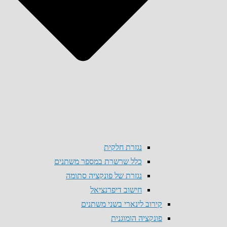
נגזרת חלקית
כלל שרשרת במספר משתנים
נגזרת של פונקציה סתומה
חישוב דיפרנציאל
קירוב לינארי בשני משתנים
פונקציה הומוגנית