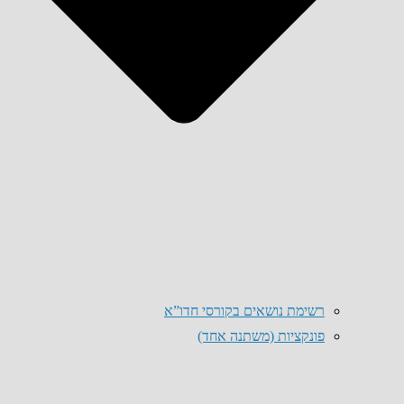
רשימת נושאים בקורסי חדו”א
פונקציות (משתנה אחד)