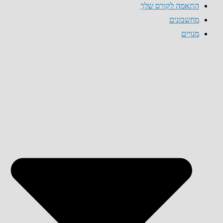
התאמה לקורס שלך
מחשבונים
מנויים