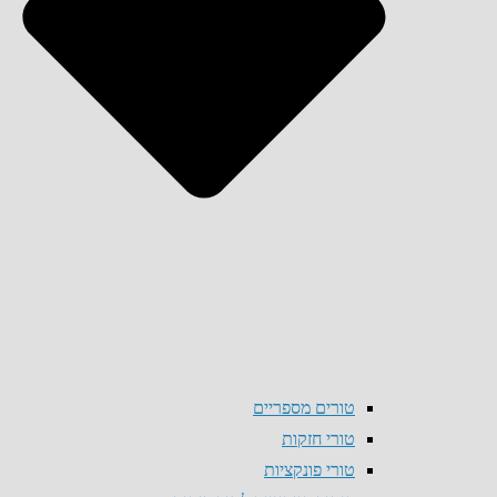
טורים מספריים
טורי חזקות
טורי פונקציות