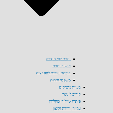
נגזרת לפי הגדרה
חישוב נגזרת
הוכחת גזירות לפונקציה
משפטי גזירות
בעיות משיקים
קירוב לינארי
פיתוח טיילור ומקלורן
עלייה, ירידה וקיצון