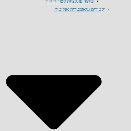
פיתוח פונקציות לטור חזקות
וקטורים וגיאומטריה אנליטית