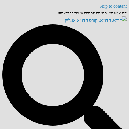
Skip to content
חדו"א
אונליין - תרגילים ופתרונות שיעזרו לך להצליח!