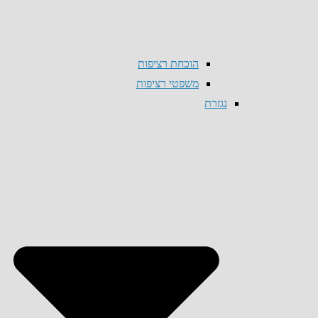
הוכחת רציפות
משפטי רציפות
נגזרת