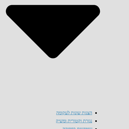
הצגות שונות לעקומה
נגזרת וקטורית ומשיק
שימושים בפיזיקה