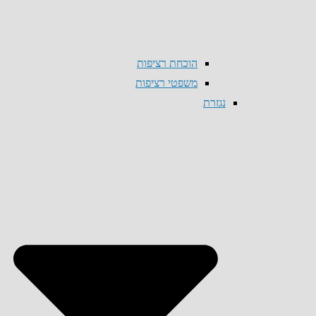
הוכחת רציפות
משפטי רציפות
נגזרת