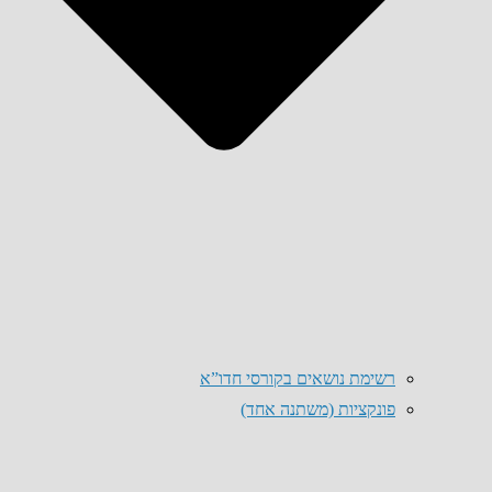
רשימת נושאים בקורסי חדו”א
פונקציות (משתנה אחד)