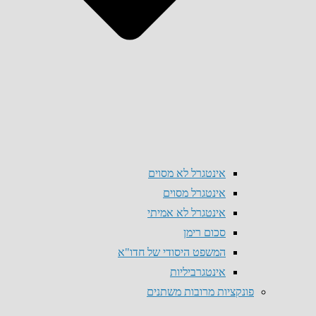
אינטגרל לא מסוים
אינטגרל מסוים
אינטגרל לא אמיתי
סכום רימן
המשפט היסודי של חדו"א
אינטגרביליות
פונקציות מרובות משתנים