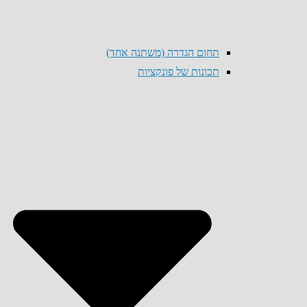
תחום הגדרה (משתנה אחד)
תכונות של פונקציות