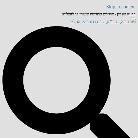
Skip to content
חדו"א
אונליין - תרגילים ופתרונות שיעזרו לך להצליח!