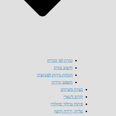
נגזרת לפי הגדרה
חישוב נגזרת
הוכחת גזירות לפונקציה
משפטי גזירות
בעיות משיקים
קירוב לינארי
פיתוח טיילור ומקלורן
עלייה, ירידה וקיצון