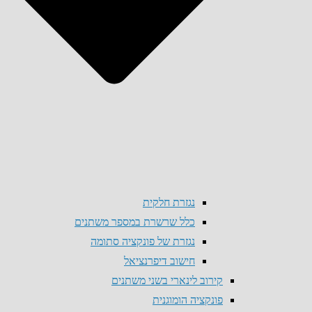
נגזרת חלקית
כלל שרשרת במספר משתנים
נגזרת של פונקציה סתומה
חישוב דיפרנציאל
קירוב לינארי בשני משתנים
פונקציה הומוגנית