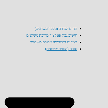
תחום הגדרה (מספר משתנים)
חישוב גבול פונקציה מרובת משתנים
רציפות בפונקציה מרובת משתנים
נגזרת (מספר משתנים)