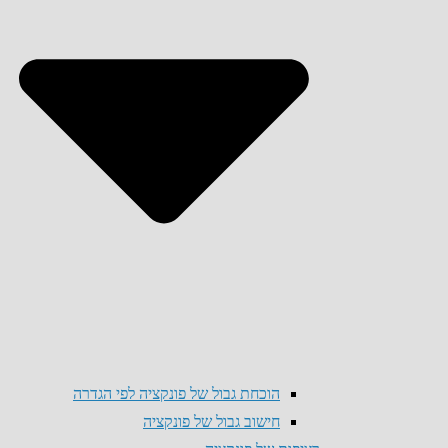
הוכחת גבול של פונקציה לפי הגדרה
חישוב גבול של פונקציה