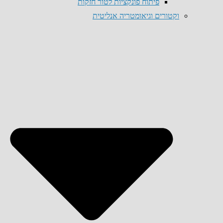
פיתוח פונקציות לטור חזקות
וקטורים וגיאומטריה אנליטית