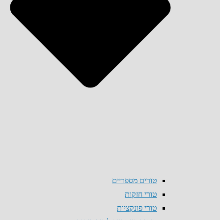
טורים מספריים
טורי חזקות
טורי פונקציות