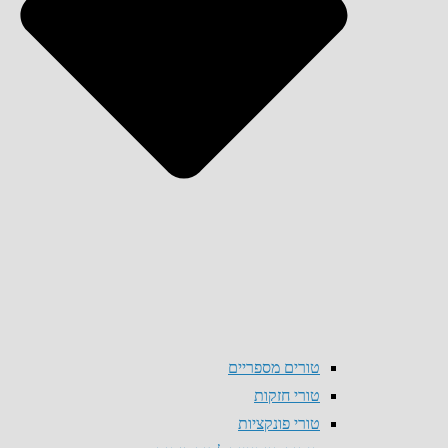
טורים מספריים
טורי חזקות
טורי פונקציות