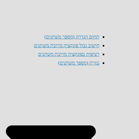
תחום הגדרה (מספר משתנים)
חישוב גבול פונקציה מרובת משתנים
רציפות בפונקציה מרובת משתנים
נגזרת (מספר משתנים)