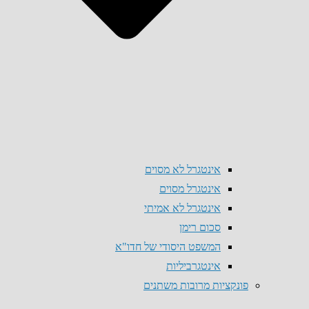
אינטגרל לא מסוים
אינטגרל מסוים
אינטגרל לא אמיתי
סכום רימן
המשפט היסודי של חדו"א
אינטגרביליות
פונקציות מרובות משתנים