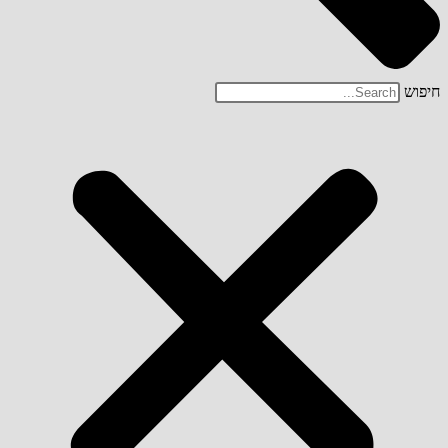
חיפוש