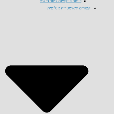
פיתוח פונקציות לטור חזקות
וקטורים וגיאומטריה אנליטית