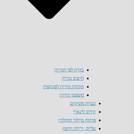
נגזרת לפי הגדרה
חישוב נגזרת
הוכחת גזירות לפונקציה
משפטי גזירות
בעיות משיקים
קירוב לינארי
פיתוח טיילור ומקלורן
עלייה, ירידה וקיצון