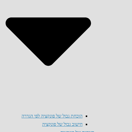
הוכחת גבול של פונקציה לפי הגדרה
חישוב גבול של פונקציה