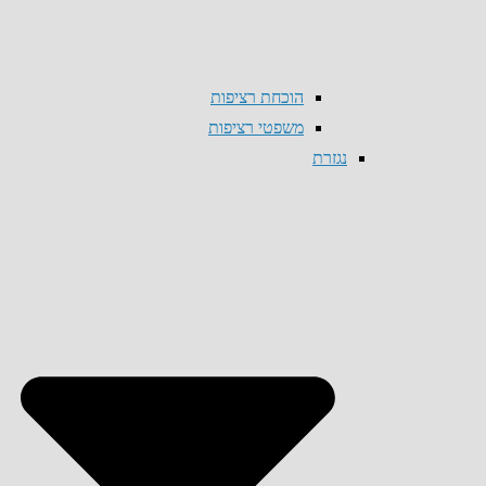
הוכחת רציפות
משפטי רציפות
נגזרת