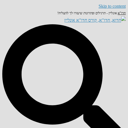
Skip to content
חדו"א
אונליין - תרגילים ופתרונות שיעזרו לך להצליח!