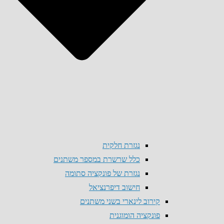
נגזרת חלקית
כלל שרשרת במספר משתנים
נגזרת של פונקציה סתומה
חישוב דיפרנציאל
קירוב לינארי בשני משתנים
פונקציה הומוגנית