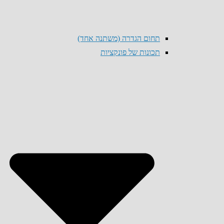
תחום הגדרה (משתנה אחד)
תכונות של פונקציות