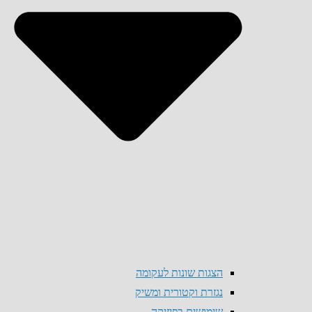
הצגות שונות לעקומה
נגזרת וקטורית ומשיק
שימושים בפיזיקה