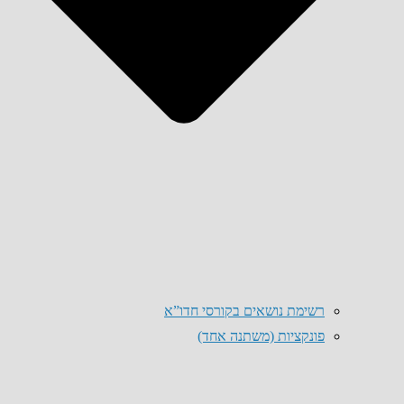
רשימת נושאים בקורסי חדו”א
פונקציות (משתנה אחד)