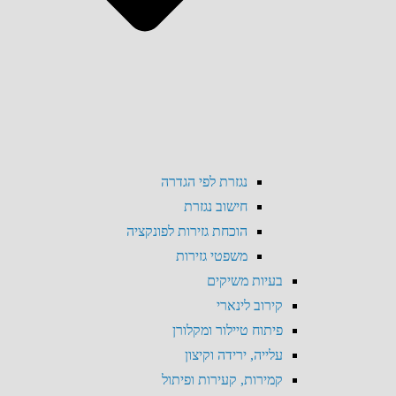
נגזרת לפי הגדרה
חישוב נגזרת
הוכחת גזירות לפונקציה
משפטי גזירות
בעיות משיקים
קירוב לינארי
פיתוח טיילור ומקלורן
עלייה, ירידה וקיצון
קמירות, קעירות ופיתול