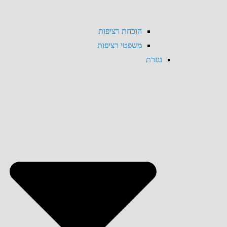
הוכחת רציפות
משפטי רציפות
נגזרת