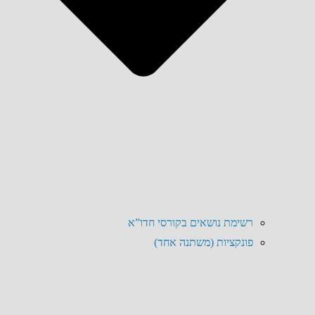
רשימת נושאים בקורסי חדו”א
פונקציות (משתנה אחד)