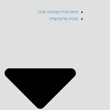
תחום הגדרה (משתנה אחד)
תכונות של פונקציות