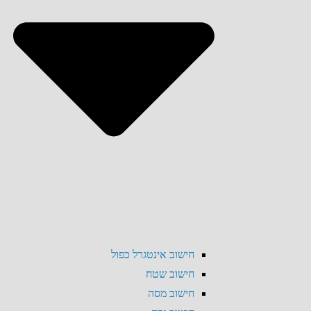
חישוב אינטגרל כפול
חישוב שטח
חישוב מסה