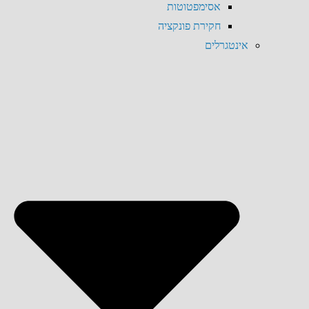
אסימפטוטות
חקירת פונקציה
אינטגרלים