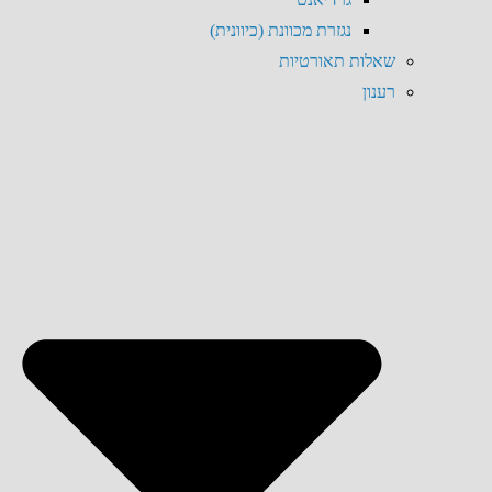
נגזרת מכוונת (כיוונית)
שאלות תאורטיות
רענון