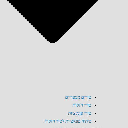
טורים מספריים
טורי חזקות
טורי פונקציות
פיתוח פונקציות לטור חזקות