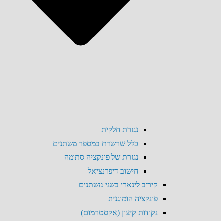
נגזרת חלקית
כלל שרשרת במספר משתנים
נגזרת של פונקציה סתומה
חישוב דיפרנציאל
קירוב לינארי בשני משתנים
פונקציה הומוגנית
נקודות קיצון (אקסטרמום)