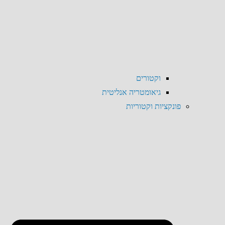
וקטורים
גיאומטריה אנליטית
פונקציות וקטוריות