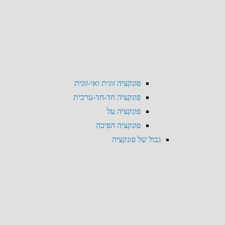
פונקציה זוגית ואי-זוגית
פונקציה חד-חד-ערכית
פונקציה על
פונקציה הפיכה
גבול של פונקציה