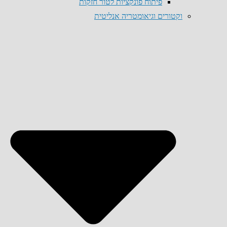
פיתוח פונקציות לטור חזקות
וקטורים וגיאומטריה אנליטית