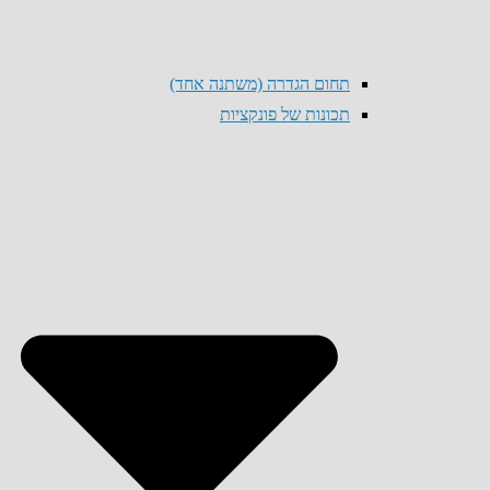
תחום הגדרה (משתנה אחד)
תכונות של פונקציות