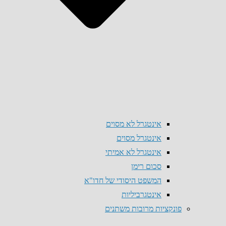
אינטגרל לא מסוים
אינטגרל מסוים
אינטגרל לא אמיתי
סכום רימן
המשפט היסודי של חדו"א
אינטגרביליות
פונקציות מרובות משתנים