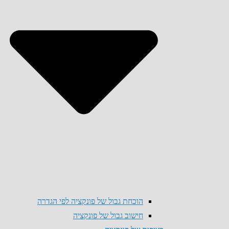
הוכחת גבול של פונקציה לפי הגדרה
חישוב גבול של פונקציה