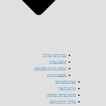
נגזרת לפי הגדרה
חישוב נגזרת
הוכחת גזירות לפונקציה
משפטי גזירות
בעיות משיקים
קירוב לינארי
פיתוח טיילור ומקלורן
עלייה, ירידה וקיצון