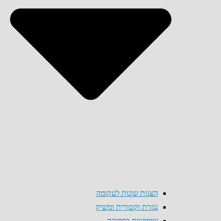
הצגות שונות לעקומה
נגזרת וקטורית ומשיק
שימושים בפיזיקה