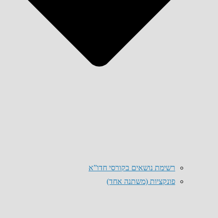
רשימת נושאים בקורסי חדו”א
פונקציות (משתנה אחד)