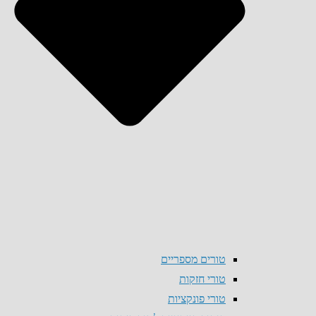
טורים מספריים
טורי חזקות
טורי פונקציות