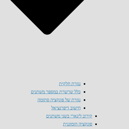
נגזרת חלקית
כלל שרשרת במספר משתנים
נגזרת של פונקציה סתומה
חישוב דיפרנציאל
קירוב לינארי בשני משתנים
פונקציה הומוגנית