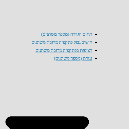
תחום הגדרה (מספר משתנים)
חישוב גבול פונקציה מרובת משתנים
רציפות בפונקציה מרובת משתנים
נגזרת (מספר משתנים)