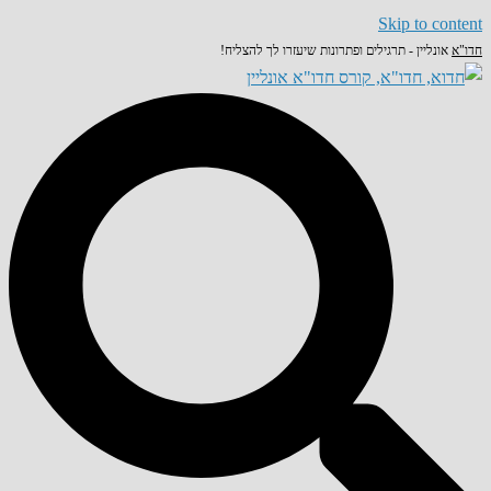
Skip to content
חדו"א
אונליין - תרגילים ופתרונות שיעזרו לך להצליח!