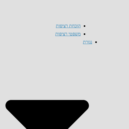
הוכחת רציפות
משפטי רציפות
נגזרת