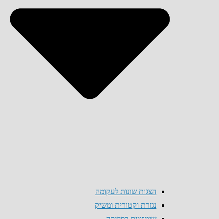
הצגות שונות לעקומה
נגזרת וקטורית ומשיק
שימושים בפיזיקה