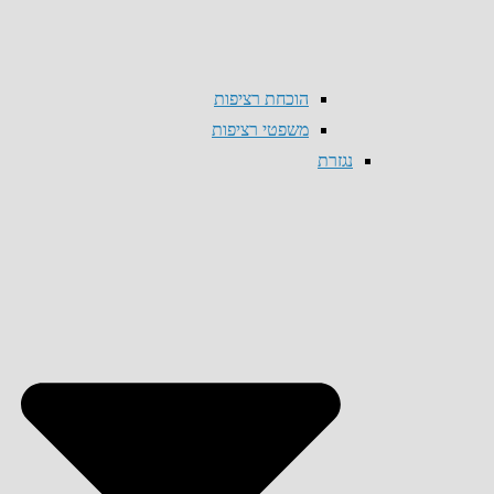
הוכחת רציפות
משפטי רציפות
נגזרת