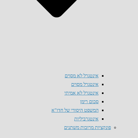
אינטגרל לא מסוים
אינטגרל מסוים
אינטגרל לא אמיתי
סכום רימן
המשפט היסודי של חדו"א
אינטגרביליות
פונקציות מרובות משתנים