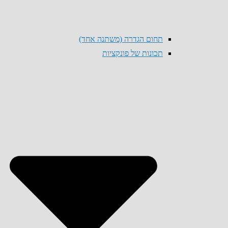
תחום הגדרה (משתנה אחד)
תכונות של פונקציות