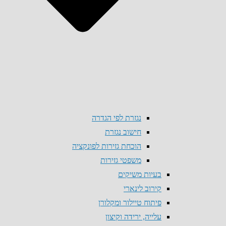
נגזרת לפי הגדרה
חישוב נגזרת
הוכחת גזירות לפונקציה
משפטי גזירות
בעיות משיקים
קירוב לינארי
פיתוח טיילור ומקלורן
עלייה, ירידה וקיצון