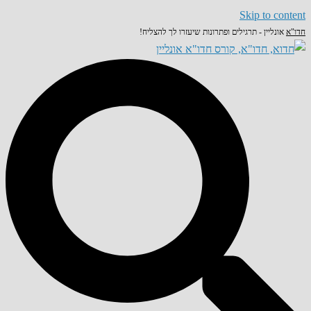
Skip to content
חדו"א
אונליין - תרגילים ופתרונות שיעזרו לך להצליח!