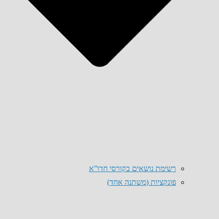
רשימת נושאים בקורסי חדו”א
פונקציות (משתנה אחד)