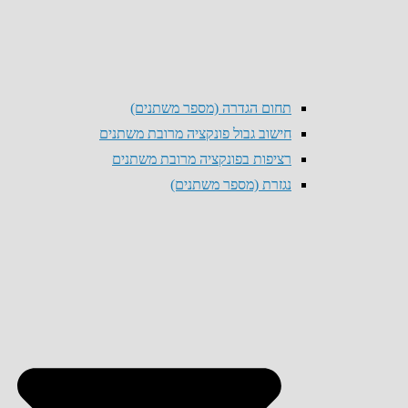
תחום הגדרה (מספר משתנים)
חישוב גבול פונקציה מרובת משתנים
רציפות בפונקציה מרובת משתנים
נגזרת (מספר משתנים)