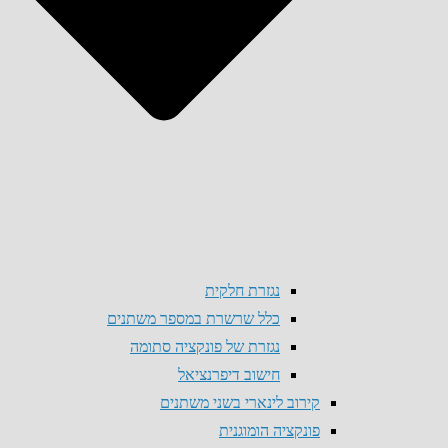
נגזרת חלקית
כלל שרשרת במספר משתנים
נגזרת של פונקציה סתומה
חישוב דיפרנציאל
קירוב לינארי בשני משתנים
פונקציה הומוגנית