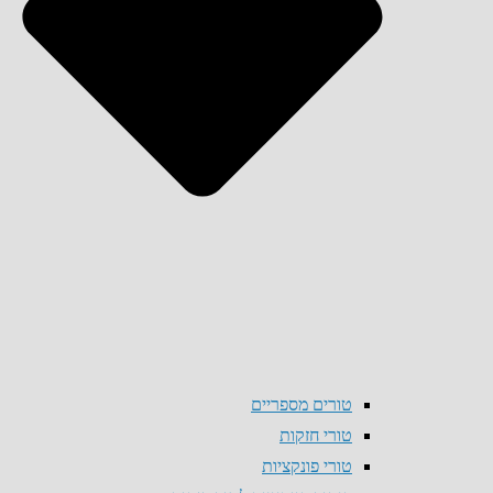
טורים מספריים
טורי חזקות
טורי פונקציות