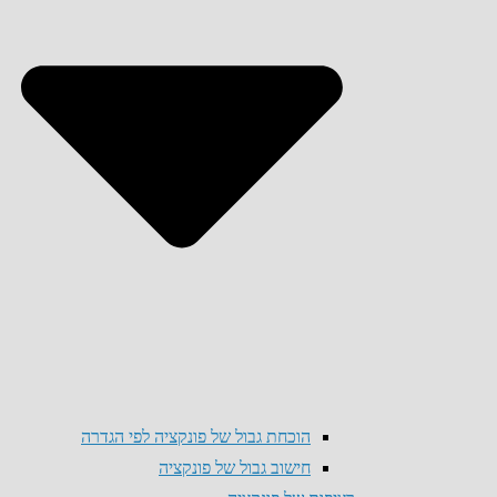
הוכחת גבול של פונקציה לפי הגדרה
חישוב גבול של פונקציה