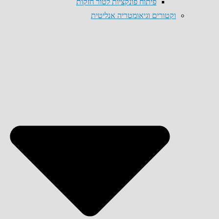
פיתוח פונקציות לטור חזקות
וקטורים וגיאומטריה אנליטית