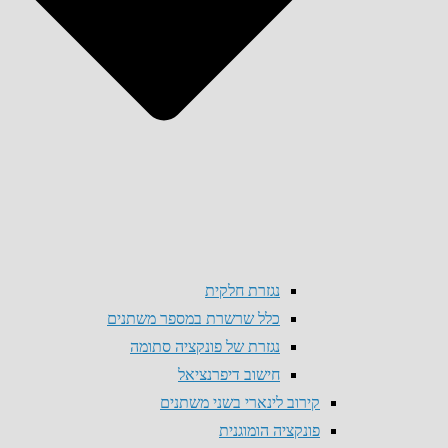
נגזרת חלקית
כלל שרשרת במספר משתנים
נגזרת של פונקציה סתומה
חישוב דיפרנציאל
קירוב לינארי בשני משתנים
פונקציה הומוגנית