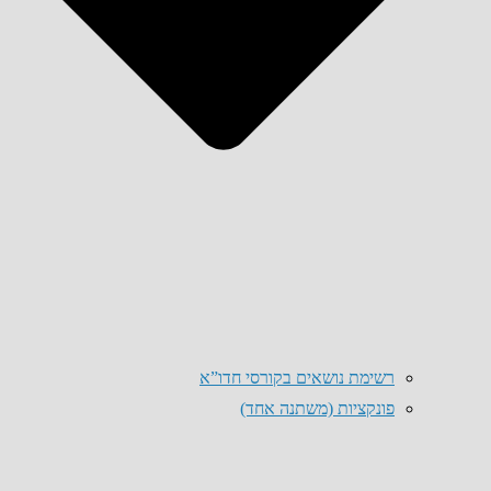
רשימת נושאים בקורסי חדו”א
פונקציות (משתנה אחד)