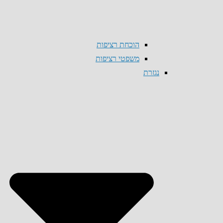
הוכחת רציפות
משפטי רציפות
נגזרת