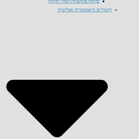
פיתוח פונקציות לטור חזקות
וקטורים וגיאומטריה אנליטית