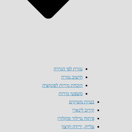
נגזרת לפי הגדרה
חישוב נגזרת
הוכחת גזירות לפונקציה
משפטי גזירות
בעיות משיקים
קירוב לינארי
פיתוח טיילור ומקלורן
עלייה, ירידה וקיצון