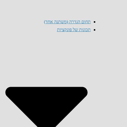
תחום הגדרה (משתנה אחד)
תכונות של פונקציות