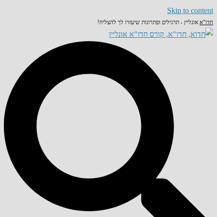
Skip to content
חדו"א
אונליין - תרגילים ופתרונות שיעזרו לך להצליח!