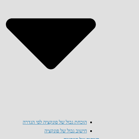
הוכחת גבול של פונקציה לפי הגדרה
חישוב גבול של פונקציה