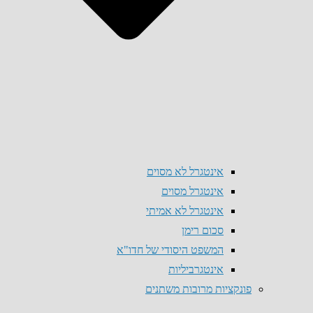
אינטגרל לא מסוים
אינטגרל מסוים
אינטגרל לא אמיתי
סכום רימן
המשפט היסודי של חדו"א
אינטגרביליות
פונקציות מרובות משתנים