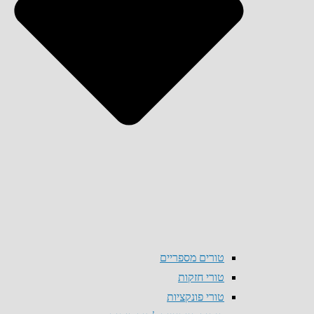
טורים מספריים
טורי חזקות
טורי פונקציות