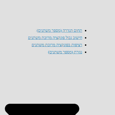
תחום הגדרה (מספר משתנים)
חישוב גבול פונקציה מרובת משתנים
רציפות בפונקציה מרובת משתנים
נגזרת (מספר משתנים)