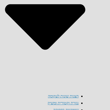
הצגות שונות לעקומה
נגזרת וקטורית ומשיק
שימושים בפיזיקה