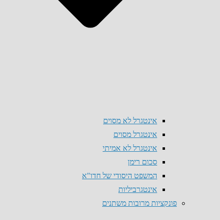
אינטגרל לא מסוים
אינטגרל מסוים
אינטגרל לא אמיתי
סכום רימן
המשפט היסודי של חדו"א
אינטגרביליות
פונקציות מרובות משתנים