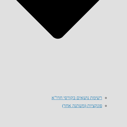
רשימת נושאים בקורסי חדו”א
פונקציות (משתנה אחד)