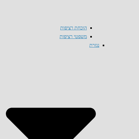
הוכחת רציפות
משפטי רציפות
נגזרת