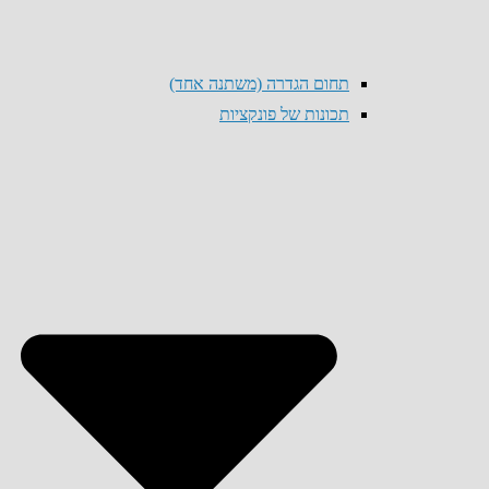
תחום הגדרה (משתנה אחד)
תכונות של פונקציות