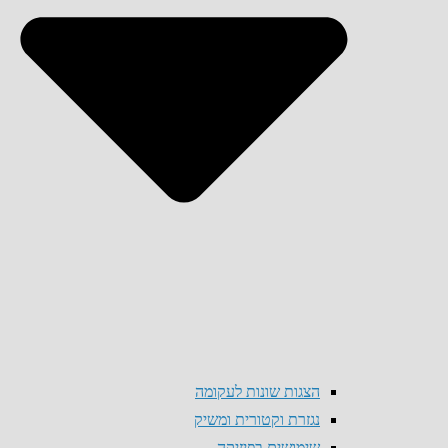
הצגות שונות לעקומה
נגזרת וקטורית ומשיק
שימושים בפיזיקה