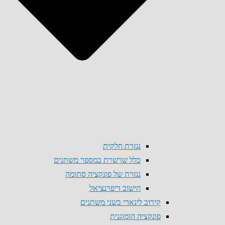
נגזרת חלקית
כלל שרשרת במספר משתנים
נגזרת של פונקציה סתומה
חישוב דיפרנציאל
קירוב לינארי בשני משתנים
פונקציה הומוגנית