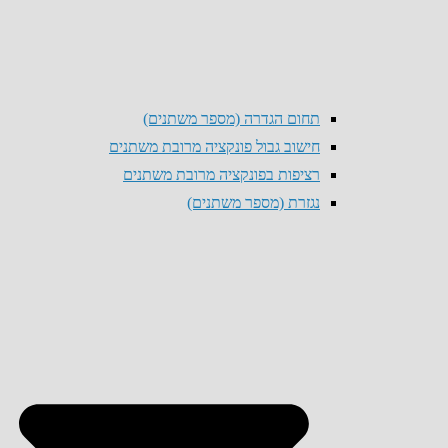
תחום הגדרה (מספר משתנים)
חישוב גבול פונקציה מרובת משתנים
רציפות בפונקציה מרובת משתנים
נגזרת (מספר משתנים)