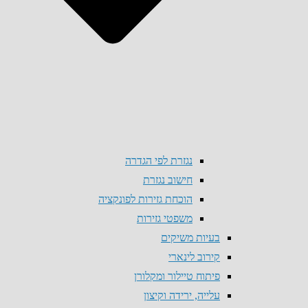
נגזרת לפי הגדרה
חישוב נגזרת
הוכחת גזירות לפונקציה
משפטי גזירות
בעיות משיקים
קירוב לינארי
פיתוח טיילור ומקלורן
עלייה, ירידה וקיצון