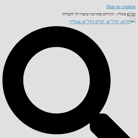
Skip to content
חדו"א
אונליין - תרגילים ופתרונות שיעזרו לך להצליח!