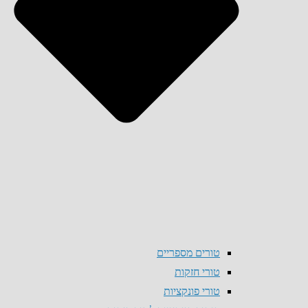
טורים מספריים
טורי חזקות
טורי פונקציות