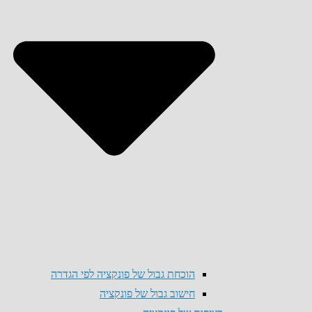
הוכחת גבול של פונקציה לפי הגדרה
חישוב גבול של פונקציה