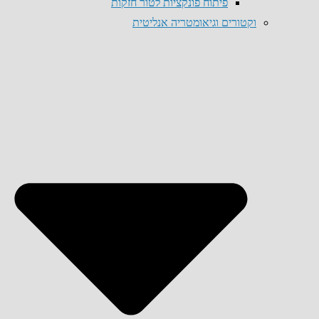
פיתוח פונקציות לטור חזקות
וקטורים וגיאומטריה אנליטית