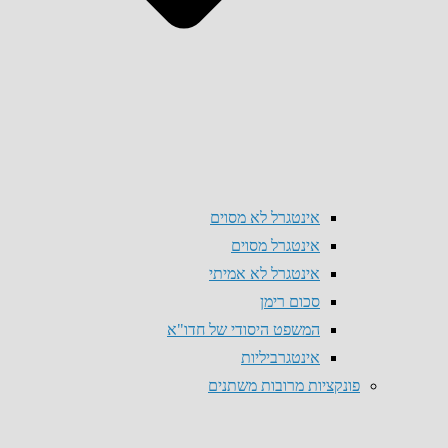
אינטגרל לא מסוים
אינטגרל מסוים
אינטגרל לא אמיתי
סכום רימן
המשפט היסודי של חדו"א
אינטגרביליות
פונקציות מרובות משתנים