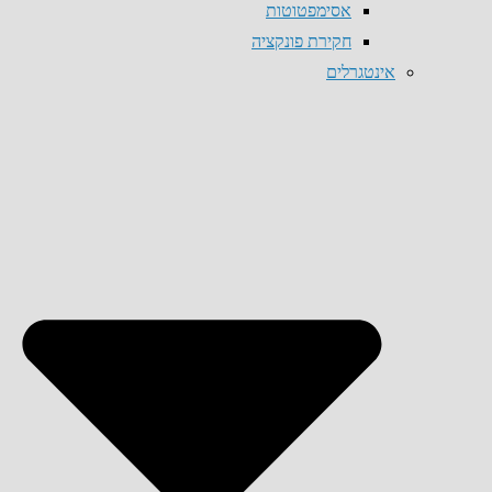
אסימפטוטות
חקירת פונקציה
אינטגרלים