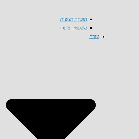
הוכחת רציפות
משפטי רציפות
נגזרת