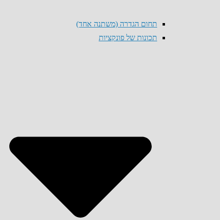
תחום הגדרה (משתנה אחד)
תכונות של פונקציות