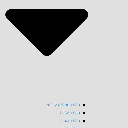
חישוב אינטגרל כפול
חישוב שטח
חישוב מסה