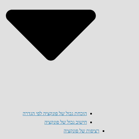
הוכחת גבול של פונקציה לפי הגדרה
חישוב גבול של פונקציה
רציפות של פונקציה