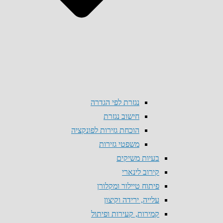
נגזרת לפי הגדרה
חישוב נגזרת
הוכחת גזירות לפונקציה
משפטי גזירות
בעיות משיקים
קירוב לינארי
פיתוח טיילור ומקלורן
עלייה, ירידה וקיצון
קמירות, קעירות ופיתול