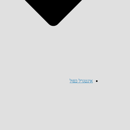
אינטגרל כפול