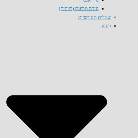
נגזרת מכוונת (כיוונית)
שאלות תאורטיות
רענון