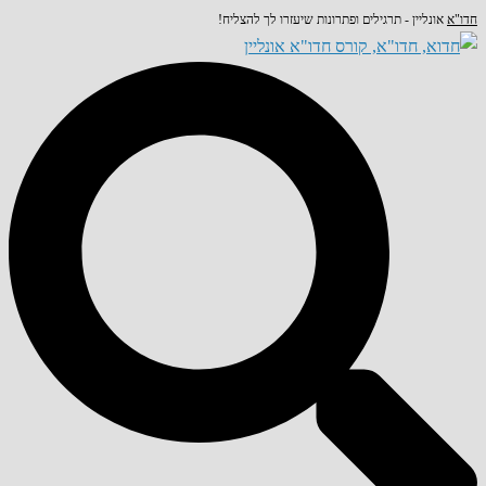
חדו"א
אונליין - תרגילים ופתרונות שיעזרו לך להצליח!
Skip
to
content