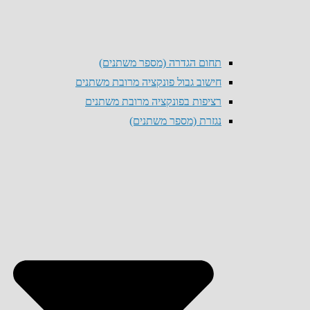
תחום הגדרה (מספר משתנים)
חישוב גבול פונקציה מרובת משתנים
רציפות בפונקציה מרובת משתנים
נגזרת (מספר משתנים)