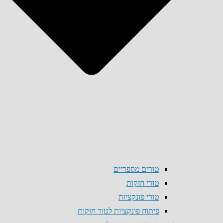
טורים מספריים
טורי חזקות
טורי פונקציות
פיתוח פונקציות לטור חזקות