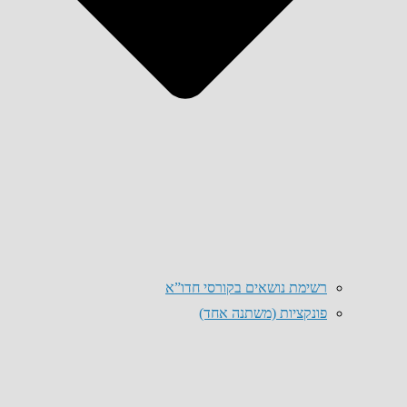
רשימת נושאים בקורסי חדו”א
פונקציות (משתנה אחד)