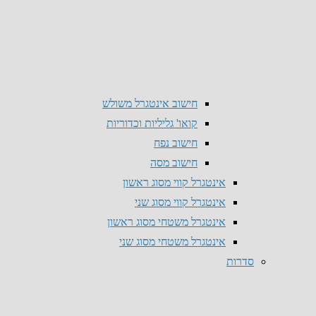
חישוב אינטגרל משולש
קואו' גליליות וכדוריות
חישוב נפח
חישוב מסה
אינטגרל קווי מסוג ראשון
אינטגרל קווי מסוג שני
אינטגרל משטחי מסוג ראשון
אינטגרל משטחי מסוג שני
סדרות