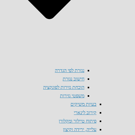
נגזרת לפי הגדרה
חישוב נגזרת
הוכחת גזירות לפונקציה
משפטי גזירות
בעיות משיקים
קירוב לינארי
פיתוח טיילור ומקלורן
עלייה, ירידה וקיצון