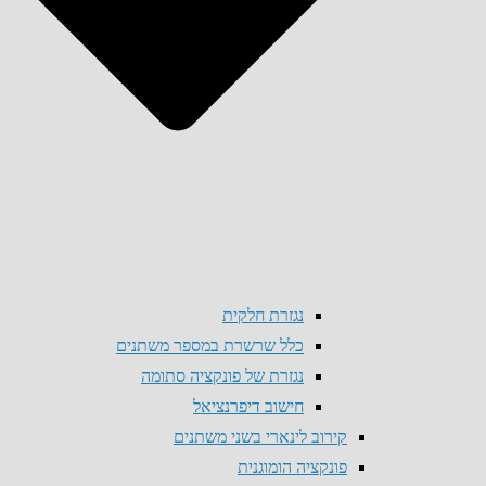
נגזרת חלקית
כלל שרשרת במספר משתנים
נגזרת של פונקציה סתומה
חישוב דיפרנציאל
קירוב לינארי בשני משתנים
פונקציה הומוגנית