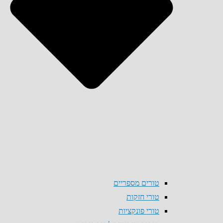
טורים מספריים
טורי חזקות
טורי פונקציות