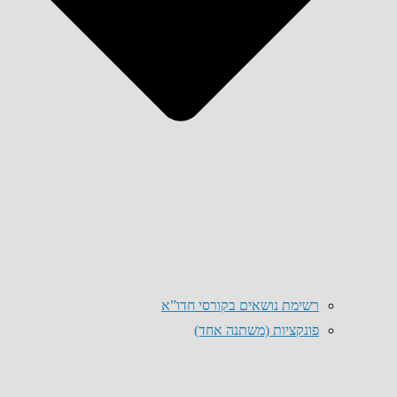
רשימת נושאים בקורסי חדו”א
פונקציות (משתנה אחד)