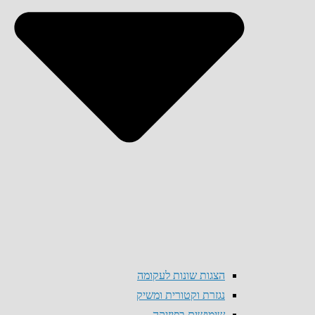
הצגות שונות לעקומה
נגזרת וקטורית ומשיק
שימושים בפיזיקה