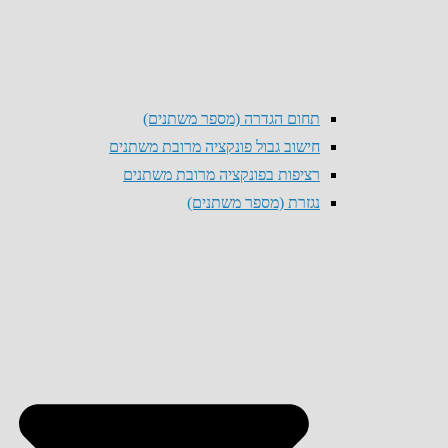
תחום הגדרה (מספר משתנים)
חישוב גבול פונקציה מרובת משתנים
רציפות בפונקציה מרובת משתנים
נגזרת (מספר משתנים)