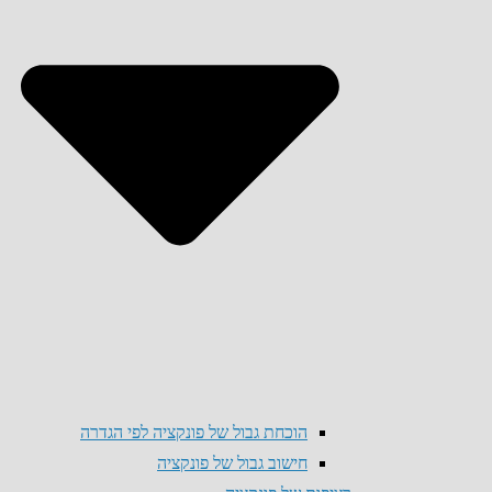
הוכחת גבול של פונקציה לפי הגדרה
חישוב גבול של פונקציה