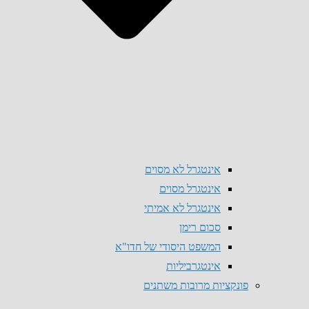
אינטגרל לא מסוים
אינטגרל מסוים
אינטגרל לא אמיתי
סכום רימן
המשפט היסודי של חדו"א
אינטגרביליות
פונקציות מרובות משתנים