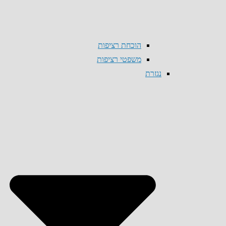
הוכחת רציפות
משפטי רציפות
נגזרת