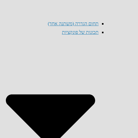
תחום הגדרה (משתנה אחד)
תכונות של פונקציות