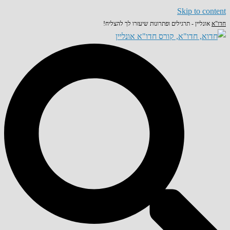
Skip to content
חדו"א
אונליין - תרגילים ופתרונות שיעזרו לך להצליח!