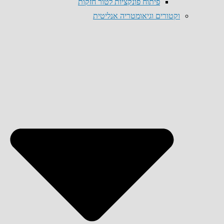
פיתוח פונקציות לטור חזקות
וקטורים וגיאומטריה אנליטית