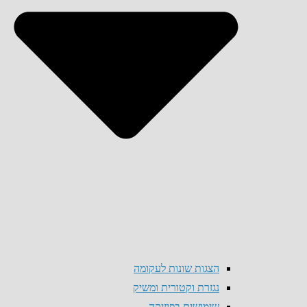
הצגות שונות לעקומה
נגזרת וקטורית ומשיק
שימושים בפיזיקה