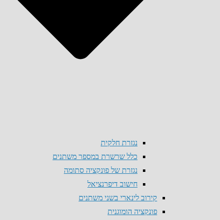
נגזרת חלקית
כלל שרשרת במספר משתנים
נגזרת של פונקציה סתומה
חישוב דיפרנציאל
קירוב לינארי בשני משתנים
פונקציה הומוגנית