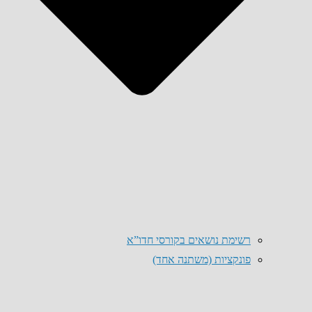
רשימת נושאים בקורסי חדו”א
פונקציות (משתנה אחד)