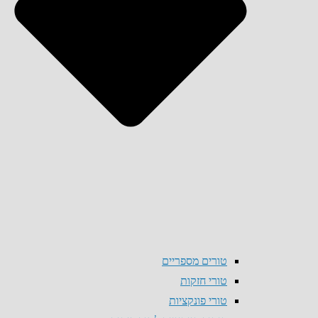
טורים מספריים
טורי חזקות
טורי פונקציות