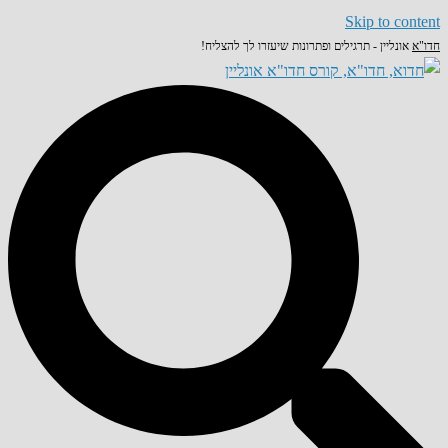
Skip to content
חדו"א
אונליין - תרגילים ופתרונות שיעזרו לך להצליח!