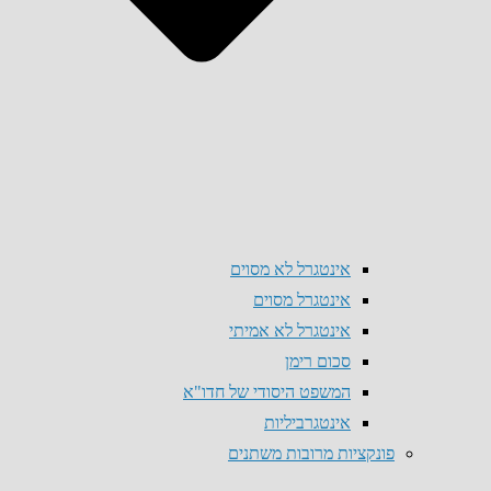
אינטגרל לא מסוים
אינטגרל מסוים
אינטגרל לא אמיתי
סכום רימן
המשפט היסודי של חדו"א
אינטגרביליות
פונקציות מרובות משתנים