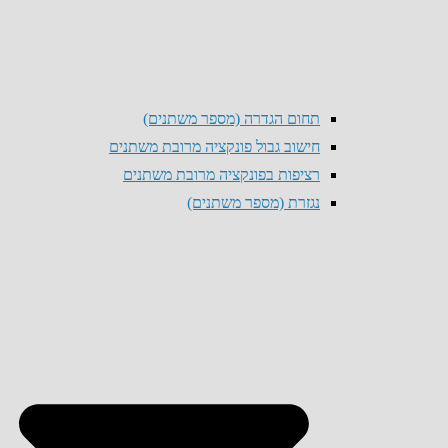
תחום הגדרה (מספר משתנים)
חישוב גבול פונקציה מרובת משתנים
רציפות בפונקציה מרובת משתנים
נגזרת (מספר משתנים)