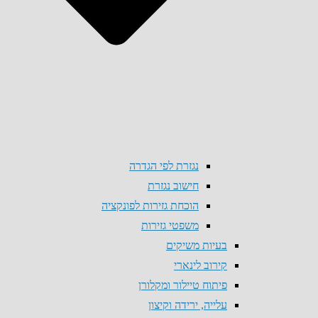
נגזרת לפי הגדרה
חישוב נגזרת
הוכחת גזירות לפונקציה
משפטי גזירות
בעיות משיקים
קירוב לינארי
פיתוח טיילור ומקלורן
עלייה, ירידה וקיצון