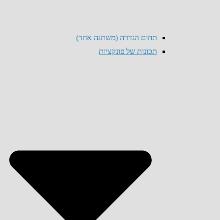
תחום הגדרה (משתנה אחד)
תכונות של פונקציות