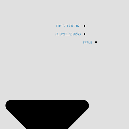
הוכחת רציפות
משפטי רציפות
נגזרת