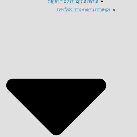
פיתוח פונקציות לטור חזקות
וקטורים וגיאומטריה אנליטית