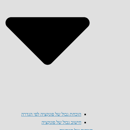
הוכחת גבול של פונקציה לפי הגדרה
חישוב גבול של פונקציה