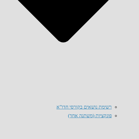
רשימת נושאים בקורסי חדו”א
פונקציות (משתנה אחד)