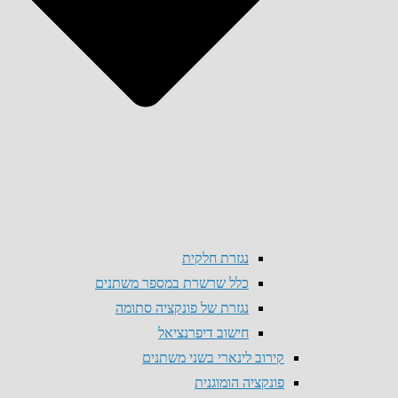
נגזרת חלקית
כלל שרשרת במספר משתנים
נגזרת של פונקציה סתומה
חישוב דיפרנציאל
קירוב לינארי בשני משתנים
פונקציה הומוגנית