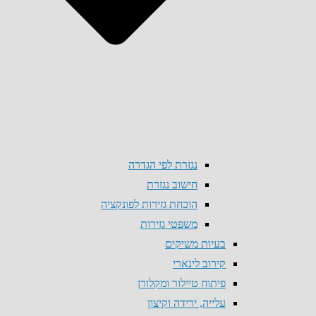
נגזרת לפי הגדרה
חישוב נגזרת
הוכחת גזירות לפונקציה
משפטי גזירות
בעיות משיקים
קירוב לינארי
פיתוח טיילור ומקלורן
עלייה, ירידה וקיצון