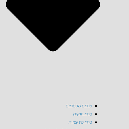
טורים מספריים
טורי חזקות
טורי פונקציות