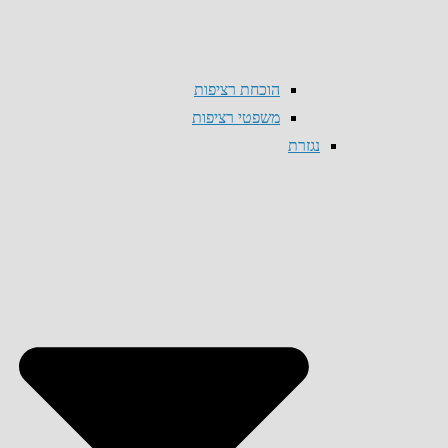
הוכחת רציפות
משפטי רציפות
נגזרת