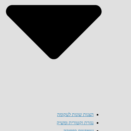
הצגות שונות לעקומה
נגזרת וקטורית ומשיק
שימושים בפיזיקה