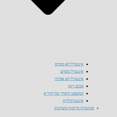
אינטגרל לא מסוים
אינטגרל מסוים
אינטגרל לא אמיתי
סכום רימן
המשפט היסודי של חדו"א
אינטגרביליות
פונקציות מרובות משתנים