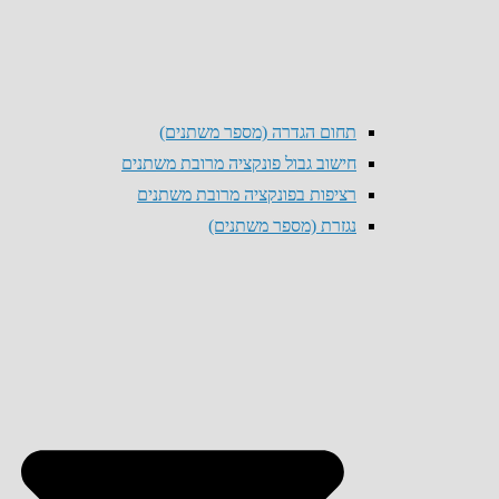
תחום הגדרה (מספר משתנים)
חישוב גבול פונקציה מרובת משתנים
רציפות בפונקציה מרובת משתנים
נגזרת (מספר משתנים)