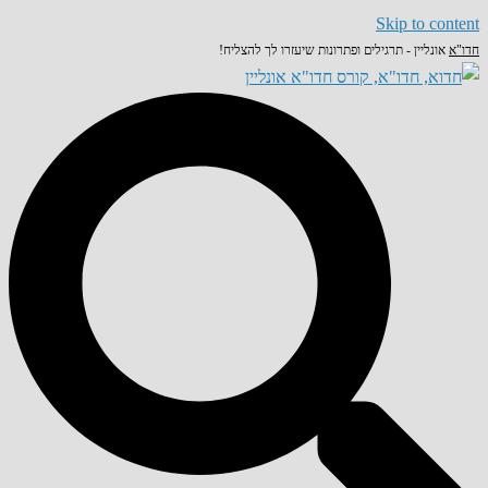
Skip to content
חדו"א
אונליין - תרגילים ופתרונות שיעזרו לך להצליח!