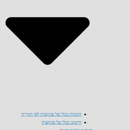
הוכחת גבול של פונקציה לפי הגדרה
חישוב גבול של פונקציה