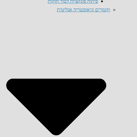
פיתוח פונקציות לטור חזקות
וקטורים וגיאומטריה אנליטית