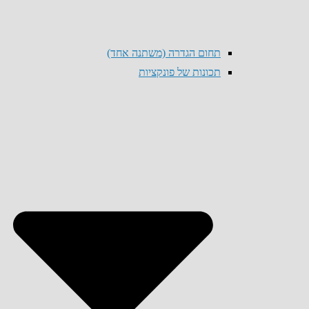
תחום הגדרה (משתנה אחד)
תכונות של פונקציות