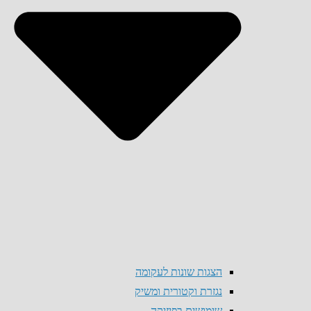
הצגות שונות לעקומה
נגזרת וקטורית ומשיק
שימושים בפיזיקה