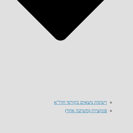
רשימת נושאים בקורסי חדו”א
פונקציות (משתנה אחד)