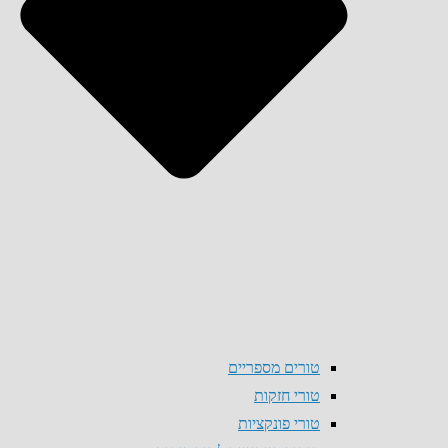
טורים מספריים
טורי חזקות
טורי פונקציות