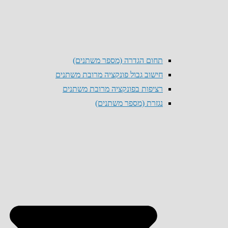
תחום הגדרה (מספר משתנים)
חישוב גבול פונקציה מרובת משתנים
רציפות בפונקציה מרובת משתנים
נגזרת (מספר משתנים)