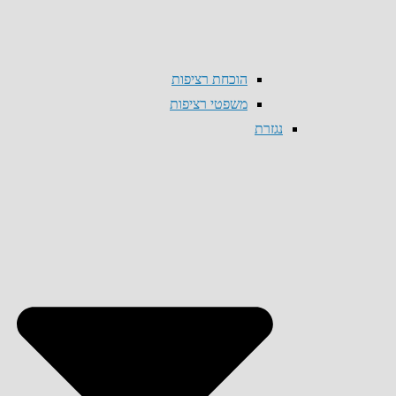
הוכחת רציפות
משפטי רציפות
נגזרת