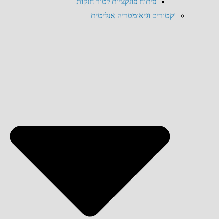
פיתוח פונקציות לטור חזקות
וקטורים וגיאומטריה אנליטית