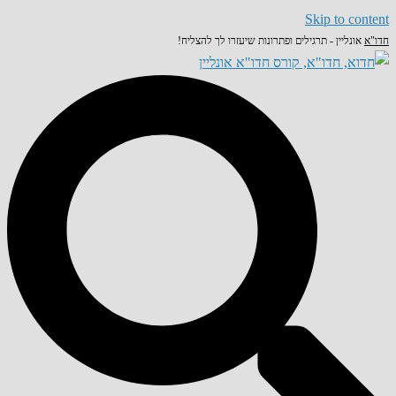
Skip to content
חדו"א
אונליין - תרגילים ופתרונות שיעזרו לך להצליח!