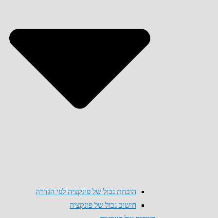
הוכחת גבול של פונקציה לפי הגדרה
חישוב גבול של פונקציה