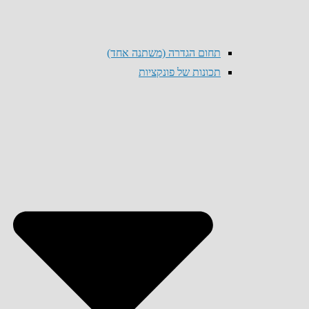
תחום הגדרה (משתנה אחד)
תכונות של פונקציות