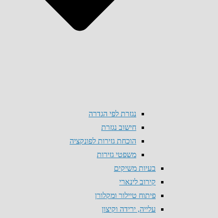
נגזרת לפי הגדרה
חישוב נגזרת
הוכחת גזירות לפונקציה
משפטי גזירות
בעיות משיקים
קירוב לינארי
פיתוח טיילור ומקלורן
עלייה, ירידה וקיצון