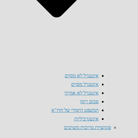
אינטגרל לא מסוים
אינטגרל מסוים
אינטגרל לא אמיתי
סכום רימן
המשפט היסודי של חדו"א
אינטגרביליות
פונקציות מרובות משתנים