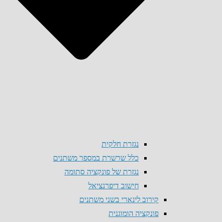
נגזרת חלקית
כלל שרשרת במספר משתנים
נגזרת של פונקציה סתומה
חישוב דיפרנציאל
קירוב לינארי בשני משתנים
פונקציה הומוגנית