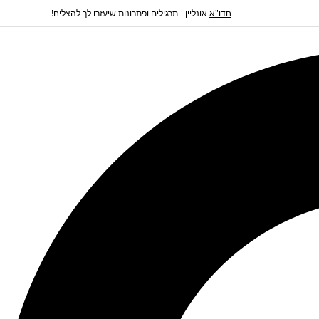
חדו"א
אונליין - תרגילים ופתרונות שיעזרו לך להצליח!