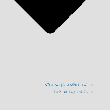
רשימת נושאים בקורסי חדו”א
פונקציות (משתנה אחד)