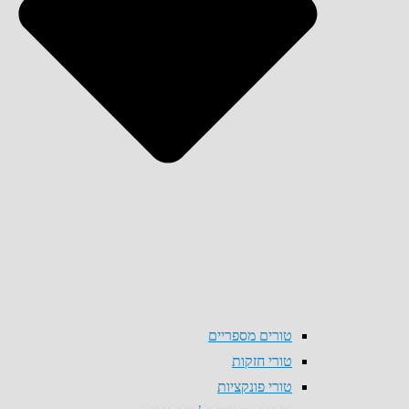
טורים מספריים
טורי חזקות
טורי פונקציות