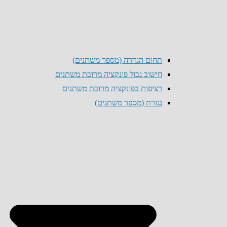
תחום הגדרה (מספר משתנים)
חישוב גבול פונקציה מרובת משתנים
רציפות בפונקציה מרובת משתנים
נגזרת (מספר משתנים)