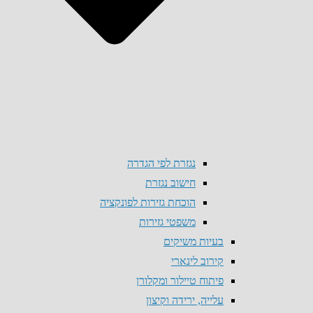
נגזרת לפי הגדרה
חישוב נגזרת
הוכחת גזירות לפונקציה
משפטי גזירות
בעיות משיקים
קירוב לינארי
פיתוח טיילור ומקלורן
עלייה, ירידה וקיצון