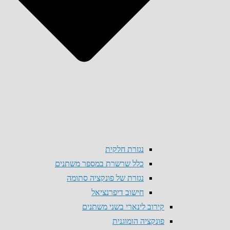
נגזרת חלקית
כלל שרשרת במספר משתנים
נגזרת של פונקציה סתומה
חישוב דיפרנציאל
קירוב לינארי בשני משתנים
פונקציה הומוגנית