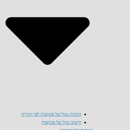
הוכחת גבול של פונקציה לפי הגדרה
חישוב גבול של פונקציה