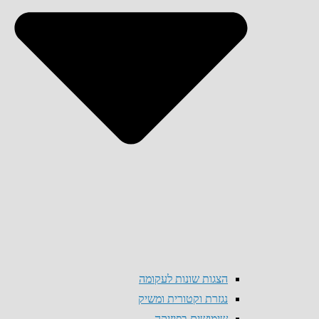
הצגות שונות לעקומה
נגזרת וקטורית ומשיק
שימושים בפיזיקה