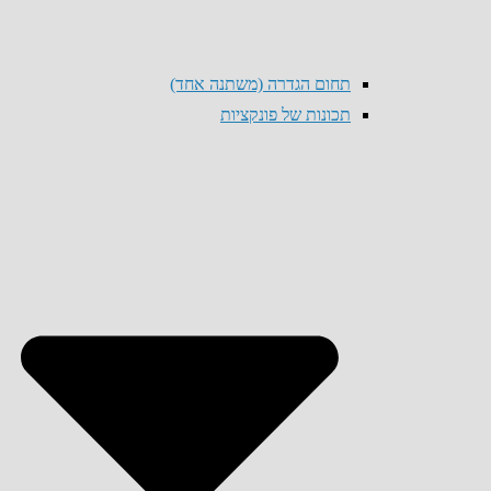
תחום הגדרה (משתנה אחד)
תכונות של פונקציות