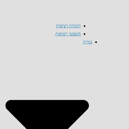
הוכחת רציפות
משפטי רציפות
נגזרת