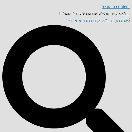
Skip to content
חדו"א
אונליין - תרגילים ופתרונות שיעזרו לך להצליח!