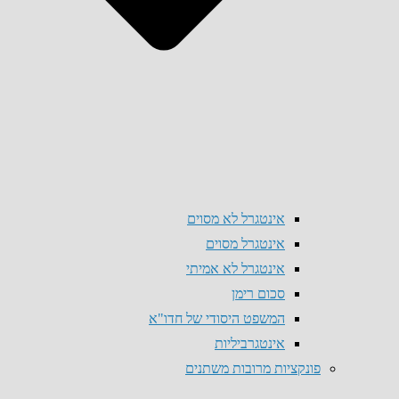
אינטגרל לא מסוים
אינטגרל מסוים
אינטגרל לא אמיתי
סכום רימן
המשפט היסודי של חדו"א
אינטגרביליות
פונקציות מרובות משתנים