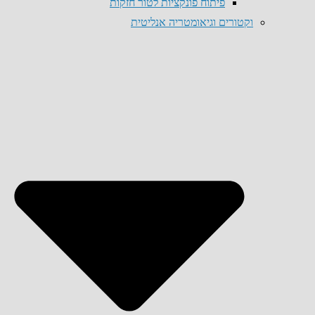
פיתוח פונקציות לטור חזקות
וקטורים וגיאומטריה אנליטית