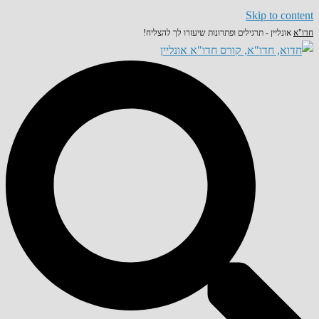
Skip to content
חדו"א
אונליין - תרגילים ופתרונות שיעזרו לך להצליח!