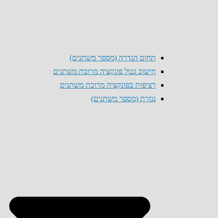
תחום הגדרה (מספר משתנים)
חישוב גבול פונקציה מרובת משתנים
רציפות בפונקציה מרובת משתנים
נגזרת (מספר משתנים)