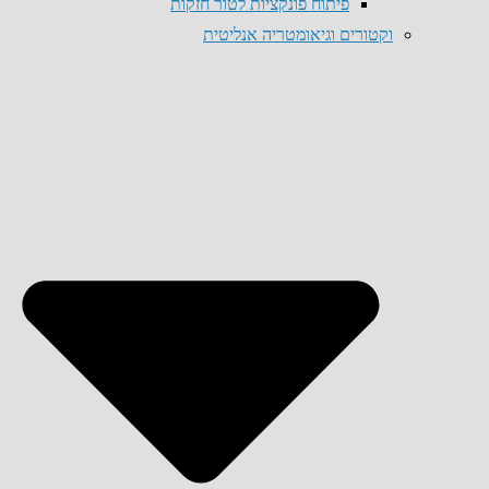
פיתוח פונקציות לטור חזקות
וקטורים וגיאומטריה אנליטית