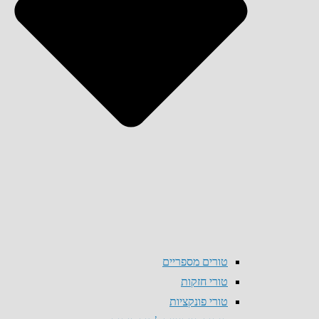
טורים מספריים
טורי חזקות
טורי פונקציות