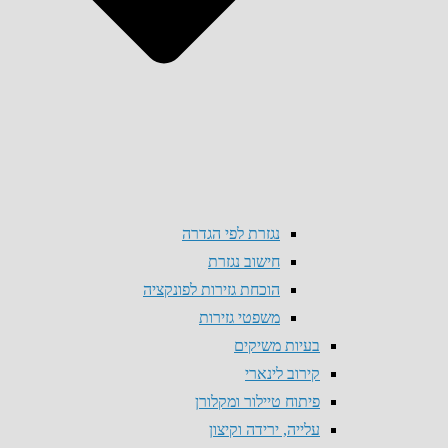
נגזרת לפי הגדרה
חישוב נגזרת
הוכחת גזירות לפונקציה
משפטי גזירות
בעיות משיקים
קירוב לינארי
פיתוח טיילור ומקלורן
עלייה, ירידה וקיצון