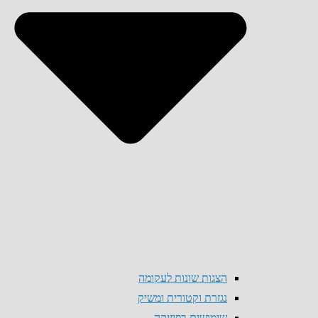
הצגות שונות לעקומה
נגזרת וקטורית ומשיק
שימושים בפיזיקה