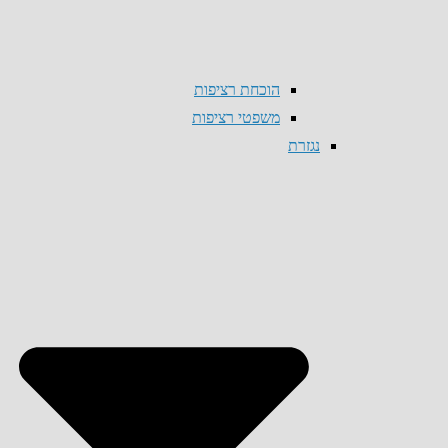
הוכחת רציפות
משפטי רציפות
נגזרת