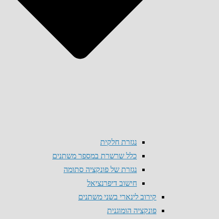
נגזרת חלקית
כלל שרשרת במספר משתנים
נגזרת של פונקציה סתומה
חישוב דיפרנציאל
קירוב לינארי בשני משתנים
פונקציה הומוגנית