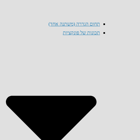
תחום הגדרה (משתנה אחד)
תכונות של פונקציות