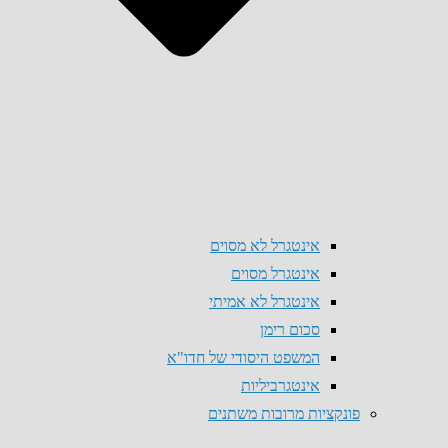
אינטגרל לא מסוים
אינטגרל מסוים
אינטגרל לא אמיתי
סכום רימן
המשפט היסודי של חדו"א
אינטגרביליות
פונקציות מרובות משתנים