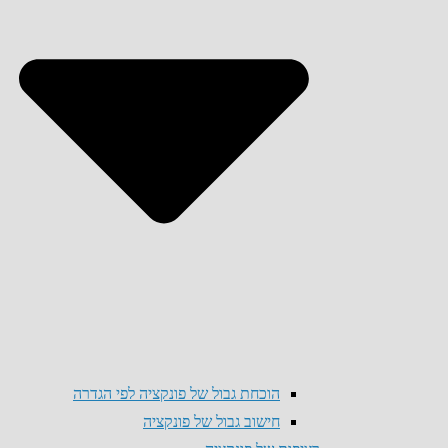
הוכחת גבול של פונקציה לפי הגדרה
חישוב גבול של פונקציה