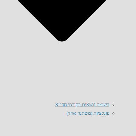
רשימת נושאים בקורסי חדו”א
פונקציות (משתנה אחד)