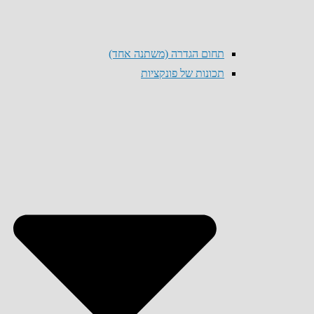
תחום הגדרה (משתנה אחד)
תכונות של פונקציות