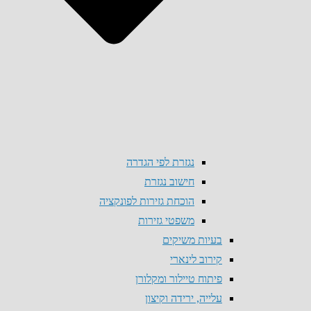
נגזרת לפי הגדרה
חישוב נגזרת
הוכחת גזירות לפונקציה
משפטי גזירות
בעיות משיקים
קירוב לינארי
פיתוח טיילור ומקלורן
עלייה, ירידה וקיצון