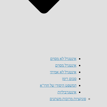
אינטגרל לא מסוים
אינטגרל מסוים
אינטגרל לא אמיתי
סכום רימן
המשפט היסודי של חדו"א
אינטגרביליות
פונקציות מרובות משתנים