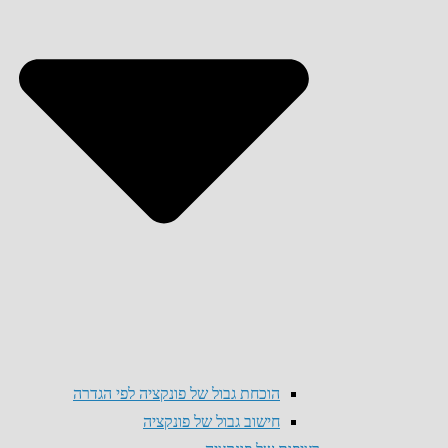
הוכחת גבול של פונקציה לפי הגדרה
חישוב גבול של פונקציה