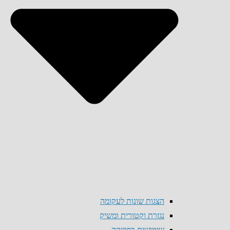
הצגות שונות לעקומה
נגזרת וקטורית ומשיק
שימושים בפיזיקה