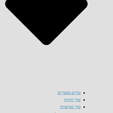
טורים מספריים
טורי חזקות
טורי פונקציות