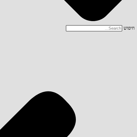
חיפוש