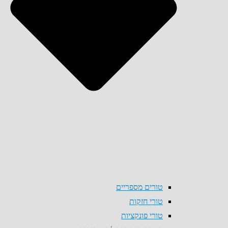
טורים מספריים
טורי חזקות
טורי פונקציות