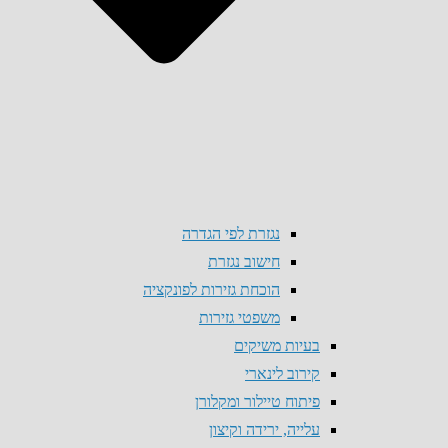
נגזרת לפי הגדרה
חישוב נגזרת
הוכחת גזירות לפונקציה
משפטי גזירות
בעיות משיקים
קירוב לינארי
פיתוח טיילור ומקלורן
עלייה, ירידה וקיצון