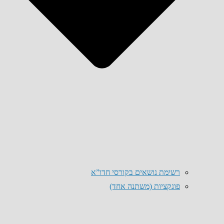
רשימת נושאים בקורסי חדו”א
פונקציות (משתנה אחד)