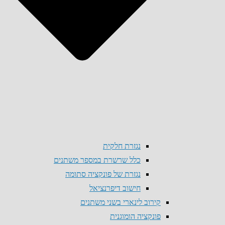
נגזרת חלקית
כלל שרשרת במספר משתנים
נגזרת של פונקציה סתומה
חישוב דיפרנציאל
קירוב לינארי בשני משתנים
פונקציה הומוגנית