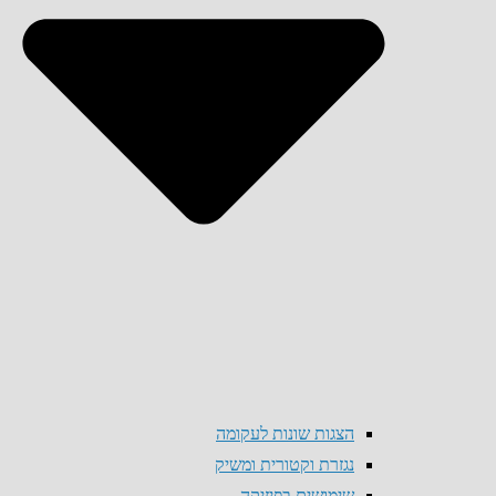
הצגות שונות לעקומה
נגזרת וקטורית ומשיק
שימושים בפיזיקה