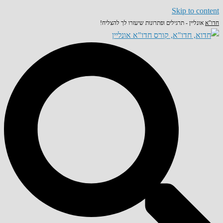
Skip to content
חדו"א
אונליין - תרגילים ופתרונות שיעזרו לך להצליח!