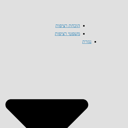
הוכחת רציפות
משפטי רציפות
נגזרת