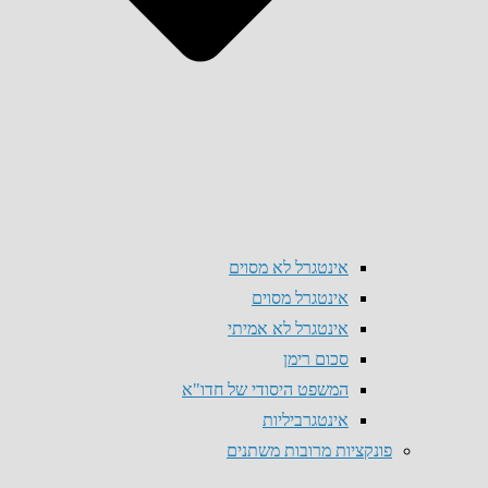
אינטגרל לא מסוים
אינטגרל מסוים
אינטגרל לא אמיתי
סכום רימן
המשפט היסודי של חדו"א
אינטגרביליות
פונקציות מרובות משתנים