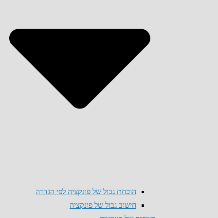
הוכחת גבול של פונקציה לפי הגדרה
חישוב גבול של פונקציה