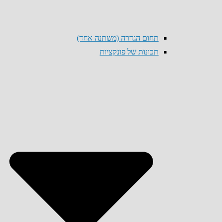
תחום הגדרה (משתנה אחד)
תכונות של פונקציות