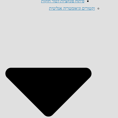
פיתוח פונקציות לטור חזקות
וקטורים וגיאומטריה אנליטית