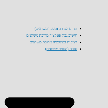
תחום הגדרה (מספר משתנים)
חישוב גבול פונקציה מרובת משתנים
רציפות בפונקציה מרובת משתנים
נגזרת (מספר משתנים)