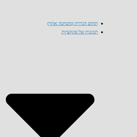
תחום הגדרה (משתנה אחד)
תכונות של פונקציות