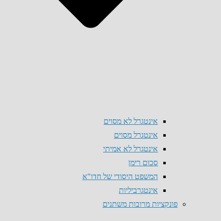
אינטגרל לא מסוים
אינטגרל מסוים
אינטגרל לא אמיתי
סכום רימן
המשפט היסודי של חדו"א
אינטגרביליות
פונקציות מרובות משתנים