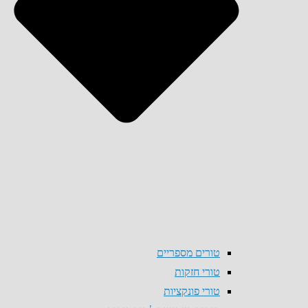
טורים מספריים
טורי חזקות
טורי פונקציות