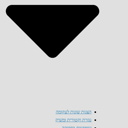
הצגות שונות לעקומה
נגזרת וקטורית ומשיק
שימושים בפיזיקה