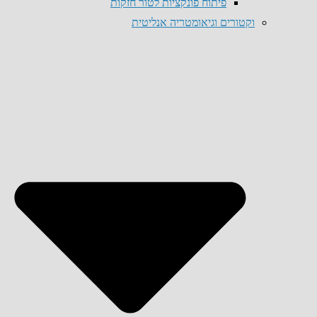
פיתוח פונקציות לטור חזקות
וקטורים וגיאומטריה אנליטית