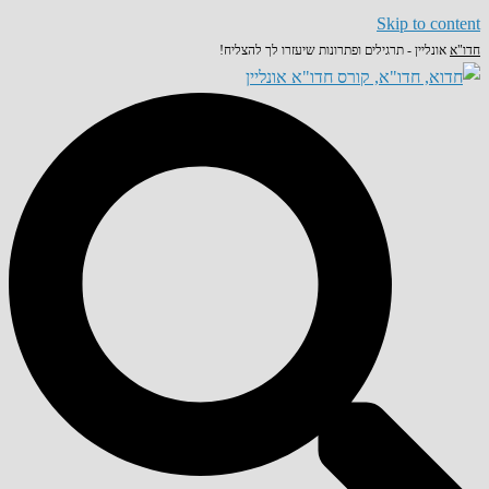
Skip to content
חדו"א
אונליין - תרגילים ופתרונות שיעזרו לך להצליח!