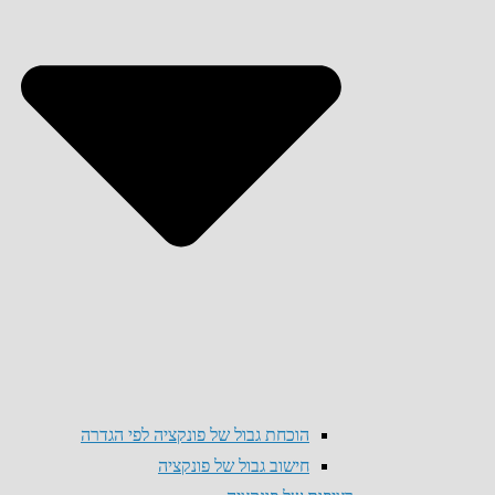
הוכחת גבול של פונקציה לפי הגדרה
חישוב גבול של פונקציה