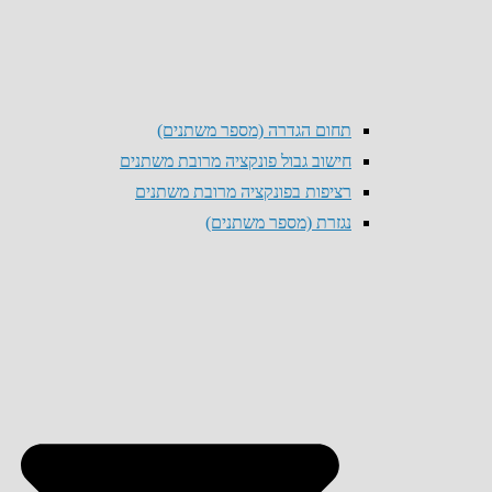
תחום הגדרה (מספר משתנים)
חישוב גבול פונקציה מרובת משתנים
רציפות בפונקציה מרובת משתנים
נגזרת (מספר משתנים)