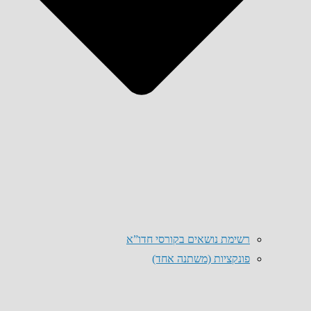
רשימת נושאים בקורסי חדו”א
פונקציות (משתנה אחד)