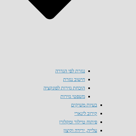
נגזרת לפי הגדרה
חישוב נגזרת
הוכחת גזירות לפונקציה
משפטי גזירות
בעיות משיקים
קירוב לינארי
פיתוח טיילור ומקלורן
עלייה, ירידה וקיצון