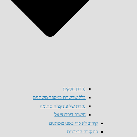
נגזרת חלקית
כלל שרשרת במספר משתנים
נגזרת של פונקציה סתומה
חישוב דיפרנציאל
קירוב לינארי בשני משתנים
פונקציה הומוגנית