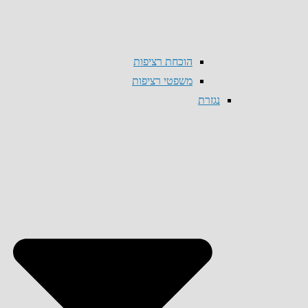
הוכחת רציפות
משפטי רציפות
נגזרת