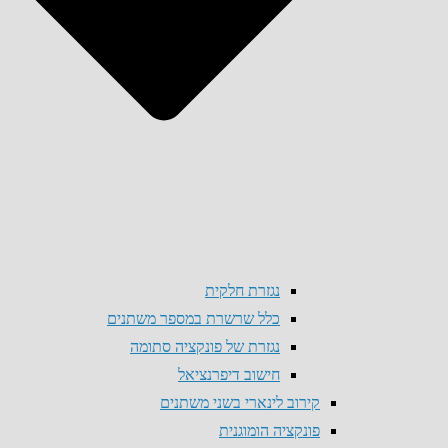
נגזרת חלקית
כלל שרשרת במספר משתנים
נגזרת של פונקציה סתומה
חישוב דיפרנציאל
קירוב לינארי בשני משתנים
פונקציה הומוגנית