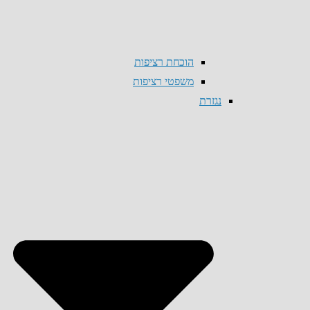
הוכחת רציפות
משפטי רציפות
נגזרת