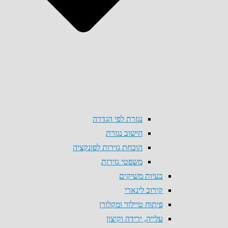
נגזרת לפי הגדרה
חישוב נגזרת
הוכחת גזירות לפונקציה
משפטי גזירות
בעיות משיקים
קירוב לינארי
פיתוח טיילור ומקלורן
עלייה, ירידה וקיצון