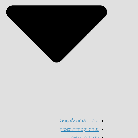
הצגות שונות לעקומה
נגזרת וקטורית ומשיק
שימושים בפיזיקה