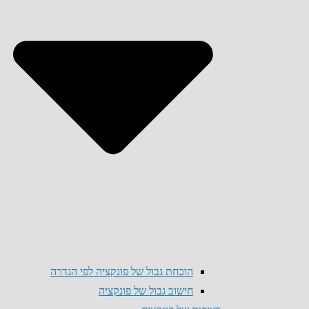
הוכחת גבול של פונקציה לפי הגדרה
חישוב גבול של פונקציה