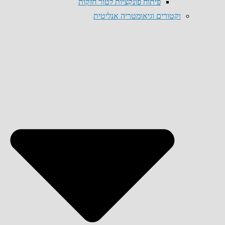
פיתוח פונקציות לטור חזקות
וקטורים וגיאומטריה אנליטית