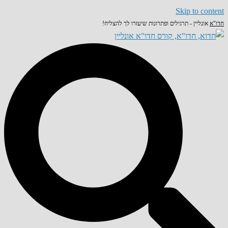
Skip to content
חדו"א
אונליין - תרגילים ופתרונות שיעזרו לך להצליח!