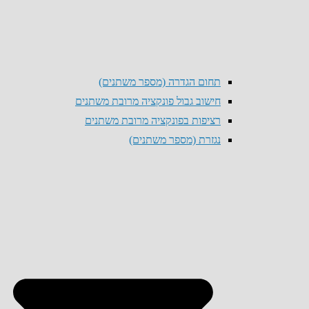
תחום הגדרה (מספר משתנים)
חישוב גבול פונקציה מרובת משתנים
רציפות בפונקציה מרובת משתנים
נגזרת (מספר משתנים)