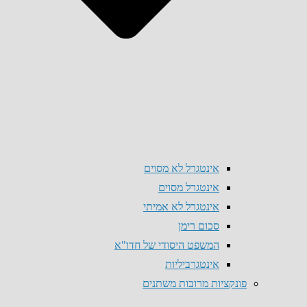
אינטגרל לא מסוים
אינטגרל מסוים
אינטגרל לא אמיתי
סכום רימן
המשפט היסודי של חדו"א
אינטגרביליות
פונקציות מרובות משתנים