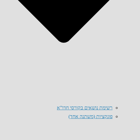
רשימת נושאים בקורסי חדו”א
פונקציות (משתנה אחד)