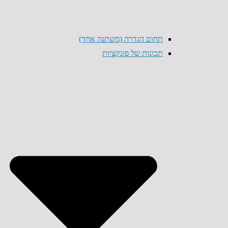
תחום הגדרה (משתנה אחד)
תכונות של פונקציות