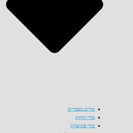
טורים מספריים
טורי חזקות
טורי פונקציות