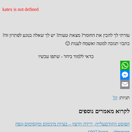
katex is not defined
עזרתי לך להבין את החומר? מצאת טעות? יש לך שאלה בנוגע לפתרון זה?
כתב/י תגובה למטה ואשמח לענות 🙂
כדאי ללמוד ביחד - שתפו עכשיו
WhatsApp
Messenger
Email
תגיות
:
קל
לקרוא מאמרים נוספים
הפוסט הקודם
עלייה, ירידה וקיצון – בעיות מינימום ומקסימום (נפח