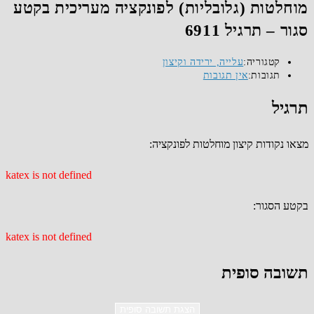
מוחלטות (גלובליות) לפונקציה מעריכית בקטע
סגור – תרגיל 6911
קטגוריה:
עלייה, ירידה וקיצון
תגובות:
אין תגובות
תרגיל
מצאו נקודות קיצון מוחלטות לפונקציה:
katex is not defined
בקטע הסגור:
katex is not defined
תשובה סופית
הצגת תשובה סופית