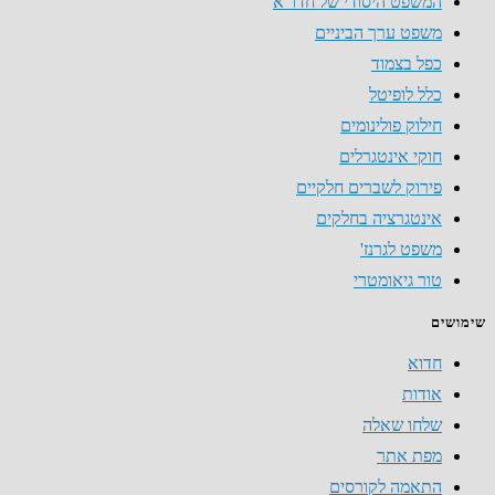
המשפט היסודי של חדו"א
משפט ערך הביניים
כפל בצמוד
כלל לופיטל
חילוק פולינומים
חוקי אינטגרלים
פירוק לשברים חלקיים
אינטגרציה בחלקים
משפט לגרנז'
טור גיאומטרי
שימושים
חדוא
אודות
שלחו שאלה
מפת אתר
התאמה לקורסים