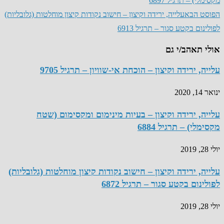
מקסימלי) – תרגיל 6897
הפוסט הבא
עלייה, ירידה וקיצון – חישוב נקודות קיצון מוחלטות (גלובליות)
לפולינום בקטע סגור – תרגיל 6913
אולי תאהב/י גם
עלייה, ירידה וקיצון – הוכחת אי-שוויון – תרגיל 9705
ינואר 14, 2020
עלייה, ירידה וקיצון – בעיות מינימום ומקסימום (שטח
מקסימלי) – תרגיל 6884
יולי 28, 2019
עלייה, ירידה וקיצון – חישוב נקודות קיצון מוחלטות (גלובליות)
לפולינום בקטע סגור – תרגיל 6872
יולי 28, 2019