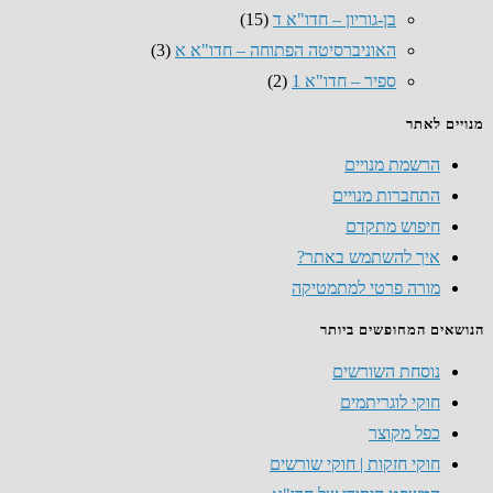
בן-גוריון – חדו"א ד
(15)
האוניברסיטה הפתוחה – חדו"א א
(3)
ספיר – חדו"א 1
(2)
מנויים לאתר
הרשמת מנויים
התחברות מנויים
חיפוש מתקדם
איך להשתמש באתר?
מורה פרטי למתמטיקה
הנושאים המחופשים ביותר
נוסחת השורשים
חוקי לוגריתמים
כפל מקוצר
חוקי חזקות | חוקי שורשים