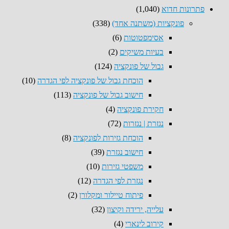
פתרונות חדוא
(1,040)
פונקציות (משתנה אחד)
(338)
אסימפטוטות
(6)
בעיות משיקים
(2)
גבול של פונקציה
(124)
הוכחת גבול של פונקציה לפי הגדרה
(10)
חישוב גבול של פונקציה
(113)
חקירת פונקציה
(4)
נגזרת | נגזרות
(72)
הוכחת גזירות לפונקציה
(8)
חישוב נגזרת
(39)
משפטי גזירות
(10)
נגזרת לפי הגדרה
(12)
פיתוח טיילור ומקלורן
(2)
עלייה, ירידה וקיצון
(32)
קירוב לינארי
(4)