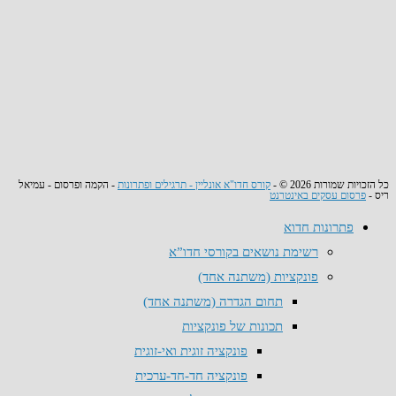
כל הזכויות שמורות 2026 © -
קורס חדו"א אונליין - תרגילים ופתרונות
- הקמה ופרסום - עמיאל
ריס -
פרסום עסקים באינטרנט
פתרונות חדוא
רשימת נושאים בקורסי חדו”א
פונקציות (משתנה אחד)
תחום הגדרה (משתנה אחד)
תכונות של פונקציות
פונקציה זוגית ואי-זוגית
פונקציה חד-חד-ערכית