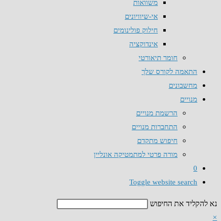
משוואות
אי-שיוויונים
חילוק פולינומים
אינדוקציה
חומר תיאורטי
התאמה לקורס שלך
מחשבונים
מנויים
הרשמת מנויים
התחברות מנויים
חיפוש מתקדם
מורה פרטי למתמטיקה אונליין
0
Toggle website search
נא להקליד את החיפוש
×