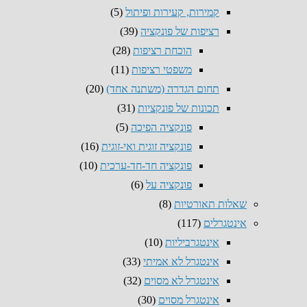
קמירות, קעירות ופיתול
(5)
רציפות של פונקציה
(39)
הוכחת רציפות
(28)
משפטי רציפות
(11)
תחום הגדרה (משתנה אחד)
(20)
תכונות של פונקציות
(31)
פונקציה הפיכה
(5)
פונקציה זוגית ואי-זוגית
(16)
פונקציה חד-חד-ערכית
(10)
פונקציה על
(6)
שאלות תאורטיות
(8)
אינטגרלים
(117)
אינטגרביליות
(10)
אינטגרל לא אמיתי
(33)
אינטגרל לא מסוים
(32)
אינטגרל מסוים
(30)