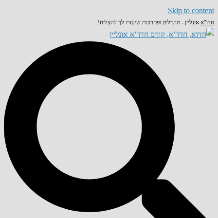
Skip to content
חדו"א
אונליין - תרגילים ופתרונות שיעזרו לך להצליח!