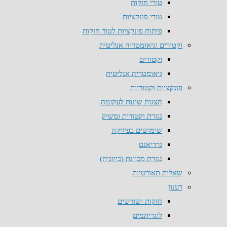
טורי חזקות
טורי פונקציות
פיתוח פונקציות לטור חזקות
וקטורים וגיאומטריה אנליטית
וקטורים
גיאומטריה אנליטית
פונקציות וקטוריות
הצגות שונות לעקומה
נגזרת וקטורית ומשיק
שימושים בפיזיקה
גרדיאנט
נגזרת מכוונת (כיוונית)
שאלות תאורטיות
רענון
חזקות ושורשים
לוגריתמים