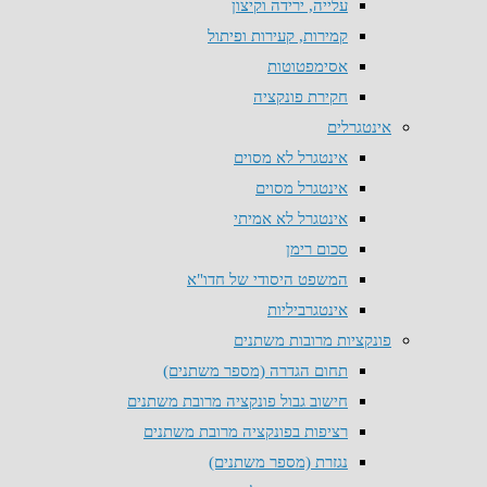
עלייה, ירידה וקיצון
קמירות, קעירות ופיתול
אסימפטוטות
חקירת פונקציה
אינטגרלים
אינטגרל לא מסוים
אינטגרל מסוים
אינטגרל לא אמיתי
סכום רימן
המשפט היסודי של חדו"א
אינטגרביליות
פונקציות מרובות משתנים
תחום הגדרה (מספר משתנים)
חישוב גבול פונקציה מרובת משתנים
רציפות בפונקציה מרובת משתנים
נגזרת (מספר משתנים)