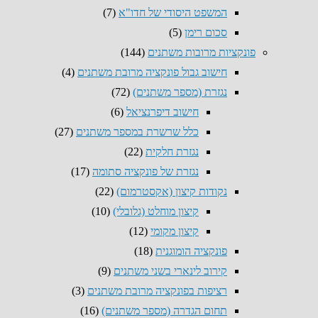
המשפט היסודי של חדו"א
(7)
סכום רימן
(5)
פונקציות מרובות משתנים
(144)
חישוב גבול פונקציה מרובת משתנים
(4)
נגזרת (מספר משתנים)
(72)
חישוב דיפרנציאל
(6)
כלל שרשרת במספר משתנים
(27)
נגזרת חלקית
(22)
נגזרת של פונקציה סתומה
(17)
נקודות קיצון (אקסטרמום)
(22)
קיצון מוחלט (גלובלי)
(10)
קיצון מקומי
(12)
פונקציה הומוגנית
(18)
קירוב לינארי בשני משתנים
(9)
רציפות בפונקציה מרובת משתנים
(3)
תחום הגדרה (מספר משתנים)
(16)