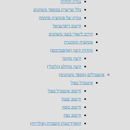
נגזרת חלקית
כלל שרשרת במספר משתנים
נגזרת של פונקציה סתומה
חישוב דיפרנציאל
קירוב לינארי בשני משתנים
פונקציה הומוגנית
נקודות קיצון (אקסטרמום)
קיצון מקומי
קיצון מוחלט (גלובלי)
אינטגרלים (מספר משתנים)
אינטגרל כפול
חישוב אינטגרל כפול
חישוב שטח
חישוב מסה
חישוב נפח
קואורדינטות קוטביות (פולריות)