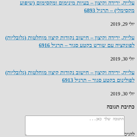
עלייה, ירידה וקיצון – בעיות מינימום ומקסימום (שיפוע
מקסימלי) – תרגיל 6893
יולי 29, 2019
עלייה, ירידה וקיצון – חישוב נקודות קיצון מוחלטות (גלובליות)
לפונקציה עם שורש בקטע סגור – תרגיל 6916
יולי 30, 2019
עלייה, ירידה וקיצון – חישוב נקודות קיצון מוחלטות (גלובליות)
לפולינום בקטע סגור – תרגיל 6913
יולי 30, 2019
כתיבת תגובה
להגיב