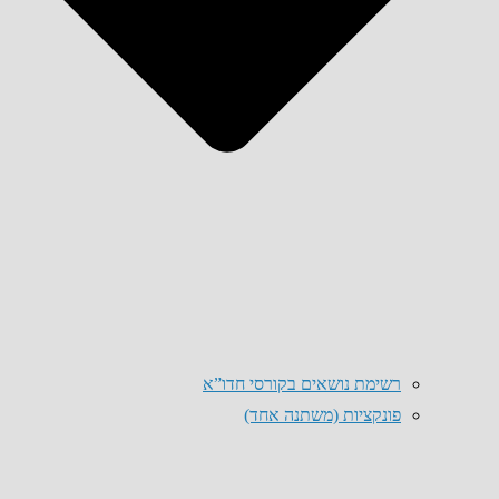
רשימת נושאים בקורסי חדו”א
פונקציות (משתנה אחד)