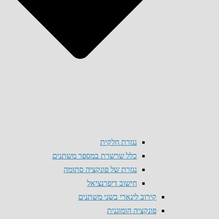
נגזרת חלקית
כלל שרשרת במספר משתנים
נגזרת של פונקציה סתומה
חישוב דיפרנציאל
קירוב לינארי בשני משתנים
פונקציה הומוגנית