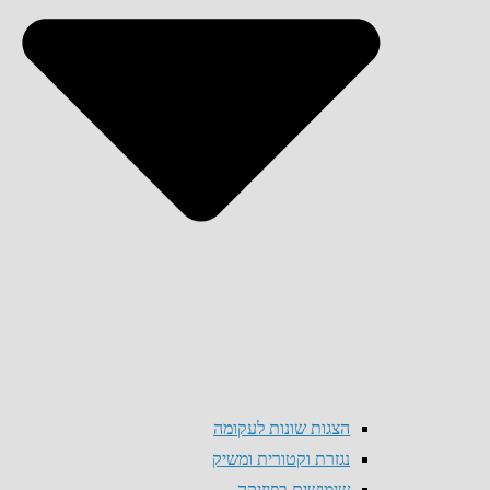
הצגות שונות לעקומה
נגזרת וקטורית ומשיק
שימושים בפיזיקה