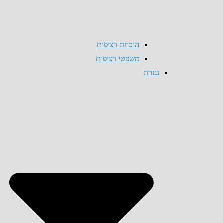
הוכחת רציפות
משפטי רציפות
נגזרת