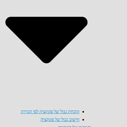
הוכחת גבול של פונקציה לפי הגדרה
חישוב גבול של פונקציה