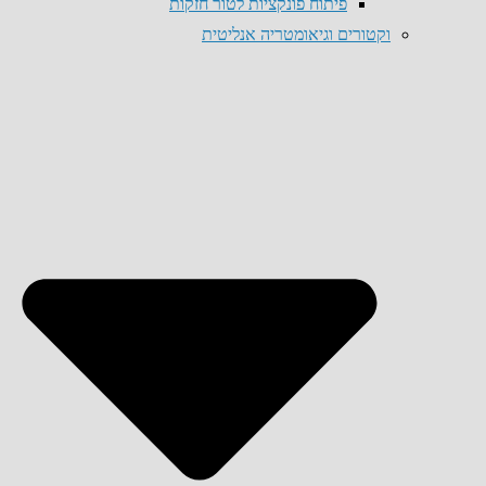
פיתוח פונקציות לטור חזקות
וקטורים וגיאומטריה אנליטית