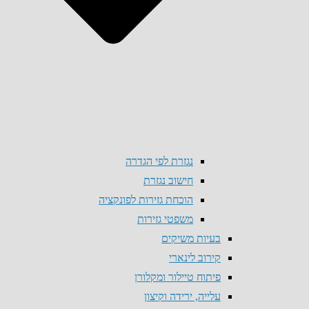
נגזרת לפי הגדרה
חישוב נגזרת
הוכחת גזירות לפונקציה
משפטי גזירות
בעיות משיקים
קירוב לינארי
פיתוח טיילור ומקלורן
עלייה, ירידה וקיצון