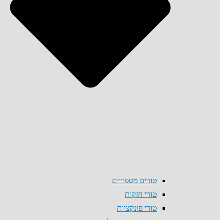
טורים מספריים
טורי חזקות
טורי פונקציות