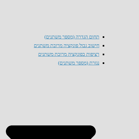
תחום הגדרה (מספר משתנים)
חישוב גבול פונקציה מרובת משתנים
רציפות בפונקציה מרובת משתנים
נגזרת (מספר משתנים)