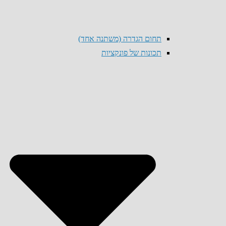
תחום הגדרה (משתנה אחד)
תכונות של פונקציות