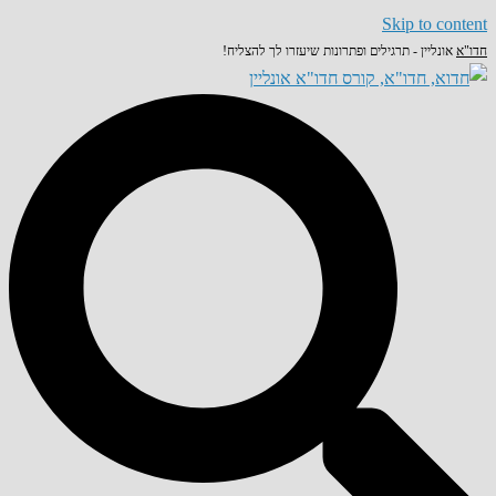
Skip to content
חדו"א
אונליין - תרגילים ופתרונות שיעזרו לך להצליח!