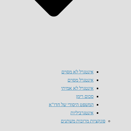
אינטגרל לא מסוים
אינטגרל מסוים
אינטגרל לא אמיתי
סכום רימן
המשפט היסודי של חדו"א
אינטגרביליות
פונקציות מרובות משתנים