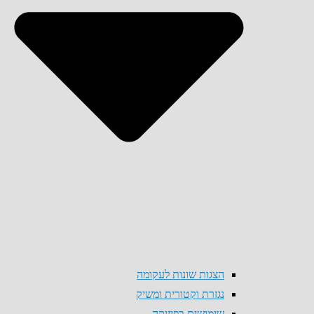
הצגות שונות לעקומה
נגזרת וקטורית ומשיק
שימושים בפיזיקה