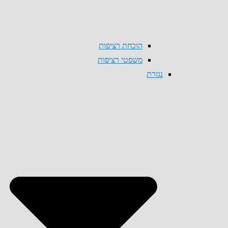
הוכחת רציפות
משפטי רציפות
נגזרת