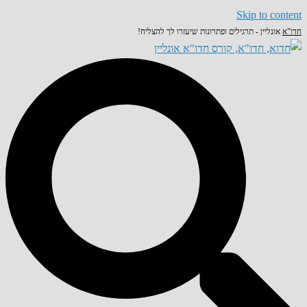
Skip to content
חדו"א
אונליין - תרגילים ופתרונות שיעזרו לך להצליח!