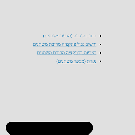
תחום הגדרה (מספר משתנים)
חישוב גבול פונקציה מרובת משתנים
רציפות בפונקציה מרובת משתנים
נגזרת (מספר משתנים)