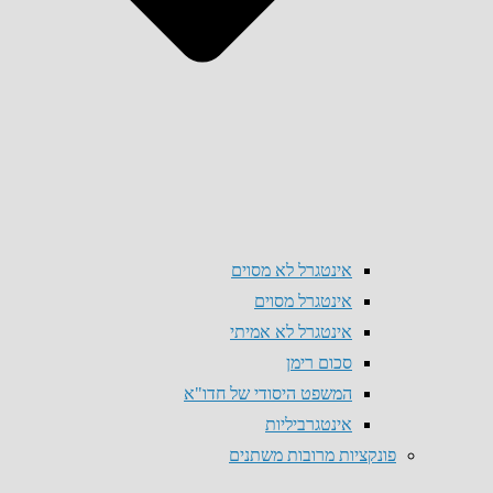
אינטגרל לא מסוים
אינטגרל מסוים
אינטגרל לא אמיתי
סכום רימן
המשפט היסודי של חדו"א
אינטגרביליות
פונקציות מרובות משתנים