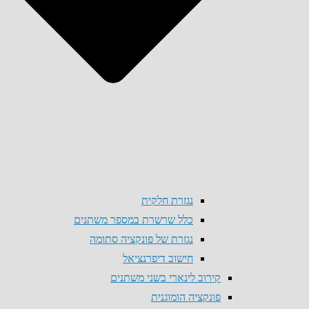
נגזרת חלקית
כלל שרשרת במספר משתנים
נגזרת של פונקציה סתומה
חישוב דיפרנציאל
קירוב לינארי בשני משתנים
פונקציה הומוגנית