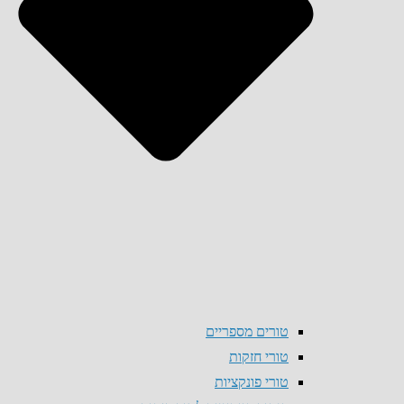
טורים מספריים
טורי חזקות
טורי פונקציות