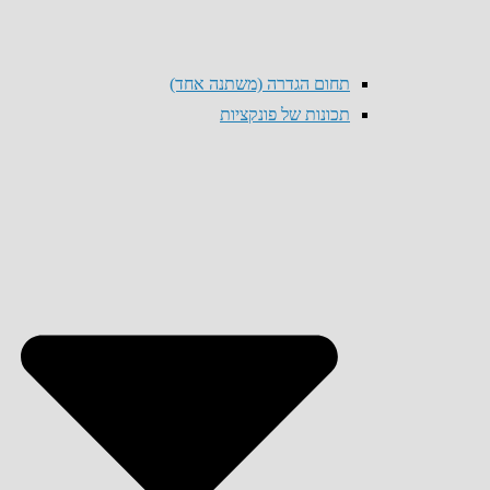
תחום הגדרה (משתנה אחד)
תכונות של פונקציות