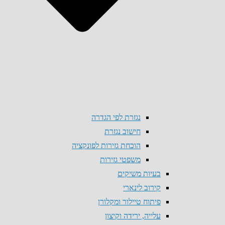
נגזרת לפי הגדרה
חישוב נגזרת
הוכחת גזירות לפונקציה
משפטי גזירות
בעיות משיקים
קירוב לינארי
פיתוח טיילור ומקלורן
עלייה, ירידה וקיצון