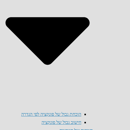
הוכחת גבול של פונקציה לפי הגדרה
חישוב גבול של פונקציה