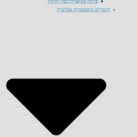
פיתוח פונקציות לטור חזקות
וקטורים וגיאומטריה אנליטית