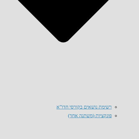
רשימת נושאים בקורסי חדו”א
פונקציות (משתנה אחד)