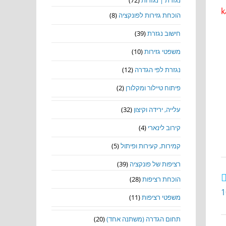
נגזרת | נגזרות
(72)
k
הוכחת גזירות לפונקציה
(8)
חישוב נגזרת
(39)
משפטי גזירות
(10)
נגזרת לפי הגדרה
(12)
פיתוח טיילור ומקלורן
(2)
עלייה, ירידה וקיצון
(32)
קירוב לינארי
(4)
קמירות, קעירות ופיתול
(5)
רציפות של פונקציה
(39)
הוכחת רציפות
(28)
משפטי רציפות
(11)
תחום הגדרה (משתנה אחד)
(20)