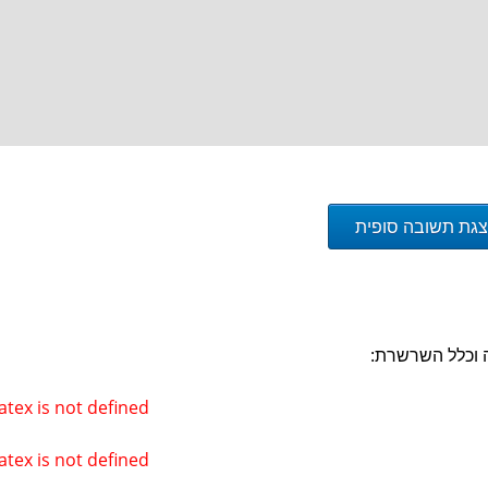
atex is not defined
גת תשובה סופית
ה וכלל השרשרת:
atex is not defined
atex is not defined