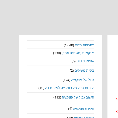
מורה פרטי למתמטיקה
k
נושאים
פתרונות חדוא
(1,040)
פונקציות (משתנה אחד)
(338)
אסימפטוטות
(6)
בעיות משיקים
(2)
גבול של פונקציה
(124)
הוכחת גבול של פונקציה לפי הגדרה
(10)
חישוב גבול של פונקציה
(113)
k
חקירת פונקציה
(4)
k