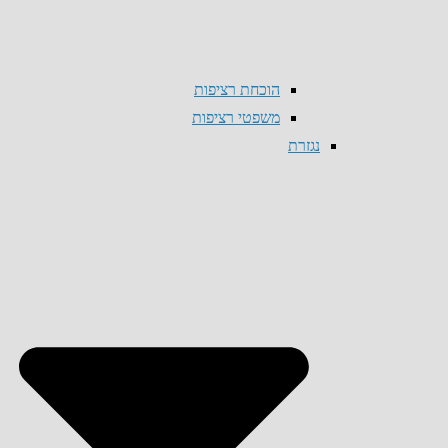
הוכחת רציפות
משפטי רציפות
נגזרת