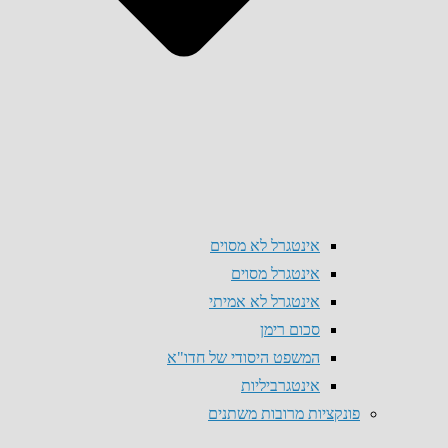
אינטגרל לא מסוים
אינטגרל מסוים
אינטגרל לא אמיתי
סכום רימן
המשפט היסודי של חדו"א
אינטגרביליות
פונקציות מרובות משתנים