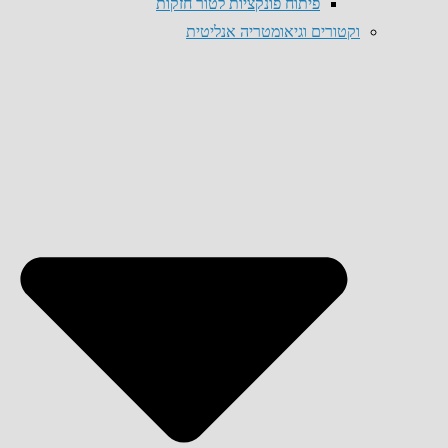
פיתוח פונקציות לטור חזקות
וקטורים וגיאומטריה אנליטית