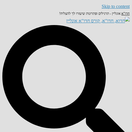
Skip to content
חדו"א
אונליין - תרגילים ופתרונות שיעזרו לך להצליח!