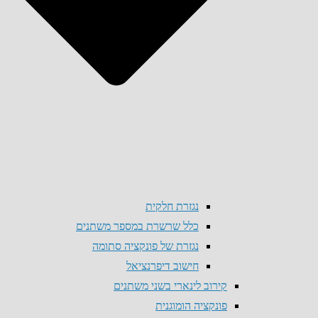
נגזרת חלקית
כלל שרשרת במספר משתנים
נגזרת של פונקציה סתומה
חישוב דיפרנציאל
קירוב לינארי בשני משתנים
פונקציה הומוגנית