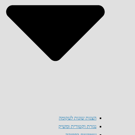
הצגות שונות לעקומה
נגזרת וקטורית ומשיק
שימושים בפיזיקה