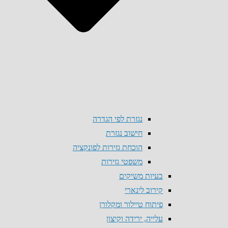
נגזרת לפי הגדרה
חישוב נגזרת
הוכחת גזירות לפונקציה
משפטי גזירות
בעיות משיקים
קירוב לינארי
פיתוח טיילור ומקלורן
עלייה, ירידה וקיצון