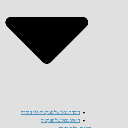
הוכחת גבול של פונקציה לפי הגדרה
חישוב גבול של פונקציה