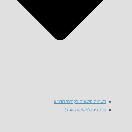
רשימת נושאים בקורסי חדו”א
פונקציות (משתנה אחד)