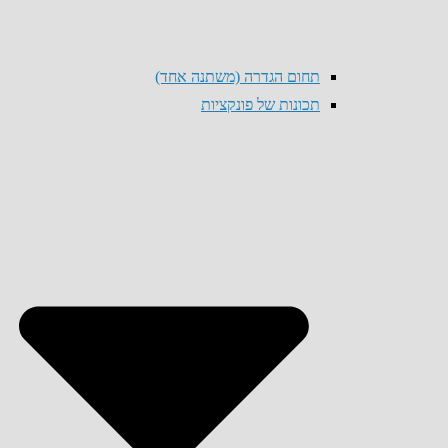
תחום הגדרה (משתנה אחד)
תכונות של פונקציות