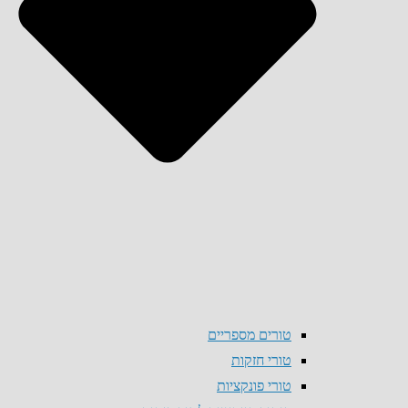
טורים מספריים
טורי חזקות
טורי פונקציות