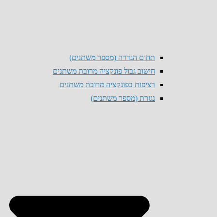
תחום הגדרה (מספר משתנים)
חישוב גבול פונקציה מרובת משתנים
רציפות בפונקציה מרובת משתנים
נגזרת (מספר משתנים)