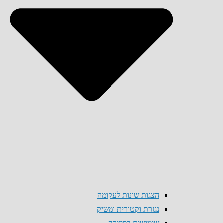
הצגות שונות לעקומה
נגזרת וקטורית ומשיק
שימושים בפיזיקה