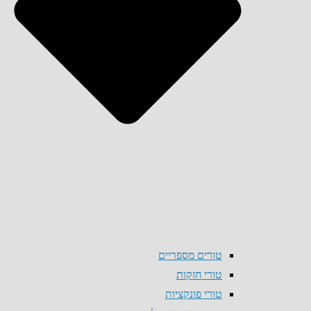
טורים מספריים
טורי חזקות
טורי פונקציות