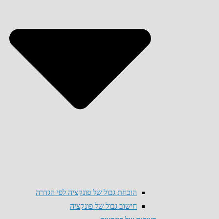
הוכחת גבול של פונקציה לפי הגדרה
חישוב גבול של פונקציה