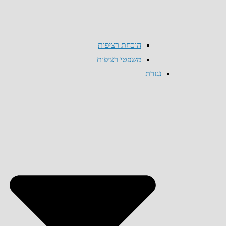
הוכחת רציפות
משפטי רציפות
נגזרת