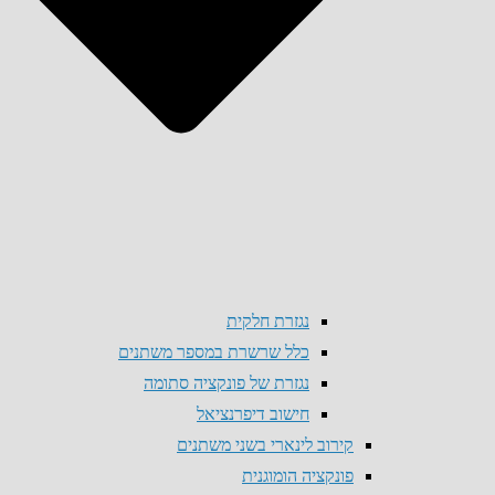
נגזרת חלקית
כלל שרשרת במספר משתנים
נגזרת של פונקציה סתומה
חישוב דיפרנציאל
קירוב לינארי בשני משתנים
פונקציה הומוגנית