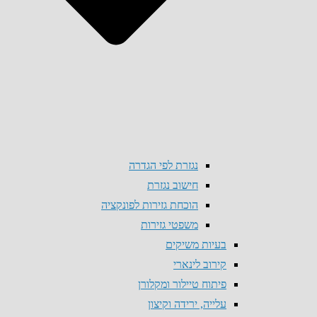
נגזרת לפי הגדרה
חישוב נגזרת
הוכחת גזירות לפונקציה
משפטי גזירות
בעיות משיקים
קירוב לינארי
פיתוח טיילור ומקלורן
עלייה, ירידה וקיצון