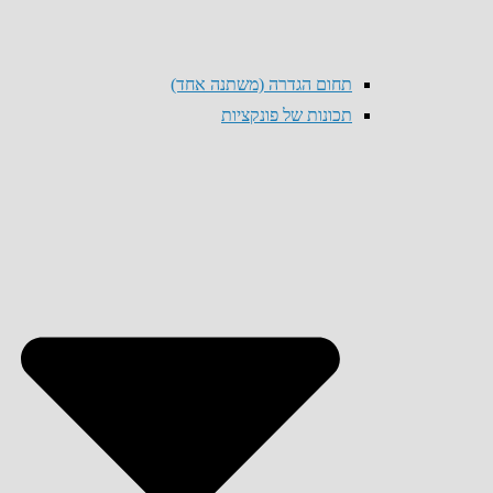
תחום הגדרה (משתנה אחד)
תכונות של פונקציות