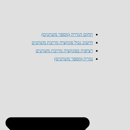
תחום הגדרה (מספר משתנים)
חישוב גבול פונקציה מרובת משתנים
רציפות בפונקציה מרובת משתנים
נגזרת (מספר משתנים)