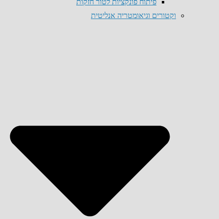
פיתוח פונקציות לטור חזקות
וקטורים וגיאומטריה אנליטית