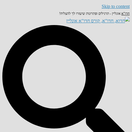
Skip to content
חדו"א
אונליין - תרגילים ופתרונות שיעזרו לך להצליח!