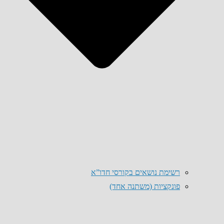
רשימת נושאים בקורסי חדו”א
פונקציות (משתנה אחד)