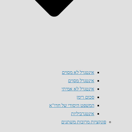
אינטגרל לא מסוים
אינטגרל מסוים
אינטגרל לא אמיתי
סכום רימן
המשפט היסודי של חדו"א
אינטגרביליות
פונקציות מרובות משתנים