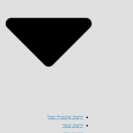
חישוב אינטגרל כפול
חישוב שטח