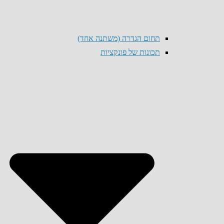
תחום הגדרה (משתנה אחד)
תכונות של פונקציות