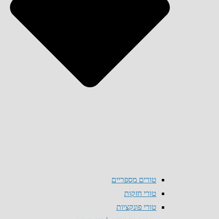
טורים מספריים
טורי חזקות
טורי פונקציות