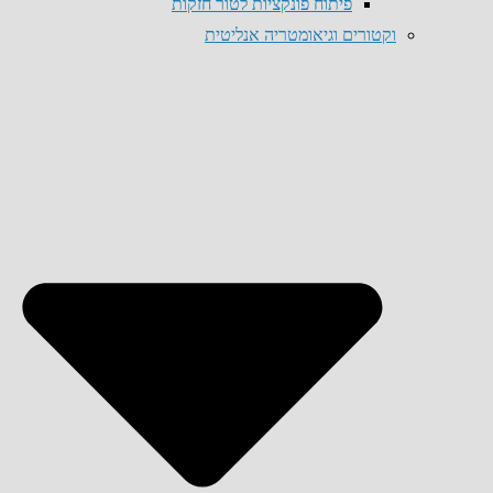
פיתוח פונקציות לטור חזקות
וקטורים וגיאומטריה אנליטית