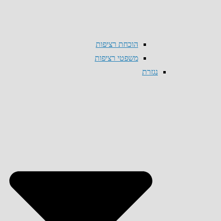
הוכחת רציפות
משפטי רציפות
נגזרת