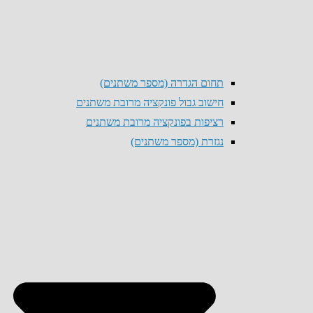
תחום הגדרה (מספר משתנים)
חישוב גבול פונקציה מרובת משתנים
רציפות בפונקציה מרובת משתנים
נגזרת (מספר משתנים)