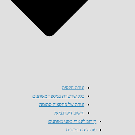
נגזרת חלקית
כלל שרשרת במספר משתנים
נגזרת של פונקציה סתומה
חישוב דיפרנציאל
קירוב לינארי בשני משתנים
פונקציה הומוגנית