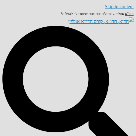
Skip to content
חדו"א
אונליין - תרגילים ופתרונות שיעזרו לך להצליח!