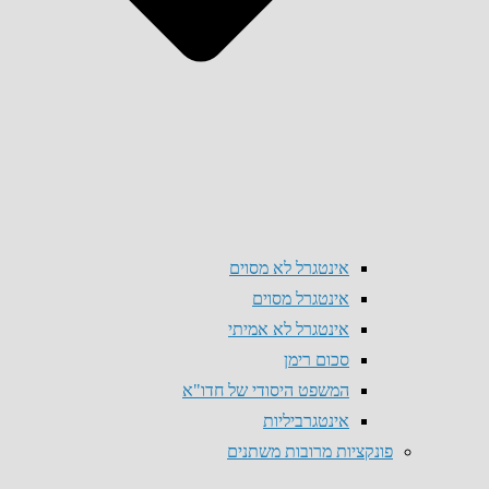
אינטגרל לא מסוים
אינטגרל מסוים
אינטגרל לא אמיתי
סכום רימן
המשפט היסודי של חדו"א
אינטגרביליות
פונקציות מרובות משתנים