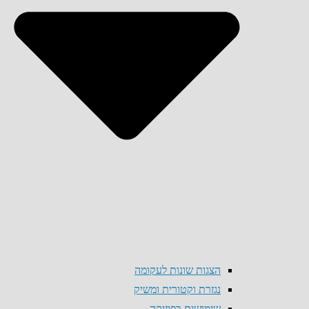
הצגות שונות לעקומה
נגזרת וקטורית ומשיק
שימושים בפיזיקה