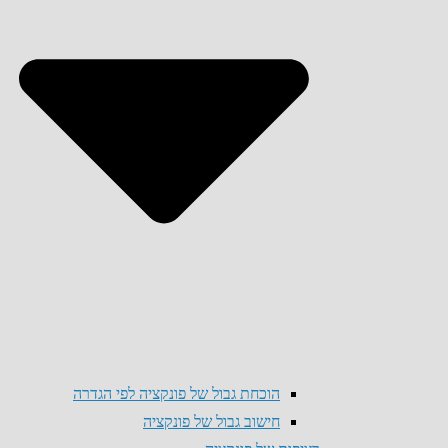
הוכחת גבול של פונקציה לפי הגדרה
חישוב גבול של פונקציה