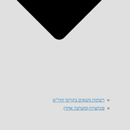
רשימת נושאים בקורסי חדו”א
פונקציות (משתנה אחד)