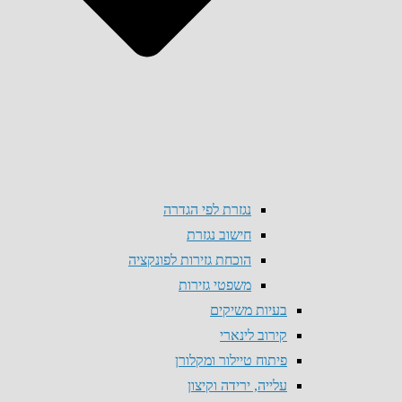
נגזרת לפי הגדרה
חישוב נגזרת
הוכחת גזירות לפונקציה
משפטי גזירות
בעיות משיקים
קירוב לינארי
פיתוח טיילור ומקלורן
עלייה, ירידה וקיצון