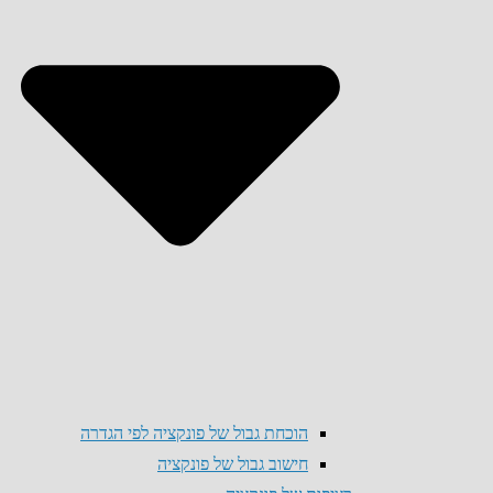
הוכחת גבול של פונקציה לפי הגדרה
חישוב גבול של פונקציה