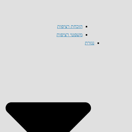
הוכחת רציפות
משפטי רציפות
נגזרת