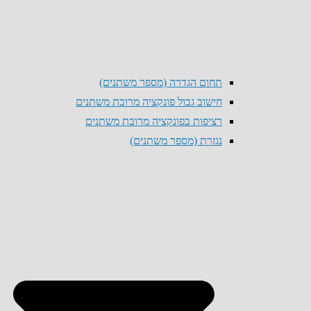
תחום הגדרה (מספר משתנים)
חישוב גבול פונקציה מרובת משתנים
רציפות בפונקציה מרובת משתנים
נגזרת (מספר משתנים)