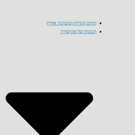
תחום הגדרה (משתנה אחד)
תכונות של פונקציות