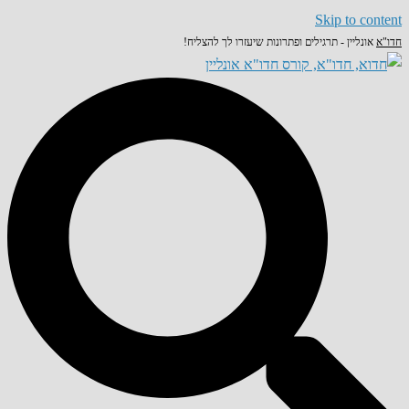
Skip to content
חדו"א
אונליין - תרגילים ופתרונות שיעזרו לך להצליח!