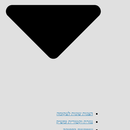
הצגות שונות לעקומה
נגזרת וקטורית ומשיק
שימושים בפיזיקה