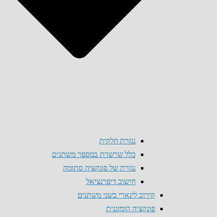
נגזרת חלקית
כלל שרשרת במספר משתנים
נגזרת של פונקציה סתומה
חישוב דיפרנציאל
קירוב לינארי בשני משתנים
פונקציה הומוגנית