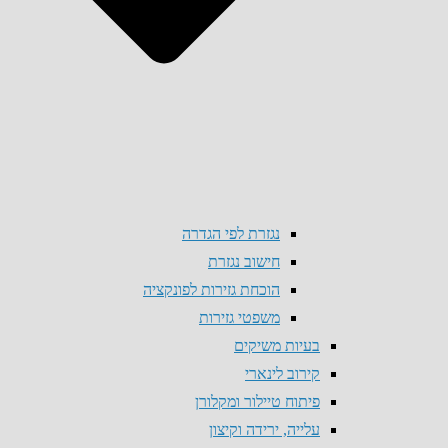
נגזרת לפי הגדרה
חישוב נגזרת
הוכחת גזירות לפונקציה
משפטי גזירות
בעיות משיקים
קירוב לינארי
פיתוח טיילור ומקלורן
עלייה, ירידה וקיצון