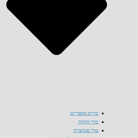
טורים מספריים
טורי חזקות
טורי פונקציות