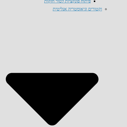
פיתוח פונקציות לטור חזקות
וקטורים וגיאומטריה אנליטית