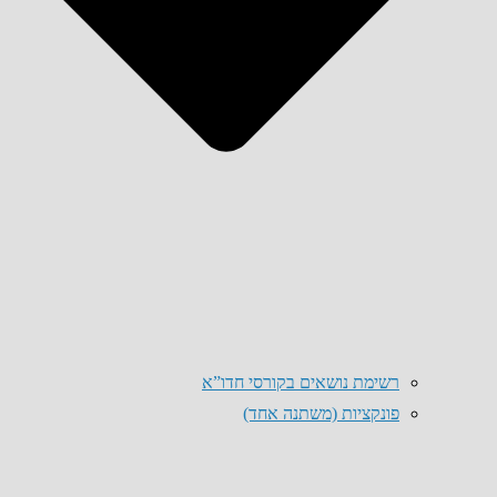
רשימת נושאים בקורסי חדו”א
פונקציות (משתנה אחד)