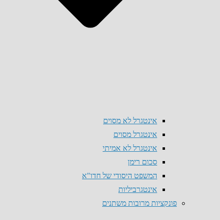
אינטגרל לא מסוים
אינטגרל מסוים
אינטגרל לא אמיתי
סכום רימן
המשפט היסודי של חדו"א
אינטגרביליות
פונקציות מרובות משתנים